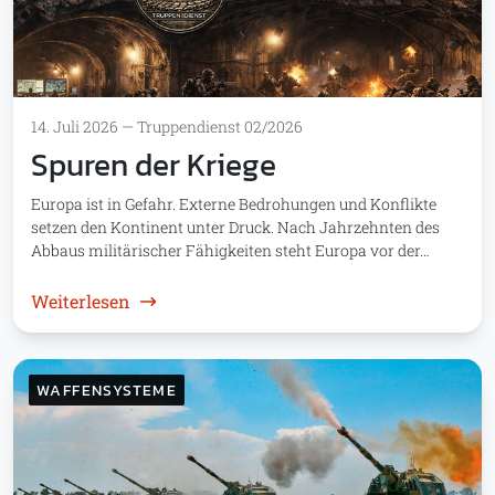
14. Juli 2026
—
Truppendienst 02/2026
Spuren der Kriege
Europa ist in Gefahr. Externe Bedrohungen und Konflikte
setzen den Kontinent unter Druck. Nach Jahrzehnten des
Abbaus militärischer Fähigkeiten steht Europa vor der…
: Spuren der Kriege
Weiterlesen
WAFFENSYSTEME