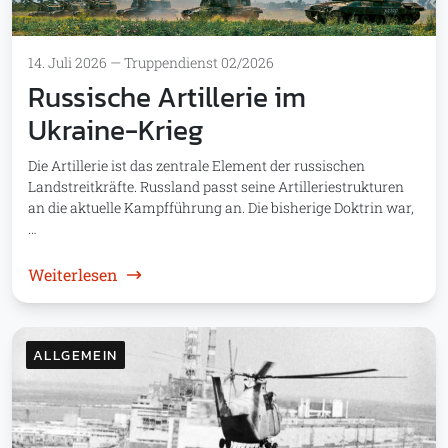
14. Juli 2026
—
Truppendienst 02/2026
Russische Artillerie im
Ukraine-Krieg
Die Artillerie ist das zentrale Element der russischen
Landstreitkräfte. Russland passt seine Artilleriestrukturen
an die aktuelle Kampfführung an. Die bisherige Doktrin war,
…
: Russische Artillerie im Ukraine-Krieg
Weiterlesen
ALLGEMEIN