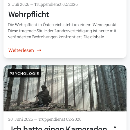
3. Juli 2026
—
Truppendienst 02/2026
Wehrpflicht
Die Wehrpflicht in Österreich steht an einem Wendepunkt.
Diese tragende Säule der Landesverteidigung ist heute mit
veränderten Bedrohungen konfrontiert. Die globale…
: Wehrpflicht
Weiterlesen
PSYCHOLOGIE
30. Juni 2026
—
Truppendienst 02/2026
„Ich hatte einen Kameraden …“