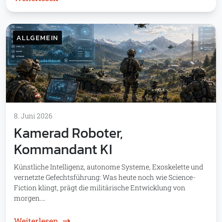
ALLGEMEIN
8. Juni 2026
Kamerad Roboter,
Kommandant KI
Künstliche Intelligenz, autonome Systeme, Exoskelette und
vernetzte Gefechtsführung: Was heute noch wie Science-
Fiction klingt, prägt die militärische Entwicklung von
morgen.…
: Kamerad Roboter, Kommandant KI
Weiterlesen