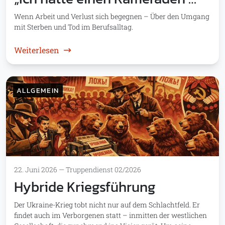
Wenn Arbeit und Verlust sich begegnen – Über den Umgang
mit Sterben und Tod im Berufsalltag.
: „Ich hatte einen Kameraden …“
Weiterlesen
ALLGEMEIN
22. Juni 2026
—
Truppendienst 02/2026
Hybride Kriegsführung
Der Ukraine-Krieg tobt nicht nur auf dem Schlachtfeld. Er
findet auch im Verborgenen statt – inmitten der westlichen