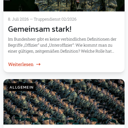
8. Juli 2026
—
Truppendienst 02/2026
Gemeinsam stark!
Im Bundesheer gibt es keine verbindlichen Definitionen der
Begriffe „Offizier“ und „Unteroffizier“: Wie kommt man zu
einer gültigen, zeitgemäßen Definition? Welche Rolle hat…
: Gemeinsam stark!
Weiterlesen
ALLGEMEIN