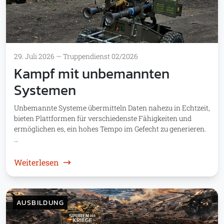
29. Juli 2026
—
Truppendienst 02/2026
Kampf mit unbemannten
Systemen
Unbemannte Systeme übermitteln Daten nahezu in Echtzeit,
bieten Plattformen für verschiedenste Fähigkeiten und
ermöglichen es, ein hohes Tempo im Gefecht zu generieren.
…
: Kampf mit unbemannten Systemen
Weiterlesen
AUSBILDUNG