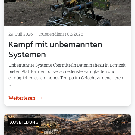
29. Juli 2026
—
Truppendienst 02/2026
Kampf mit unbemannten
Systemen
Unbemannte Systeme übermitteln Daten nahezu in Echtzeit,
bieten Plattformen für verschiedenste Fähigkeiten und
ermöglichen es, ein hohes Tempo im Gefecht zu generieren.
…
: Kampf mit unbemannten Systemen
Weiterlesen
AUSBILDUNG