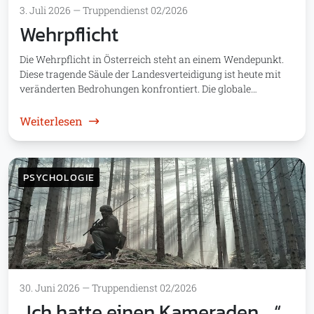
3. Juli 2026
—
Truppendienst 02/2026
Wehrpflicht
Die Wehrpflicht in Österreich steht an einem Wendepunkt.
Diese tragende Säule der Landesverteidigung ist heute mit
veränderten Bedrohungen konfrontiert. Die globale…
: Wehrpflicht
Weiterlesen
PSYCHOLOGIE
30. Juni 2026
—
Truppendienst 02/2026
„Ich hatte einen Kameraden …“