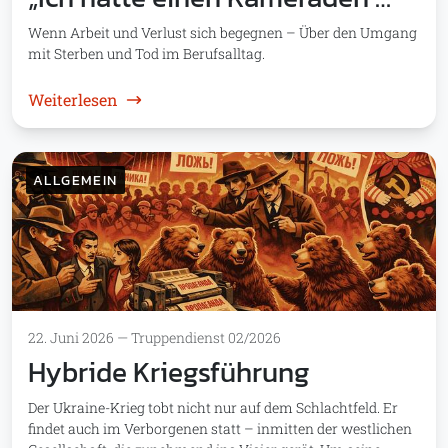
Wenn Arbeit und Verlust sich begegnen – Über den Umgang
mit Sterben und Tod im Berufsalltag.
: „Ich hatte einen Kameraden …“
Weiterlesen
ALLGEMEIN
22. Juni 2026
—
Truppendienst 02/2026
Hybride Kriegsführung
Der Ukraine-Krieg tobt nicht nur auf dem Schlachtfeld. Er
findet auch im Verborgenen statt – inmitten der westlichen