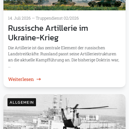
14. Juli 2026
—
Truppendienst 02/2026
Russische Artillerie im
Ukraine-Krieg
Die Artillerie ist das zentrale Element der russischen
Landstreitkräfte. Russland passt seine Artilleriestrukturen
an die aktuelle Kampfführung an. Die bisherige Doktrin war,
…
: Russische Artillerie im Ukraine-Krieg
Weiterlesen
ALLGEMEIN