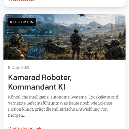
ALLGEMEIN
8. Juni 2026
Kamerad Roboter,
Kommandant KI
Künstliche Intelligenz, autonome Systeme, Exoskelette und
vernetzte Gefechtsführung: Was heute noch wie Science-
Fiction klingt, prägt die militärische Entwicklung von
morgen.…
: Kamerad Roboter, Kommandant KI
Weiterlesen