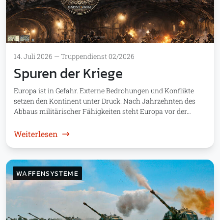
14. Juli 2026
—
Truppendienst 02/2026
Spuren der Kriege
Europa ist in Gefahr. Externe Bedrohungen und Konflikte
setzen den Kontinent unter Druck. Nach Jahrzehnten des
Abbaus militärischer Fähigkeiten steht Europa vor der…
: Spuren der Kriege
Weiterlesen
WAFFENSYSTEME