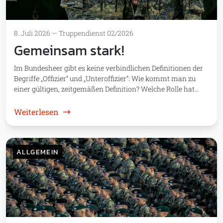
8. Juli 2026
—
Truppendienst 02/2026
Gemeinsam stark!
Im Bundesheer gibt es keine verbindlichen Definitionen der
Begriffe „Offizier“ und „Unteroffizier“: Wie kommt man zu
einer gültigen, zeitgemäßen Definition? Welche Rolle hat…
: Gemeinsam stark!
Weiterlesen
ALLGEMEIN