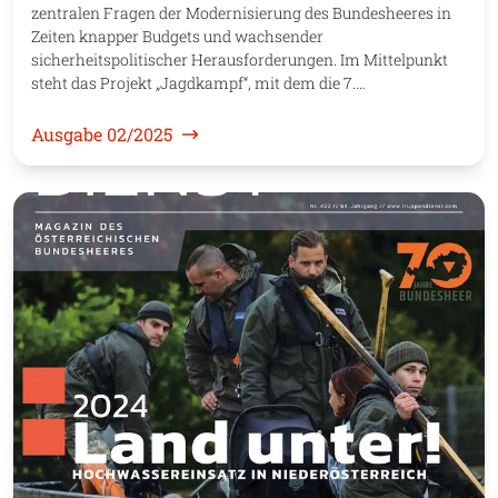
zentralen Fragen der Modernisierung des Bundesheeres in
Zeiten knapper Budgets und wachsender
sicherheitspolitischer Herausforderungen. Im Mittelpunkt
steht das Projekt „Jagdkampf“, mit dem die 7.…
Ausgabe 02/2025