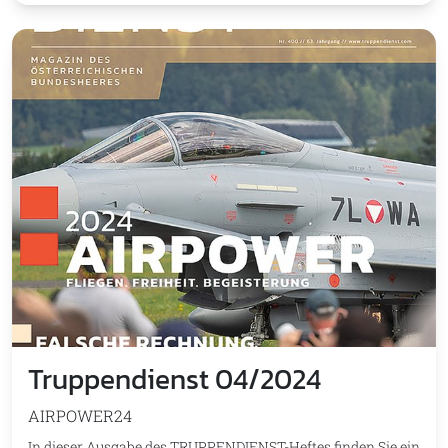
Truppendienst 04/2024
AIRPOWER24
In dieser Ausgabe des TRUPPENDIENST-Heftes finden Sie ein