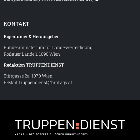
KONTAKT
Eigentümer & Herausgeber
Bundesministerium für Landesverteidigung
Roßauer Lände 1, 1090 Wien
Redaktion TRUPPENDIENST
Stiftgasse 2a, 1070 Wien
E-Mail:
truppendienst@bmlv.gv.at
Truppe