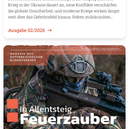
Krieg in der Ukraine dauert an, neue Konflikte verschärfen
die globale Unsicherheit, und moderne Kriege wirken längst
weit über das Gefechtsfeld hinaus. Neben militärischen…
Ausgabe 02/2026