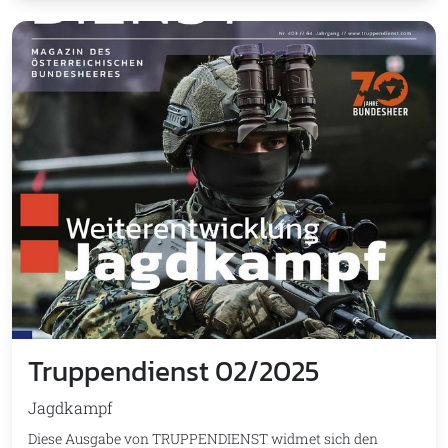
Truppendienst 02/2025
Jagdkampf
Diese Ausgabe von TRUPPENDIENST widmet sich den