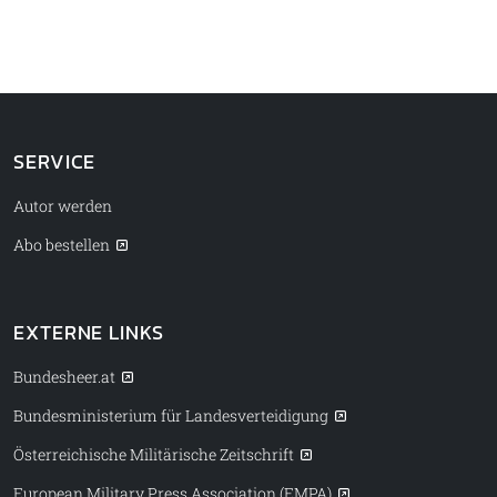
SERVICE
Autor werden
Abo bestellen
EXTERNE LINKS
Bundesheer.at
Bundesministerium für Landesverteidigung
Österreichische Militärische Zeitschrift
European Military Press Association (EMPA)