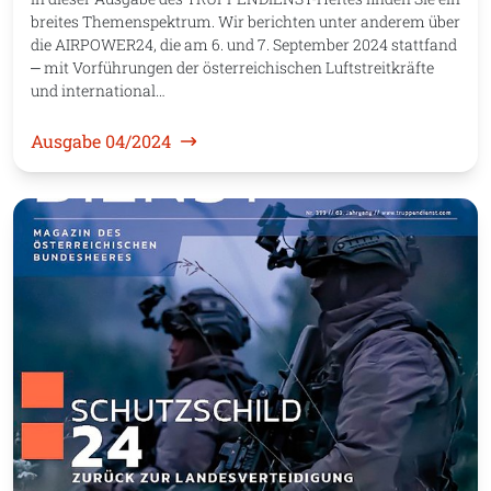
breites Themenspektrum. Wir berichten unter anderem über
die AIRPOWER24, die am 6. und 7. September 2024 stattfand
‒ mit Vorführungen der österreichischen Luftstreitkräfte
und international…
Ausgabe 04/2024