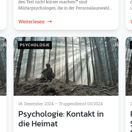
den Test nicht kürzer machen?“ sind
Militärpsychologen, die in der Personalauswahl…
: „Checke ich denn gar nichts?“
Weiterlesen
PSYCHOLOGIE
18. Dezember 2024
—
Truppendienst 03/2024
Psychologie: Kontakt in
die Heimat