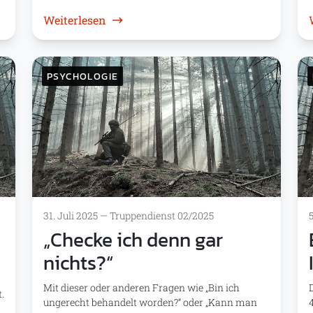
…“
: Moralische Verletzungen
Weiterlesen
PSYCHOLOGIE
31. Juli 2025
—
Truppendienst 02/2025
e
„Checke ich denn gar
nichts?“
Mit dieser oder anderen Fragen wie „Bin ich
.
ungerecht behandelt worden?“ oder „Kann man