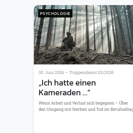
PSYCHOLOGIE
30. Juni 2026
—
Truppendienst 02/2026
„Ich hatte einen
Kameraden …“
Wenn Arbeit und Verlust sich begegnen – Über
den Umgang mit Sterben und Tod im Berufsalltag