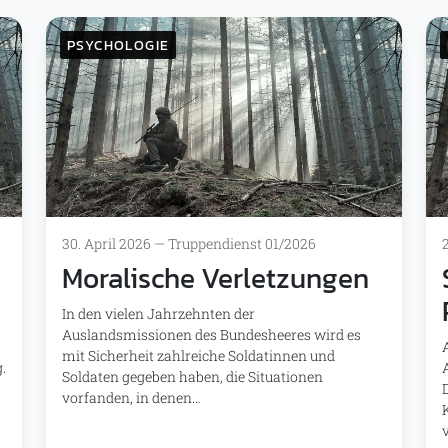
PSYCHOLOGIE
30. April 2026
—
Truppendienst 01/2026
Moralische Verletzungen
In den vielen Jahrzehnten der
Auslandsmissionen des Bundesheeres wird es
mit Sicherheit zahlreiche Soldatinnen und
.
Soldaten gegeben haben, die Situationen
vorfanden, in denen…