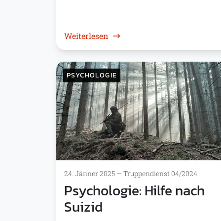
: 30 Jahre Helpline-Service
Weiterlesen
PSYCHOLOGIE
24. Jänner 2025
—
Truppendienst 04/2024
Psychologie: Hilfe nach
Suizid