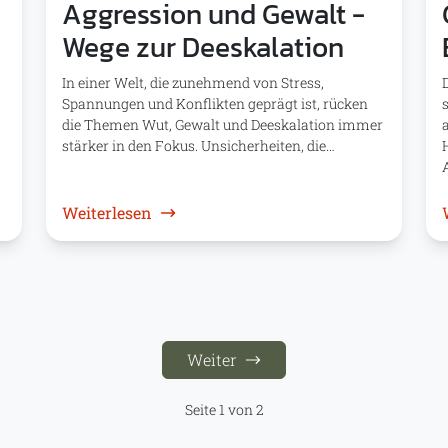
Aggression und Gewalt -
Wege zur Deeskalation
In einer Welt, die zunehmend von Stress,
Spannungen und Konflikten geprägt ist, rücken
die Themen Wut, Gewalt und Deeskalation immer
stärker in den Fokus. Unsicherheiten, die…
 Performance
: Aggression und Gewalt - Wege zur De
Weiterlesen
Weiter
Seite 1 von 2