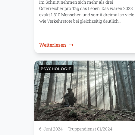
Im Schnitt nehmen sich mehr als drei
Österreicher pro Tag das Leben. Das waren 2023
exakt 1.310 Menschen und somit dreimal so viele
wie Verkehrstote bei gleichzeitig deutlich…
: Psychologie: Hilfe nach Suizi
Weiterlesen
PSYCHOLOGIE
6. Juni 2024
—
Truppendienst 01/2024