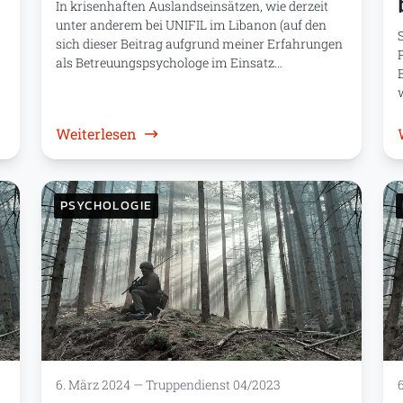
In krisenhaften Auslandseinsätzen, wie derzeit
unter anderem bei UNIFIL im Libanon (auf den
sich dieser Beitrag aufgrund meiner Erfahrungen
als Betreuungspsychologe im Einsatz…
d
: Psychologie: Kontakt in die Heimat
Weiterlesen
PSYCHOLOGIE
6. März 2024
—
Truppendienst 04/2023