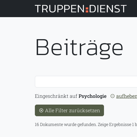
Tru
Beiträge
Suche
Eingeschränkt auf
Psychologie
aufhebe
Alle Filter zurücksetzen
16 Dokumente wurde gefunden.
Zeige Ergebnisse 1 b