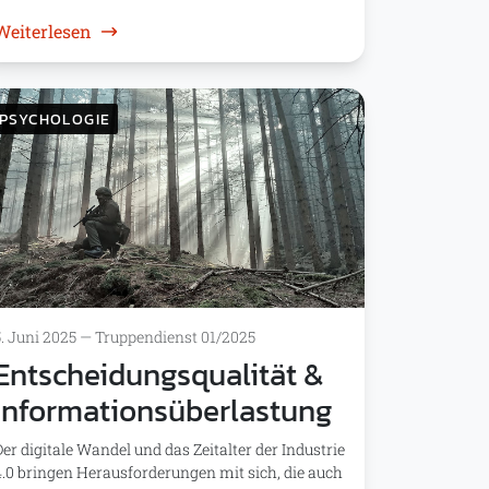
: Stigmatisierung und Reintegration
Weiterlesen
PSYCHOLOGIE
5. Juni 2025
—
Truppendienst 01/2025
Entscheidungsqualität &
Informationsüberlastung
Der digitale Wandel und das Zeitalter der Industrie
4.0 bringen Herausforderungen mit sich, die auch