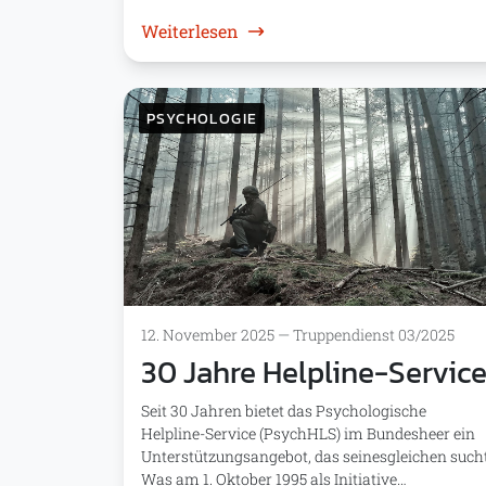
: „Ich hatte einen Kameraden 
Weiterlesen
PSYCHOLOGIE
12. November 2025
—
Truppendienst 03/2025
30 Jahre Helpline-Servic
Seit 30 Jahren bietet das Psychologische
Helpline-Service (PsychHLS) im Bundesheer ein
Unterstützungsangebot, das seinesgleichen sucht
Was am 1. Oktober 1995 als Initiative…