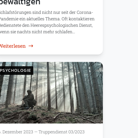
bewältigen
Schlafstörungen sind nicht nur seit der Corona-
Pandemie ein aktuelles Thema. Oft kontaktieren
Bedienstete den Heerespsychologischen Dienst,
wenn sie nachts nicht mehr schlafen…
: Psychologie: Schlafprobleme bewältigen
Weiterlesen
PSYCHOLOGIE
6. Dezember 2023
—
Truppendienst 03/2023