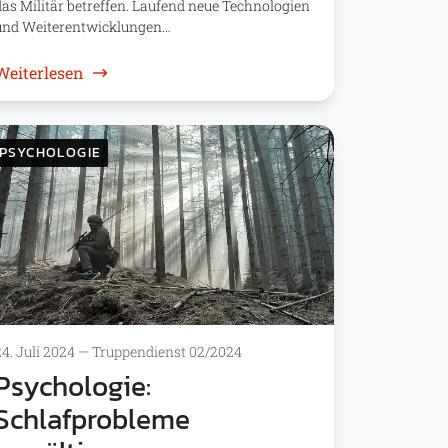
das Militär betreffen. Laufend neue Technologien
und Weiterentwicklungen…
: Entscheidungsqualität & Informationsüberlas
Weiterlesen
PSYCHOLOGIE
24. Juli 2024
—
Truppendienst 02/2024
Psychologie:
Schlafprobleme