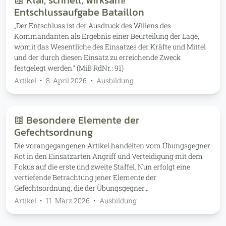
Klar, schnell, wirksam!
Entschlussaufgabe Bataillon
„Der Entschluss ist der Ausdruck des Willens des
Kommandanten als Ergebnis einer Beurteilung der Lage,
womit das Wesentliche des Einsatzes der Kräfte und Mittel
und der durch diesen Einsatz zu erreichende Zweck
festgelegt werden.“ (MiB RdNr.: 91)
Artikel
•
8. April 2026
•
Ausbildung
Besondere Elemente der
Gefechtsordnung
Die vorangegangenen Artikel handelten vom Übungsgegner
Rot in den Einsatzarten Angriff und Verteidigung mit dem
Fokus auf die erste und zweite Staffel. Nun erfolgt eine
vertiefende Betrachtung jener Elemente der
Gefechtsordnung, die der Übungsgegner…
Artikel
•
11. März 2026
•
Ausbildung