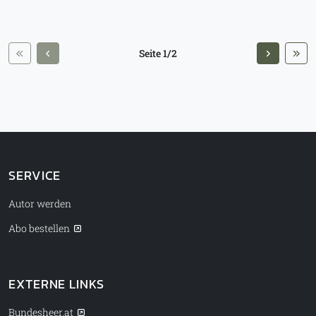
Seite 1/2
SERVICE
Autor werden
Abo bestellen
EXTERNE LINKS
Bundesheer.at