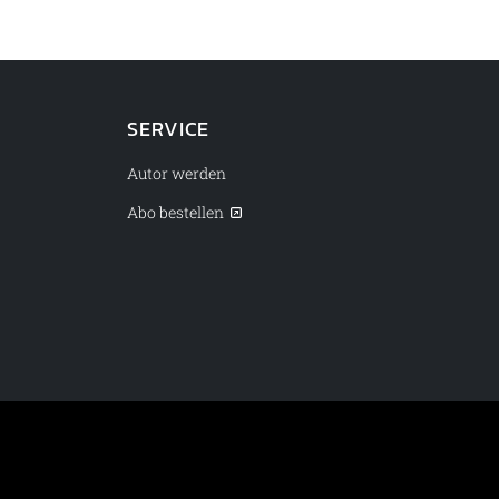
SERVICE
Autor werden
Abo bestellen