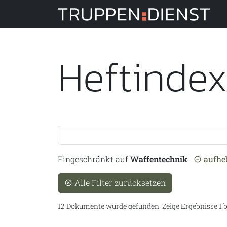
Tru
Heftinde
Suche
Eingeschränkt auf
Waffentechnik
aufhe
Alle Filter zurücksetzen
12 Dokumente wurde gefunden.
Zeige Ergebnisse 1 b