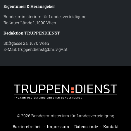
Eigentümer & Herausgeber
Bundesministerium für Landesverteidigung
Roßauer Lände 1, 1090 Wien
Redaktion TRUPPENDIENST
Stiftgasse 2a, 1070 Wien
E-Mail:
truppendienst@bmlv.gv.at
Truppe
© 2026 Bundesministerium für Landesverteidigung
Barrierefreiheit
·
Impressum
·
Datenschutz
·
Kontakt