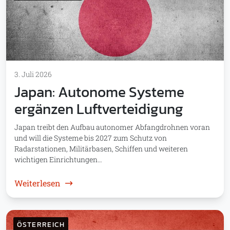
3. Juli 2026
Japan: Autonome Systeme
ergänzen Luftverteidigung
Japan treibt den Aufbau autonomer Abfangdrohnen voran
und will die Systeme bis 2027 zum Schutz von
Radarstationen, Militärbasen, Schiffen und weiteren
wichtigen Einrichtungen…
: Japan: Autonome Systeme ergänzen Luftv
Weiterlesen
ÖSTERREICH