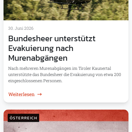
30. Juni 2026
Bundesheer unterstützt
Evakuierung nach
Murenabgängen
Nach mehreren Murenabgängen im Tiroler Kaunertal
unterstützte das Bundesheer die Evakuierung von etwa 200
eingeschlossenen Personen.
: Bundesheer unterstützt Evakuierung na
Weiterlesen
ÖSTERREICH