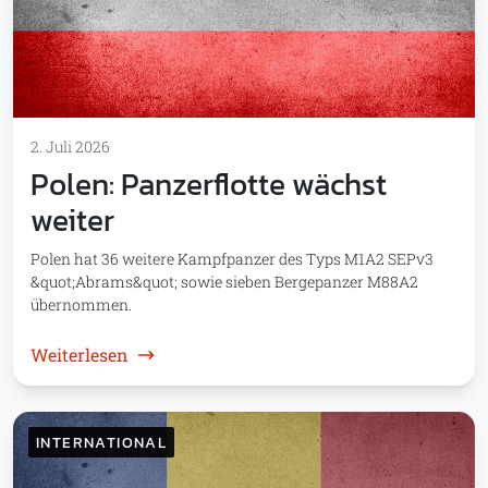
2. Juli 2026
Polen: Panzerflotte wächst
weiter
Polen hat 36 weitere Kampfpanzer des Typs M1A2 SEPv3
&quot;Abrams&quot; sowie sieben Bergepanzer M88A2
übernommen.
: Polen: Panzerflotte wächst weiter
Weiterlesen
INTERNATIONAL