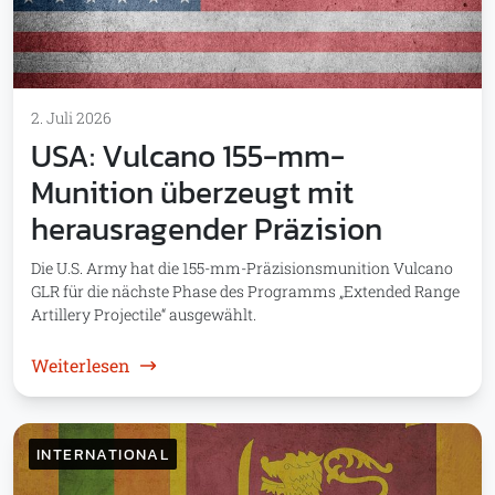
2. Juli 2026
USA: Vulcano 155-mm-
Munition überzeugt mit
herausragender Präzision
Die U.S. Army hat die 155-mm-Präzisionsmunition Vulcano
GLR für die nächste Phase des Programms „Extended Range
Artillery Projectile“ ausgewählt.
: USA: Vulcano 155-mm-Munition überzeugt
Weiterlesen
INTERNATIONAL