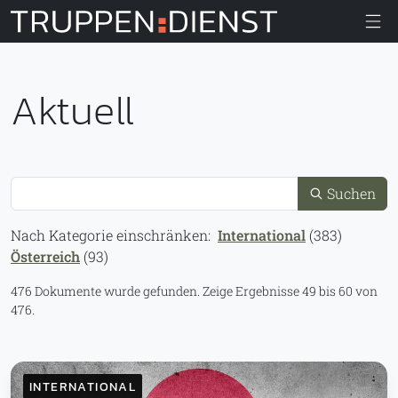
Truppendiens
Aktuell
Suche
Suchen
Nach Kategorie einschränken:
International
(383)
Österreich
(93)
476 Dokumente wurde gefunden.
Zeige Ergebnisse 49 bis 60 von
476.
INTERNATIONAL