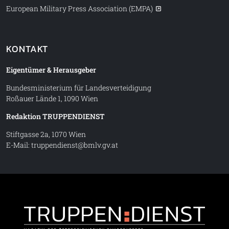
European Military Press Association (EMPA)
KONTAKT
Eigentümer & Herausgeber
Bundesministerium für Landesverteidigung
Roßauer Lände 1, 1090 Wien
Redaktion TRUPPENDIENST
Stiftgasse 2a, 1070 Wien
E-Mail:
truppendienst@bmlv.gv.at
Truppe