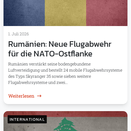
1. Juli 2026
Rumänien: Neue Flugabwehr
für die NATO-Ostflanke
Rumänien verstärkt seine bodengebundene
Luftverteidigung und bestellt 24 mobile Flugabwehrsysteme
des Typs Skyranger 35 sowie sieben weitere
Flugabwehrsysteme und zwei…
: Rumänien: Neue Flugabwehr für die NATO
Weiterlesen
INTERNATIONAL