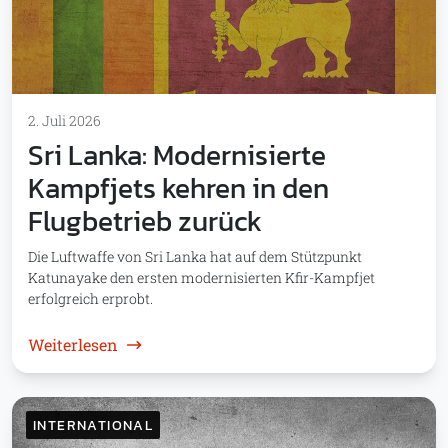
2. Juli 2026
Sri Lanka: Modernisierte
Kampfjets kehren in den
Flugbetrieb zurück
Die Luftwaffe von Sri Lanka hat auf dem Stützpunkt
Katunayake den ersten modernisierten Kfir-Kampfjet
erfolgreich erprobt.
: Sri Lanka: Modernisierte Kampfjets kehre
Weiterlesen
INTERNATIONAL