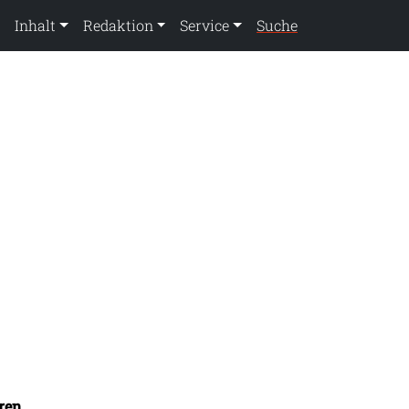
Inhalt
Redaktion
Service
Suche
ren