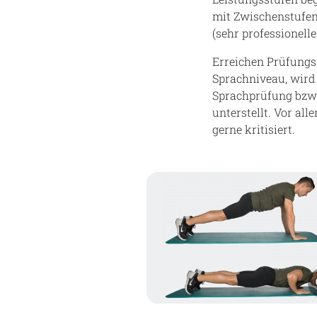
mit Zwischenstufen 
(sehr professionelle
Erreichen Prüfungsw
Sprachniveau, wird o
Sprachprüfung bzw
unterstellt. Vor al
gerne kritisiert.