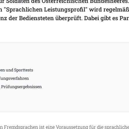
r Soldaten des Österreichischen Bundesheeres
n "Sprachlichen Leistungsprofil" wird regelmäß
 der Bediensteten überprüft. Dabei gibt es Par
en und Sporttests
üfungsverfahren
 Prüfungsergebnissen
 Fremdsprachen ist eine Voraussetzung für die sprachliche 