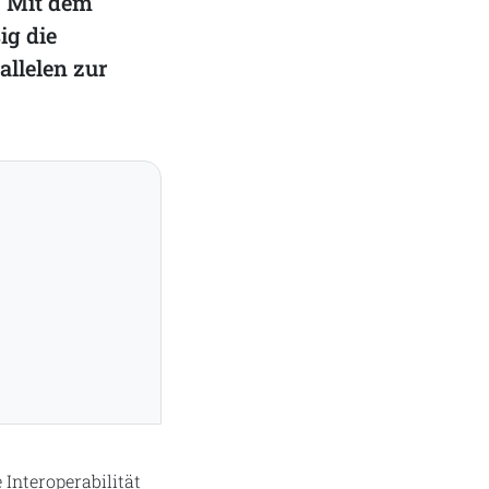
. Mit dem
ig die
allelen zur
Interoperabilität