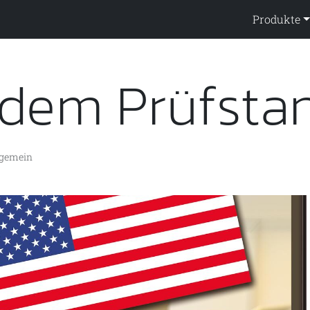
ppendienst
Produkte
 dem Prüfsta
lgemein