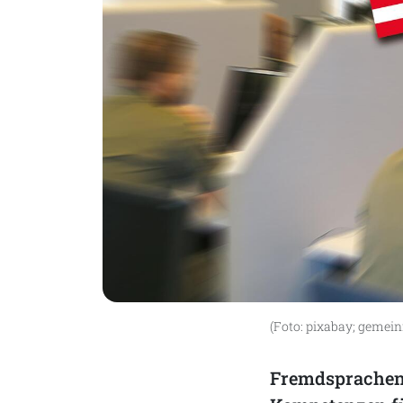
(Foto: pixabay; gemein
Fremdsprachenk