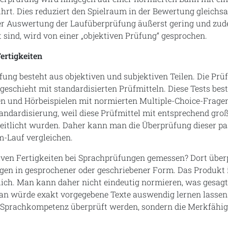
rt. Dies reduziert den Spielraum in der Bewertung gleichsa
der Auswertung der Laufüberprüfung äußerst gering und zud
t sind, wird von einer „objektiven Prüfung“ gesprochen.
Fertigkeiten
ung besteht aus objektiven und subjektiven Teilen. Die Prü
geschieht mit standardisierten Prüfmitteln. Diese Tests bes
en und Hörbeispielen mit normierten Multiple-Choice-Frage
tandardisierung, weil diese Prüfmittel mit entsprechend gr
eitlicht wurden. Daher kann man die Überprüfung dieser pa
m-Lauf vergleichen.
iven Fertigkeiten bei Sprachprüfungen gemessen? Dort übe
gen in gesprochener oder geschriebener Form. Das Produkt 
lich. Man kann daher nicht eindeutig normieren, was gesagt
 man würde exakt vorgegebene Texte auswendig lernen lasse
e Sprachkompetenz überprüft werden, sondern die Merkfähig