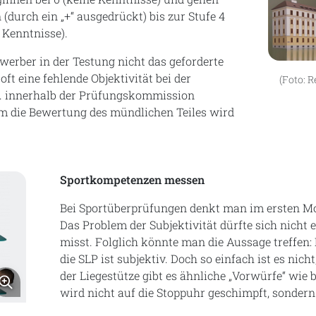
(durch ein „+“ ausgedrückt) bis zur Stufe 4
 Kenntnisse).
erber in der Testung nicht das geforderte
ft eine fehlende Objektivität bei der
(Foto: 
. innerhalb der Prüfungskommission
lem die Bewertung des mündlichen Teiles wird
Sportkompetenzen messen
Bei Sportüberprüfungen denkt man im ersten Mom
Das Problem der Subjektivität dürfte sich nicht e
misst. Folglich könnte man die Aussage treffen:
die SLP ist subjektiv. Doch so einfach ist es nich
der Liegestütze gibt es ähnliche „Vorwürfe“ wie
Bild vergrößern
wird nicht auf die Stoppuhr geschimpft, sondern