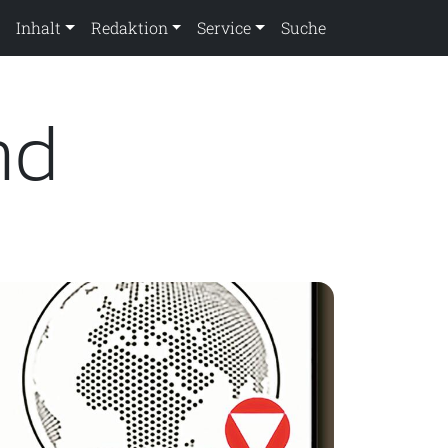
Inhalt
Redaktion
Service
Suche
nd