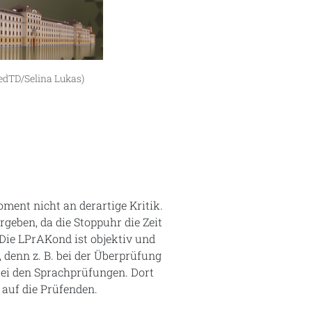
RedTD/Selina Lukas)
ent nicht an derartige Kritik.
rgeben, da die Stoppuhr die Zeit
 Die LPrAKond ist objektiv und
t, denn z. B. bei der Überprüfung
 bei den Sprachprüfungen. Dort
 auf die Prüfenden.