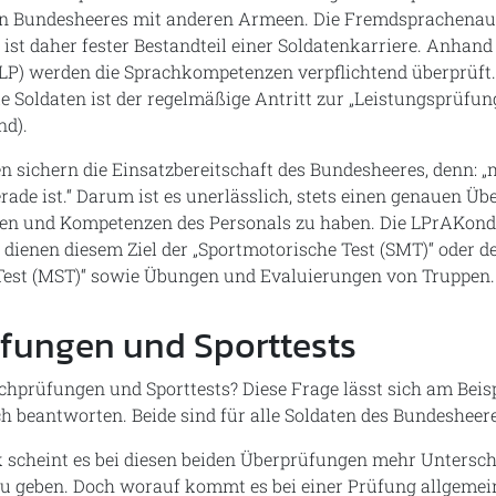
en Bundesheeres mit anderen Armeen. Die Fremdsprachenau
 ist daher fester Bestandteil einer Soldatenkarriere. Anhand
SLP) werden die Sprachkompetenzen verpflichtend überprüft
lle Soldaten ist der regelmäßige Antritt zur „Leistungsprüfu
nd).
 sichern die Einsatzbereitschaft des Bundesheeres, denn: „
rade ist.“ Darum ist es unerlässlich, stets einen genauen Übe
ten und Kompetenzen des Personals zu haben. Die LPrAKond
h dienen diesem Ziel der „Sportmotorische Test (SMT)“ oder d
e Test (MST)“ sowie Übungen und Evaluierungen von Truppen.
fungen und Sporttests
chprüfungen und Sporttests? Diese Frage lässt sich am Beis
h beantworten. Beide sind für alle Soldaten des Bundesheere
k scheint es bei diesen beiden Überprüfungen mehr Untersch
 geben. Doch worauf kommt es bei einer Prüfung allgemein