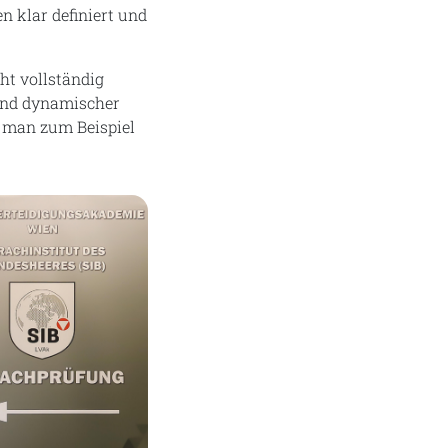
 klar definiert und
cht vollständig
 und dynamischer
n man zum Beispiel