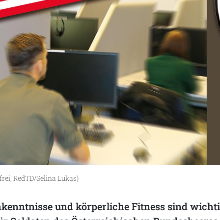
frei, RedTD/Selina Lukas)
enntnisse und körperliche Fitness sind wicht