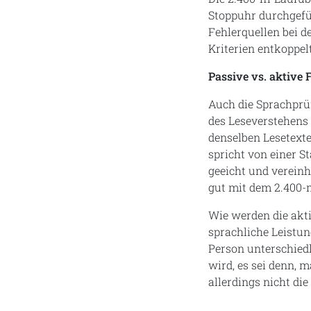
Stoppuhr durchgefüh
Fehlerquellen bei 
Kriterien entkoppel
Passive vs. aktive 
Auch die Sprachprüf
des Leseverstehens 
denselben Lesetext
spricht von einer S
geeicht und vereinh
gut mit dem 2.400-
Wie werden die akt
sprachliche Leistun
Person unterschied
wird, es sei denn,
allerdings nicht di