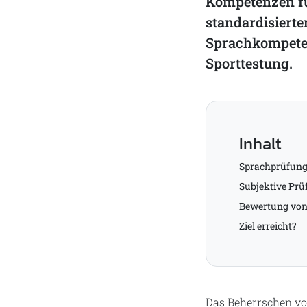
Kompetenzen fü
standardisierte
Sprachkompetenz
Sporttestung.
Inhalt
Sprachprüfung
Subjektive Pr
Bewertung von
Ziel erreicht?
Das Beherrschen von