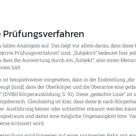
e Prüfungsverfahren
 fallen Analogien auf. Das liegt vor allem daran, dass diese
ektive Prüfungsverfahren“ sind. „Subjektiv“ bedeutet hier je
n dass die Auswertung durch ein „Subjekt“, also einen Mensch
men hält.
 ist beispielsweise vorgesehen, dass in der Endstellung „die 
eugt [sind], dass der Oberkörper und die Oberarme eine geda
“ (DVBH Körperausbildung, S. 91). Diese „gedachte Linie“ ist
ngsbereich. Gleichzeitig ist klar, dass diese je nach Körperb
w. Ausführung besser oder schlechter erkannt werden kann.
spielraum und damit eine mögliche Ungenauigkeit bzw. Var
erne kritisiert wird.
erprüfung wird hingegen auf einer normierten Bahn mit ein