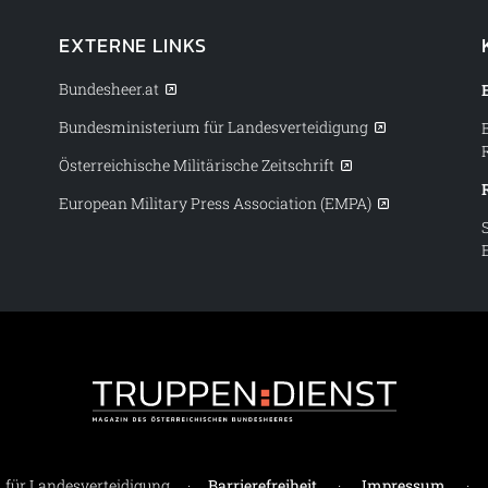
EXTERNE LINKS
Bundesheer.at
Bundesministerium für Landesverteidigung
Österreichische Militärische Zeitschrift
European Military Press Association (EMPA)
Truppendiens
für Landesverteidigung
·
Barrierefreiheit
·
Impressum
·