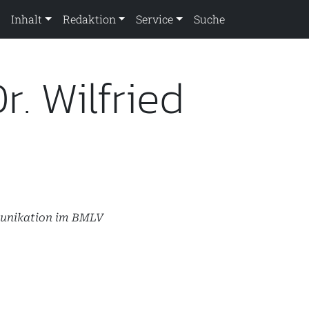
Inhalt
Redaktion
Service
Suche
. Wilfried
munikation im BMLV