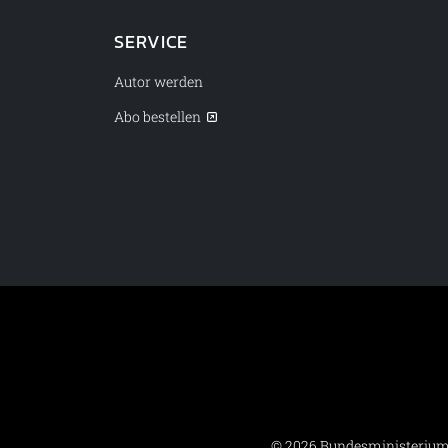
SERVICE
Autor werden
Abo bestellen
© 2026 Bundesministerium 