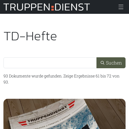
Truppendiens
TD-Hefte
Suche
Suchen
93 Dokumente wurde gefunden.
Zeige Ergebnisse 61 bis 72 von
93.