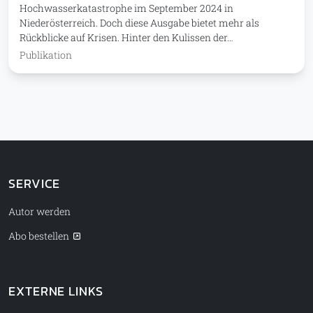
Hochwasserkatastrophe im September 2024 in
Niederösterreich. Doch diese Ausgabe bietet mehr als
Rückblicke auf Krisen. Hinter den Kulissen der…
Publikation
SERVICE
Autor werden
Abo bestellen
EXTERNE LINKS