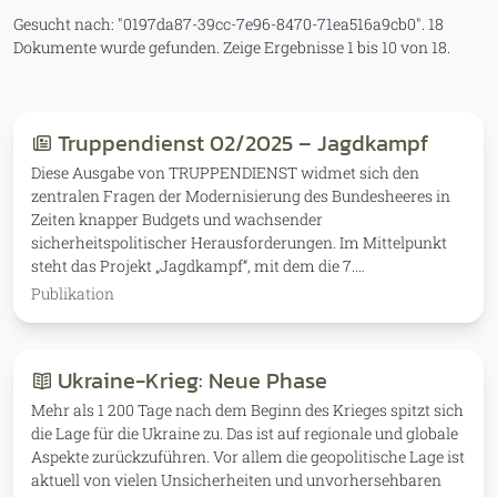
Gesucht nach:
0197da87-39cc-7e96-8470-71ea516a9cb0
.
18
Dokumente wurde gefunden.
Zeige Ergebnisse 1 bis 10 von 18.
Truppendienst 02/2025 – Jagdkampf
Diese Ausgabe von TRUPPENDIENST widmet sich den
zentralen Fragen der Modernisierung des Bundesheeres in
Zeiten knapper Budgets und wachsender
sicherheitspolitischer Herausforderungen. Im Mittelpunkt
steht das Projekt „Jagdkampf“, mit dem die 7.…
Publikation
Ukraine-Krieg: Neue Phase
Mehr als 1 200 Tage nach dem Beginn des Krieges spitzt sich
die Lage für die Ukraine zu. Das ist auf regionale und globale
Aspekte zurückzuführen. Vor allem die geopolitische Lage ist
aktuell von vielen Unsicherheiten und unvorhersehbaren