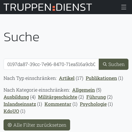
Truppendiens
Suche
Suche
Suchen
Nach Typ einschränken:
Artikel
(17)
Publikationen
(1)
Nach Kategorie einschränken:
Allgemein
(5)
Ausbildung
(4)
Militärgeschichte
(2)
Führung
(2)
Inlandseinsatz
(1)
Kommentar
(1)
Psychologie
(1)
KdoUO
(1)
Alle Filter zurücksetzen