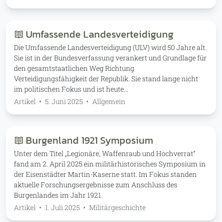
Umfassende Landesverteidigung
Die Umfassende Landesverteidigung (ULV) wird 50 Jahre alt.
Sie ist in der Bundesverfassung verankert und Grundlage für
den gesamtstaatlichen Weg Richtung
Verteidigungsfähigkeit der Republik. Sie stand lange nicht
im politischen Fokus und ist heute…
Artikel
•
5. Juni 2025
•
Allgemein
Burgenland 1921 Symposium
Unter dem Titel „Legionäre, Waffenraub und Hochverrat“
fand am 2. April 2025 ein militärhistorisches Symposium in
der Eisenstädter Martin-Kaserne statt. Im Fokus standen
aktuelle Forschungsergebnisse zum Anschluss des
Burgenlandes im Jahr 1921.
Artikel
•
1. Juli 2025
•
Militärgeschichte