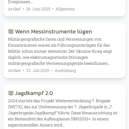
Ereignissen…
Artikel
•
18. Juni 2025
•
Allgemein
Wenn Messinstrumente lügen
Militärgeografische Daten und Vermessungen von
Einsatzräumen waren als Führungsunterlagen für das
Militär schon immer elementar. Der Ukraine-Krieg zeigt
täglich, wie elektromagnetische Störungen
militärgeografische Vermessungsgeräte beeinflussen…
Artikel
•
22. Juli 2025
•
Ausbildung
Jagdkampf 2.0
2024 startete das Projekt Weiterentwicklung 7. Brigade
(WE7X), das zur Umbenennung der 7. Jägerbrigade in „7.
Jägerbrigade/Jagdkampf“ führte. Diese Neuausrichtung ist
ein Bestandteil des Aufbauplanes ÖBH2032+. In einem
experimentellen Ansatz wird…