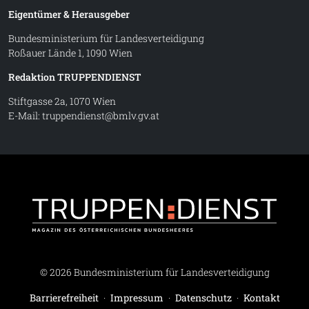
Eigentümer & Herausgeber
Bundesministerium für Landesverteidigung
Roßauer Lände 1, 1090 Wien
Redaktion TRUPPENDIENST
Stiftgasse 2a, 1070 Wien
E-Mail:
truppendienst@bmlv.gv.at
Truppe
© 2026 Bundesministerium für Landesverteidigung
Barrierefreiheit
·
Impressum
·
Datenschutz
·
Kontakt