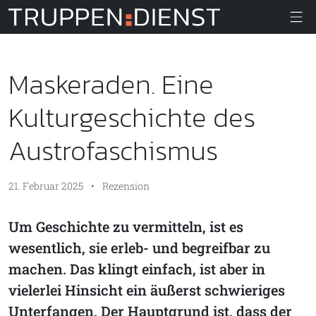
Truppendiens
Maskeraden. Eine
Kulturgeschichte des
Austrofaschismus
21. Februar 2025
•
Rezension
Um Geschichte zu vermitteln, ist es
wesentlich, sie erleb- und begreifbar zu
machen. Das klingt einfach, ist aber in
vielerlei Hinsicht ein äußerst schwieriges
Unterfangen. Der Hauptgrund ist, dass der