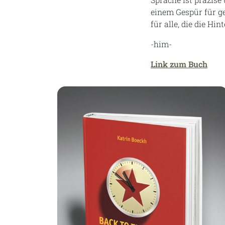
einem Gespür für ge
für alle, die die H
-him-
Link zum Buch