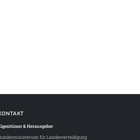
KONTAKT
Eigentümer & Herausgeber
Bundesministerium für Landesverteidigung