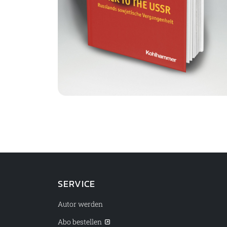
SERVICE
Autor werden
Abo bestellen