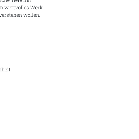
ein wertvolles Werk
 verstehen wollen.
nheit