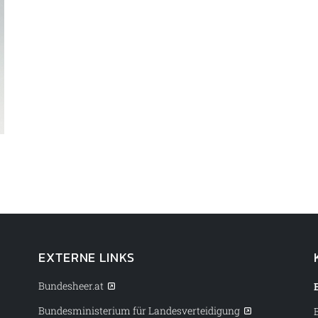
EXTERNE LINKS
Bundesheer.at
Bundesministerium für Landesverteidigung