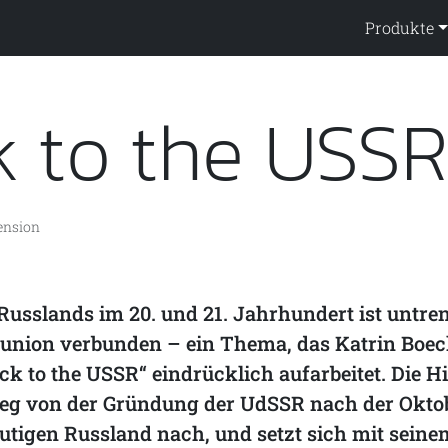
ppendienst
Produkte
k to the USSR
ension
Russlands im 20. und 21. Jahrhundert ist untr
tunion verbunden – ein Thema, das Katrin Boec
k to the USSR“ eindrücklich aufarbeitet. Die Hi
eg von der Gründung der UdSSR nach der Oktob
utigen Russland nach, und setzt sich mit seine