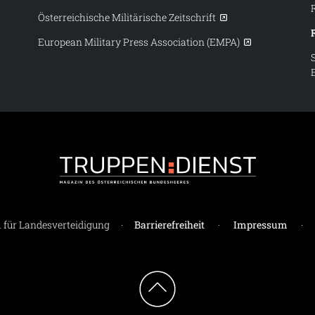
Österreichische Militärische Zeitschrift
European Military Press Association (EMPA)
Truppendiens
für Landesverteidigung
·
Barrierefreiheit
·
Impressum
·