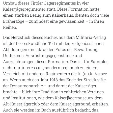
Umbau dieses Tiroler Jägerregimentes in vier
Kaiserjägerregimenter statt. Diese Formation hatte
einen starken Bezug zum Kaiserhaus, dienten doch viele
Erzherzöge – zumindest eine gewissen Zeit – in ihren
Reihen.
Das Herzstück dieses Buches aus dem Militaria-Verlag
ist der heereskundliche Teil mit den zeitgenössischen
Abbildungen und aktuellen Fotos der Bewaffnung,
Uniformen, Ausrüstungsgegenstände und
Auszeichnungen dieser Formation. Das ist für Sammler
nicht nur interessant, sondern regt auch zu einem
Vergleich mit anderen Regimentern der k. (u.) k. Armee
an. Wenn auch das Jahr 1918 das Ende der Streitkräfte
der Donaumonarchie – und damit der Kaiserjäger
brachte – blieb ihre Tradition in zahlreichen Vereinen
und Institutionen, wie dem Kaiserjägermuseum, dem
Alt-Kaiserjägerclub oder dem Kaiserjägerbund, erhalten.
Auch sie werden im Buch ausführlich bedacht, das