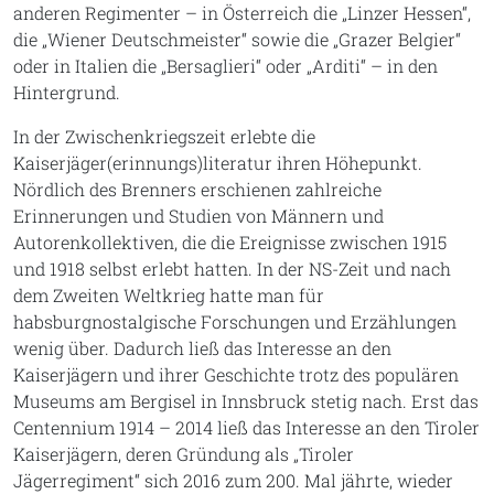
anderen Regimenter – in Österreich die „Linzer Hessen“,
die „Wiener Deutschmeister“ sowie die „Grazer Belgier“
oder in Italien die „Bersaglieri“ oder „Arditi“ – in den
Hintergrund.
In der Zwischenkriegszeit erlebte die
Kaiserjäger(erinnungs)literatur ihren Höhepunkt.
Nördlich des Brenners erschienen zahlreiche
Erinnerungen und Studien von Männern und
Autorenkollektiven, die die Ereignisse zwischen 1915
und 1918 selbst erlebt hatten. In der NS-Zeit und nach
dem Zweiten Weltkrieg hatte man für
habsburgnostalgische Forschungen und Erzählungen
wenig über. Dadurch ließ das Interesse an den
Kaiserjägern und ihrer Geschichte trotz des populären
Museums am Bergisel in Innsbruck stetig nach. Erst das
Centennium 1914 – 2014 ließ das Interesse an den Tiroler
Kaiserjägern, deren Gründung als „Tiroler
Jägerregiment“ sich 2016 zum 200. Mal jährte, wieder