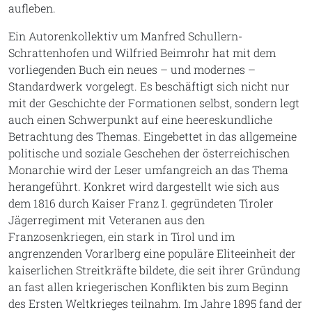
aufleben.
Ein Autorenkollektiv um Manfred Schullern-
Schrattenhofen und Wilfried Beimrohr hat mit dem
vorliegenden Buch ein neues – und modernes –
Standardwerk vorgelegt. Es beschäftigt sich nicht nur
mit der Geschichte der Formationen selbst, sondern legt
auch einen Schwerpunkt auf eine heereskundliche
Betrachtung des Themas. Eingebettet in das allgemeine
politische und soziale Geschehen der österreichischen
Monarchie wird der Leser umfangreich an das Thema
herangeführt. Konkret wird dargestellt wie sich aus
dem 1816 durch Kaiser Franz I. gegründeten Tiroler
Jägerregiment mit Veteranen aus den
Franzosenkriegen, ein stark in Tirol und im
angrenzenden Vorarlberg eine populäre Eliteeinheit der
kaiserlichen Streitkräfte bildete, die seit ihrer Gründung
an fast allen kriegerischen Konflikten bis zum Beginn
des Ersten Weltkrieges teilnahm. Im Jahre 1895 fand der