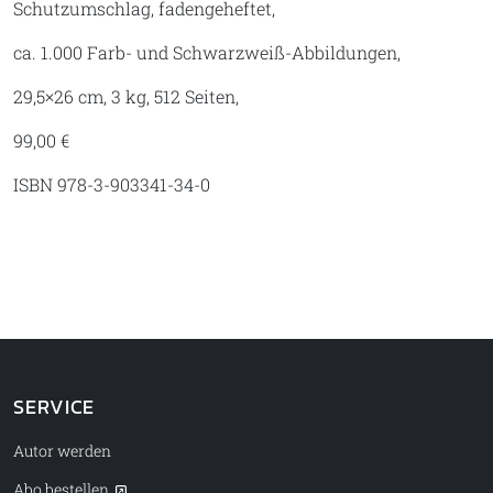
Schutzumschlag, fadengeheftet,
ca. 1.000 Farb- und Schwarzweiß-Abbildungen,
29,5×26 cm, 3 kg, 512 Seiten,
99,00 €
ISBN 978-3-903341-34-0
SERVICE
Autor werden
Abo bestellen