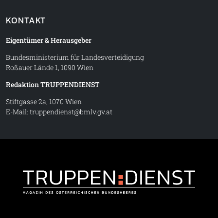
KONTAKT
Eigentümer & Herausgeber
Bundesministerium für Landesverteidigung
Roßauer Lände 1, 1090 Wien
Redaktion TRUPPENDIENST
Stiftgasse 2a, 1070 Wien
E-Mail:
truppendienst@bmlv.gv.at
Truppe