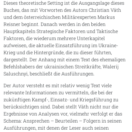
Dieses theoretische Setting ist die Ausgangslage dieses
Buches, das mit Vorworten des Autors Christian Väth
und dem österreichischen Militärexperten Markus
Reisner beginnt. Danach werden in den beiden
Hauptkapiteln Strategische Faktoren und Taktische
Faktoren, die wiederum mehrere Unterkapitel
aufweisen, die aktuelle Einsatzführung im Ukraine-
Krieg und die Hintergründe, die zu dieser führten,
dargestellt. Der Anhang mit einem Text des ehemaligen
Befehlshabers der ukrainischen Streitkräfte, Walerij
Saluschnyi, beschließt die Ausführungen.
Der Autor versteht es mit relativ wenig Text viele
relevante Informationen zu vermitteln, die bei der
zukünftigen Kampf-, Einsatz- und Kriegsführung zu
berücksichtigen sind. Dabei stellt Väth nicht nur die
Ergebnisse von Analysen vor, vielmehr verfolgt er das
Schema: Ansprechen – Beurteilen – Folgern in seinen
Ausführungen, mit denen der Leser auch seinen