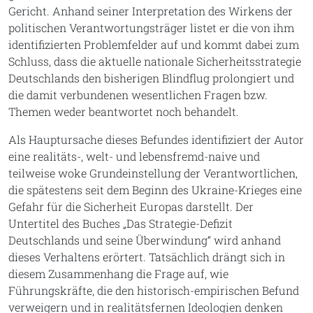
Gericht. Anhand seiner Interpretation des Wirkens der
politischen Verantwortungsträger listet er die von ihm
identifizierten Problemfelder auf und kommt dabei zum
Schluss, dass die aktuelle nationale Sicherheitsstrategie
Deutschlands den bisherigen Blindflug prolongiert und
die damit verbundenen wesentlichen Fragen bzw.
Themen weder beantwortet noch behandelt.
Als Hauptursache dieses Befundes identifiziert der Autor
eine realitäts-, welt- und lebensfremd-naive und
teilweise woke Grundeinstellung der Verantwortlichen,
die spätestens seit dem Beginn des Ukraine-Krieges eine
Gefahr für die Sicherheit Europas darstellt. Der
Untertitel des Buches „Das Strategie-Defizit
Deutschlands und seine Überwindung“ wird anhand
dieses Verhaltens erörtert. Tatsächlich drängt sich in
diesem Zusammenhang die Frage auf, wie
Führungskräfte, die den historisch-empirischen Befund
verweigern und in realitätsfernen Ideologien denken