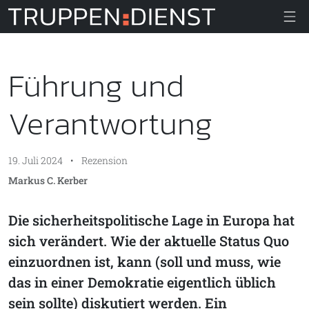
Truppendiens
Führung und
Verantwortung
19. Juli 2024
•
Rezension
Markus C. Kerber
Die sicherheitspolitische Lage in Europa hat
sich verändert. Wie der aktuelle Status Quo
einzuordnen ist, kann (soll und muss, wie
das in einer Demokratie eigentlich üblich
sein sollte) diskutiert werden. Ein