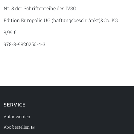
Nr. 8 der Schriftenreihe des IVSG
Edition Europolis UG (haftungsbeschränkt)&Co. KG
8,99 €
978-3-9820256-4-3
SERVICE
Autor werden
Abo bestellen