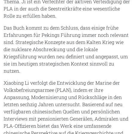
Thema. Ji ist ein Verfechter der aktiven Verteidigung der
PLA in der auch die Seestreitkräfte eine wesentliche
Rolle zu erfüllen haben.
Das Buch kommt zu dem Schluss, dass einige frühe
Erfahrungen für Pekings Führung immer noch relevant
sind. Strategische Konzepte aus dem Kalten Krieg wie
die nukleare Abschreckung und die lokale
Kriegsführung wurden neu definiert und angepasst, um
sie im heutigen strategischen Kontext sinnvoll zu
nutzen.
Xiaobing Li verfolgt die Entwicklung der Marine der
Volksbefreiungsarmee (PLAN), indem er ihre
Anpassung, Modernisierung und Rückschläge in den
letzten sechzig Jahren untersucht. Basierend auf neu
verfügbaren chinesischen Quellen und persönlichen
Interviews mit pensionierten Generälen, Admiralen und
PLA-Offizieren bietet das Werk eine umfassende
chinesische Perspektive auf die Kriegsgeschichte und