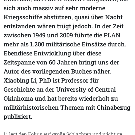
sich auch massiv auf sehr moderne
Kriegsschiffe abstützen, quasi über Nacht
entstanden wären trügt jedoch. In der Zeit
zwischen 1949 und 2009 führte die PLAN
mehr als 1.200 militärische Einsätze durch.
Ebendiese Entwicklung über diese
Zeitspanne von 60 Jahren bringt uns der
Autor des vorliegenden Buches näher.
Xiaobing Li, PhD ist Professor für
Geschichte an der University of Central
Oklahoma und hat bereits wiederholt zu
militärhistorischen Themen mit Chinabezug
publiziert.
Li legt den Fokus auf große Schlachten und wichtige