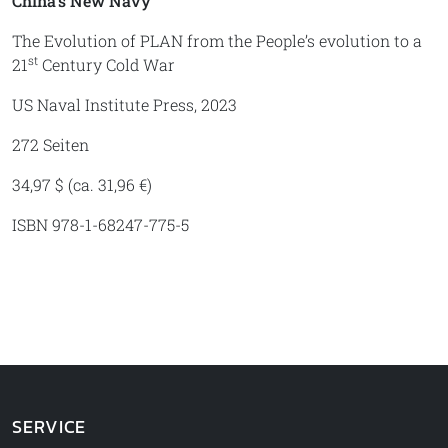
China’s New Navy
The Evolution of PLAN from the People’s evolution to a
st
21
Century Cold War
US Naval Institute Press, 2023
272 Seiten
34,97 $ (ca. 31,96 €)
ISBN 978-1-68247-775-5
SERVICE