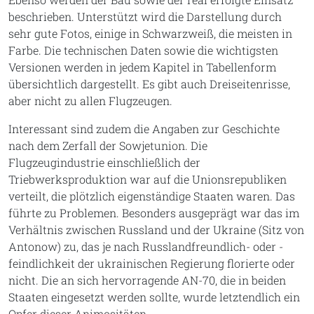
beschrieben. Unterstützt wird die Darstellung durch
sehr gute Fotos, einige in Schwarzweiß, die meisten in
Farbe. Die technischen Daten sowie die wichtigsten
Versionen werden in jedem Kapitel in Tabellenform
übersichtlich dargestellt. Es gibt auch Dreiseitenrisse,
aber nicht zu allen Flugzeugen.
Interessant sind zudem die Angaben zur Geschichte
nach dem Zerfall der Sowjetunion. Die
Flugzeugindustrie einschließlich der
Triebwerksproduktion war auf die Unionsrepubliken
verteilt, die plötzlich eigenständige Staaten waren. Das
führte zu Problemen. Besonders ausgeprägt war das im
Verhältnis zwischen Russland und der Ukraine (Sitz von
Antonow) zu, das je nach Russlandfreundlich- oder -
feindlichkeit der ukrainischen Regierung florierte oder
nicht. Die an sich hervorragende AN-70, die in beiden
Staaten eingesetzt werden sollte, wurde letztendlich ein
Opfer dieser Animositäten.