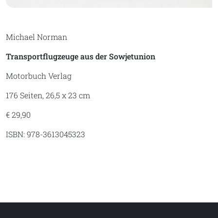
Michael Norman
Transportflugzeuge aus der Sowjetunion
Motorbuch Verlag
176 Seiten, 26,5 x 23 cm
€ 29,90
ISBN: 978-3613045323