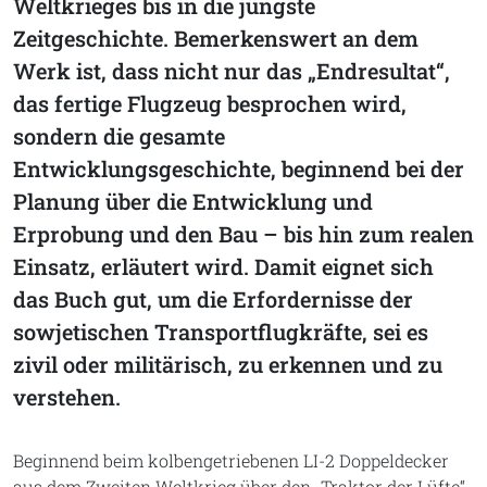
Weltkrieges bis in die jüngste
Zeitgeschichte. Bemerkenswert an dem
Werk ist, dass nicht nur das „Endresultat“,
das fertige Flugzeug besprochen wird,
sondern die gesamte
Entwicklungsgeschichte, beginnend bei der
Planung über die Entwicklung und
Erprobung und den Bau – bis hin zum realen
Einsatz, erläutert wird. Damit eignet sich
das Buch gut, um die Erfordernisse der
sowjetischen Transportflugkräfte, sei es
zivil oder militärisch, zu erkennen und zu
verstehen.
Beginnend beim kolbengetriebenen LI-2 Doppeldecker
aus dem Zweiten Weltkrieg über den „Traktor der Lüfte“,