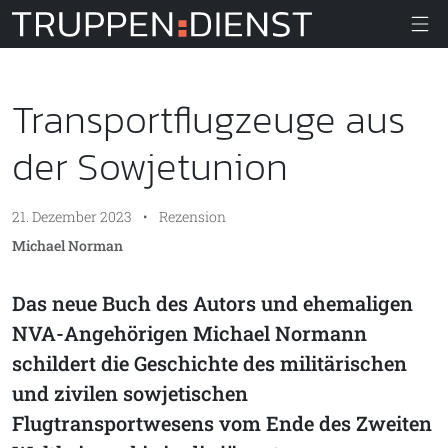
Truppendiens
Transportflugzeuge aus
der Sowjetunion
21. Dezember 2023
•
Rezension
Michael Norman
Das neue Buch des Autors und ehemaligen
NVA-Angehörigen Michael Normann
schildert die Geschichte des militärischen
und zivilen sowjetischen
Flugtransportwesens vom Ende des Zweiten