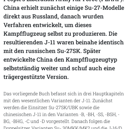
China erhielt zunächst einige Su-27-Modelle
direkt aus Russland, danach wurden
Verfahren entwickelt, um dieses
Kampfflugzeug selbst zu produzieren. Die
resultierenden J-11 waren beinahe identisch
mit den russischen Su-27SK. Später
entwickelte China den Kampfflugzeugtyp
selbstständig weiter und schuf auch eine
trägergestützte Version.
Das vorliegende Buch befasst sich in drei Hauptkapiteln
mit den wesentlichen Varianten der J-11. Zunächst
werden die Einsitzer Su-27SK/UBK sowie die
chinesischen J-11 in den Varianten -B, -BH, -SS, -BSH, -
BG, -BHG, -C und -D vorgestellt. Danach folgen die
Doppelsitzer Varianten Su-.30MKK/MK2 und die J-16/D.