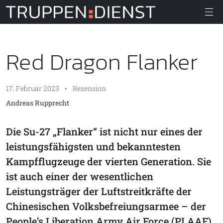
Truppendiens
Red Dragon Flanker
17. Februar 2023
•
Rezension
Andreas Rupprecht
Die Su-27 „Flanker“ ist nicht nur eines der
leistungsfähigsten und bekanntesten
Kampfflugzeuge der vierten Generation. Sie
ist auch einer der wesentlichen
Leistungsträger der Luftstreitkräfte der
Chinesischen Volksbefreiungsarmee – der
People’s Liberation Army Air Force (PLAAF).