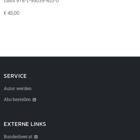
ISBN 978-1-95039-410-0
€ 45,00
SERVICE
Autor werden
Abo bestellen
EXTERNE LINKS
Bundesheer.at