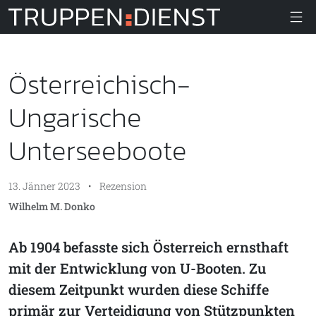
Truppendiens
Österreichisch-
Ungarische
Unterseeboote
13. Jänner 2023
•
Rezension
Wilhelm M. Donko
Ab 1904 befasste sich Österreich ernsthaft
mit der Entwicklung von U-Booten. Zu
diesem Zeitpunkt wurden diese Schiffe
primär zur Verteidigung von Stützpunkten