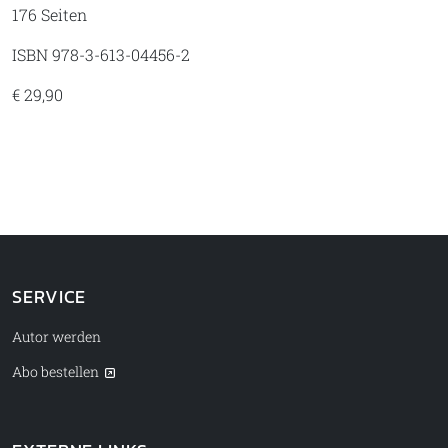
176 Seiten
ISBN 978-3-613-04456-2
€ 29,90
SERVICE
Autor werden
Abo bestellen