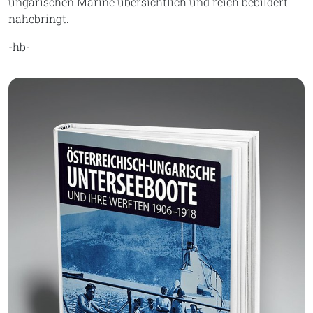
ungarischen Marine übersichtlich und reich bebildert
nahebringt.
-hb-