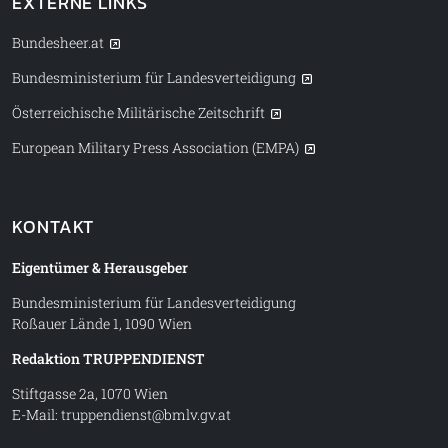
EXTERNE LINKS
Bundesheer.at
Bundesministerium für Landesverteidigung
Österreichische Militärische Zeitschrift
European Military Press Association (EMPA)
KONTAKT
Eigentümer & Herausgeber
Bundesministerium für Landesverteidigung
Roßauer Lände 1, 1090 Wien
Redaktion TRUPPENDIENST
Stiftgasse 2a, 1070 Wien
E-Mail:
truppendienst@bmlv.gv.at