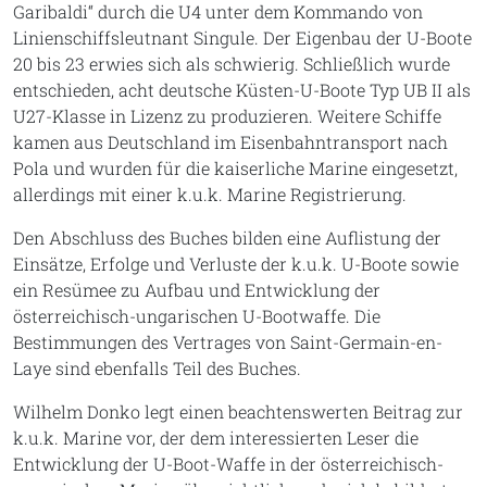
Garibaldi“ durch die U4 unter dem Kommando von
Linienschiffsleutnant Singule. Der Eigenbau der U-Boote
20 bis 23 erwies sich als schwierig. Schließlich wurde
entschieden, acht deutsche Küsten-U-Boote Typ UB II als
U27-Klasse in Lizenz zu produzieren. Weitere Schiffe
kamen aus Deutschland im Eisenbahntransport nach
Pola und wurden für die kaiserliche Marine eingesetzt,
allerdings mit einer k.u.k. Marine Registrierung.
Den Abschluss des Buches bilden eine Auflistung der
Einsätze, Erfolge und Verluste der k.u.k. U-Boote sowie
ein Resümee zu Aufbau und Entwicklung der
österreichisch-ungarischen U-Bootwaffe. Die
Bestimmungen des Vertrages von Saint-Germain-en-
Laye sind ebenfalls Teil des Buches.
Wilhelm Donko legt einen beachtenswerten Beitrag zur
k.u.k. Marine vor, der dem interessierten Leser die
Entwicklung der U-Boot-Waffe in der österreichisch-