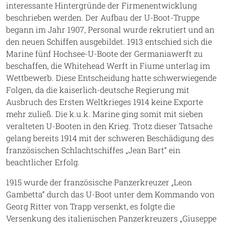
interessante Hintergründe der Firmenentwicklung
beschrieben werden. Der Aufbau der U-Boot-Truppe
begann im Jahr 1907, Personal wurde rekrutiert und an
den neuen Schiffen ausgebildet. 1913 entschied sich die
Marine fünf Hochsee-U-Boote der Germaniawerft zu
beschaffen, die Whitehead Werft in Fiume unterlag im
Wettbewerb. Diese Entscheidung hatte schwerwiegende
Folgen, da die kaiserlich-deutsche Regierung mit
Ausbruch des Ersten Weltkrieges 1914 keine Exporte
mehr zuließ. Die k.u.k. Marine ging somit mit sieben
veralteten U-Booten in den Krieg. Trotz dieser Tatsache
gelang bereits 1914 mit der schweren Beschädigung des
französischen Schlachtschiffes „Jean Bart“ ein
beachtlicher Erfolg.
1915 wurde der französische Panzerkreuzer „Leon
Gambetta“ durch das U-Boot unter dem Kommando von
Georg Ritter von Trapp versenkt, es folgte die
Versenkung des italienischen Panzerkreuzers „Giuseppe