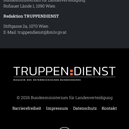
Roßauer Lände 1, 1090 Wien
Redaktion TRUPPENDIENST
Stiftgasse 2a, 1070 Wien
E-Mail:
truppendienst@bmlv.gv.at
Truppe
© 2026 Bundesministerium für Landesverteidigung
Barrierefreiheit
·
Impressum
·
Datenschutz
·
Kontakt