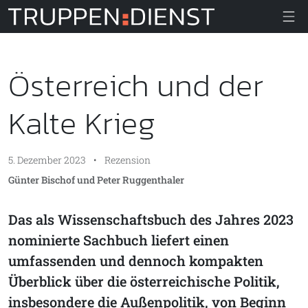
Truppendiens
Österreich und der
Kalte Krieg
5. Dezember 2023
•
Rezension
Günter Bischof und Peter Ruggenthaler
Das als Wissenschaftsbuch des Jahres 2023
nominierte Sachbuch liefert einen
umfassenden und dennoch kompakten
Überblick über die österreichische Politik,
insbesondere die Außenpolitik, von Beginn