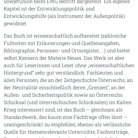
Sowjetunion beim EWG Beitritt dargestellt. Ein eigenes
Kapitel ist der Entwicklungspolitik und
Entwicklungshilfe (als Instrument der Außenpolitik)
gewidmet.
Das Buch ist wissenschaftlich aufbereitet (zahlreiche
Fußnoten mit Erläuterungen und Quellenangaben,
Bibliographie, Personen- und Ortsregister, …) und bietet
selbst Kennern der Materie Neues. Das Werk ist aber
auch für Leserinnen und Leser ohne „wissenschaftlichen
Hintergrund“ sehr gut verständlich. Fachleuten und
allen Personen, die an der Zeitgeschichte Österreichs, an
der Neutralität einschließlich deren „Grenzen“, an der
Außen- und Sicherheitspolitik sowie an Österreichs
Schicksal (und österreichischen Schicksalen) im Kalten
Krieg interessiert sind, ist das Buch – gleichsam als
Standardwerk, das kaum eine Fachfrage offen lässt –
uneingeschränkt zu empfehlen, ebenso als verlässliche
Quelle für themenrelevante Unterrichte, Fachvorträge,