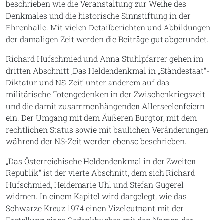
beschrieben wie die Veranstaltung zur Weihe des
Denkmales und die historische Sinnstiftung in der
Ehrenhalle. Mit vielen Detailberichten und Abbildungen
der damaligen Zeit werden die Beiträge gut abgerundet.
Richard Hufschmied und Anna Stuhlpfarrer gehen im
dritten Abschnitt ‚Das Heldendenkmal in „Ständestaat“-
Diktatur und NS-Zeit‘ unter anderem auf das
militärische Totengedenken in der Zwischenkriegszeit
und die damit zusammenhängenden Allerseelenfeiern
ein. Der Umgang mit dem Äußeren Burgtor, mit dem
rechtlichen Status sowie mit baulichen Veränderungen
während der NS-Zeit werden ebenso beschrieben.
„Das Österreichische Heldendenkmal in der Zweiten
Republik“ ist der vierte Abschnitt, dem sich Richard
Hufschmied, Heidemarie Uhl und Stefan Gugerel
widmen. In einem Kapitel wird dargelegt, wie das
Schwarze Kreuz 1974 einen Vizeleutnant mit der
Erstellung eines Gedenkbuches mit den Namen der