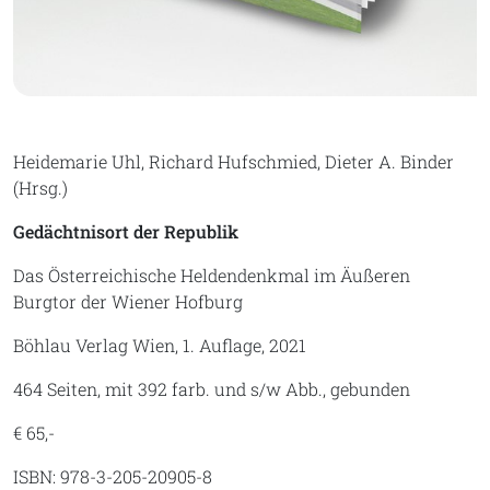
Heidemarie Uhl, Richard Hufschmied, Dieter A. Binder
(Hrsg.)
Gedächtnisort der Republik
Das Österreichische Heldendenkmal im Äußeren
Burgtor der Wiener Hofburg
Böhlau Verlag Wien, 1. Auflage, 2021
464 Seiten, mit 392 farb. und s/w Abb., gebunden
€ 65,-
ISBN: 978-3-205-20905-8