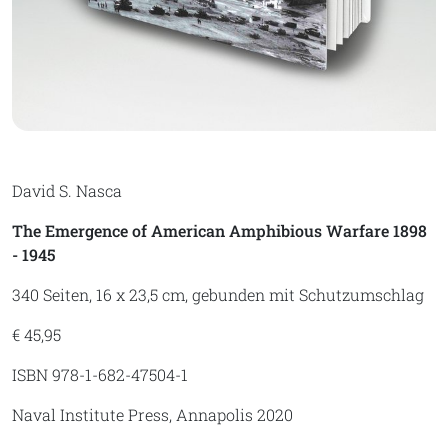
David S. Nasca
The Emergence of American Amphibious Warfare 1898
- 1945
340 Seiten, 16 x 23,5 cm, gebunden mit Schutzumschlag
€ 45,95
ISBN 978-1-682-47504-1
Naval Institute Press, Annapolis 2020