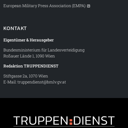
European Military Press Association (EMPA)
KONTAKT
Eigentümer & Herausgeber
Bundesministerium für Landesverteidigung
Roßauer Lände 1, 1090 Wien
Redaktion TRUPPENDIENST
Stiftgasse 2a, 1070 Wien
E-Mail:
truppendienst@bmlv.gv.at
Truppe