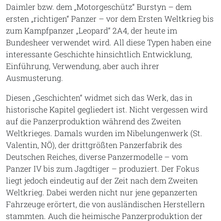
Daimler bzw. dem „Motorgeschütz“ Burstyn – dem
ersten „richtigen“ Panzer – vor dem Ersten Weltkrieg bis
zum Kampfpanzer „Leopard“ 2A4, der heute im
Bundesheer verwendet wird. All diese Typen haben eine
interessante Geschichte hinsichtlich Entwicklung,
Einführung, Verwendung, aber auch ihrer
Ausmusterung.
Diesen „Geschichten“ widmet sich das Werk, das in
historische Kapitel gegliedert ist. Nicht vergessen wird
auf die Panzerproduktion während des Zweiten
Weltkrieges. Damals wurden im Nibelungenwerk (St.
Valentin, NÖ), der drittgrößten Panzerfabrik des
Deutschen Reiches, diverse Panzermodelle – vom
Panzer IV bis zum Jagdtiger – produziert. Der Fokus
liegt jedoch eindeutig auf der Zeit nach dem Zweiten
Weltkrieg. Dabei werden nicht nur jene gepanzerten
Fahrzeuge erörtert, die von ausländischen Herstellern
stammten. Auch die heimische Panzerproduktion der