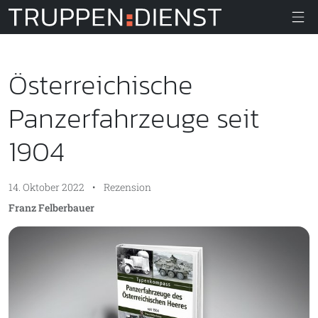
Truppendiens
Österreichische
Panzerfahrzeuge seit
1904
14. Oktober 2022
•
Rezension
Franz Felberbauer