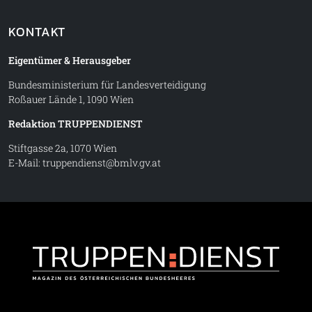
KONTAKT
Eigentümer & Herausgeber
Bundesministerium für Landesverteidigung
Roßauer Lände 1, 1090 Wien
Redaktion TRUPPENDIENST
Stiftgasse 2a, 1070 Wien
E-Mail:
truppendienst@bmlv.gv.at
Truppe