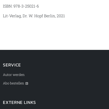
ISBN: 978-3-25021-6
Lit-Verlag, Dr. W. Hopf Berlin, 2021
SERVICE
Autor werden
Abo bestellen
EXTERNE LINKS