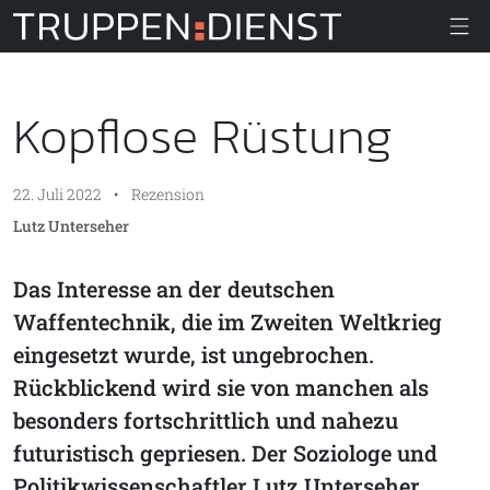
Truppendiens
Kopflose Rüstung
22. Juli 2022
•
Rezension
Lutz Unterseher
Das Interesse an der deutschen
Waffentechnik, die im Zweiten Weltkrieg
eingesetzt wurde, ist ungebrochen.
Rückblickend wird sie von manchen als
besonders fortschrittlich und nahezu
futuristisch gepriesen. Der Soziologe und
Politikwissenschaftler Lutz Unterseher