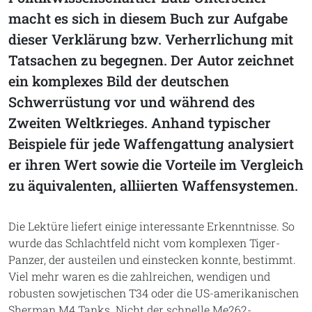
macht es sich in diesem Buch zur Aufgabe
dieser Verklärung bzw. Verherrlichung mit
Tatsachen zu begegnen. Der Autor zeichnet
ein komplexes Bild der deutschen
Schwerrüstung vor und während des
Zweiten Weltkrieges. Anhand typischer
Beispiele für jede Waffengattung analysiert
er ihren Wert sowie die Vorteile im Vergleich
zu äquivalenten, alliierten Waffensystemen.
Die Lektüre liefert einige interessante Erkenntnisse. So
wurde das Schlachtfeld nicht vom komplexen Tiger-
Panzer, der austeilen und einstecken konnte, bestimmt.
Viel mehr waren es die zahlreichen, wendigen und
robusten sowjetischen T34 oder die US-amerikanischen
Sherman M4 Tanks. Nicht der schnelle Me262-