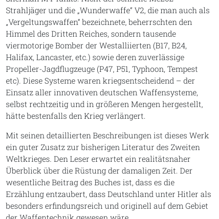
Strahljäger und die „Wunderwaffe“ V2, die man auch als
„Vergeltungswaffen“ bezeichnete, beherrschten den
Himmel des Dritten Reiches, sondern tausende
viermotorige Bomber der Westalliierten (B17, B24,
Halifax, Lancaster, etc.) sowie deren zuverlässige
Propeller-Jagdflugzeuge (P47, P51, Typhoon, Tempest
etc). Diese Systeme waren kriegsentscheidend – der
Einsatz aller innovativen deutschen Waffensysteme,
selbst rechtzeitig und in größeren Mengen hergestellt,
hätte bestenfalls den Krieg verlängert.
Mit seinen detaillierten Beschreibungen ist dieses Werk
ein guter Zusatz zur bisherigen Literatur des Zweiten
Weltkrieges. Den Leser erwartet ein realitätsnaher
Überblick über die Rüstung der damaligen Zeit. Der
wesentliche Beitrag des Buches ist, dass es die
Erzählung entzaubert, dass Deutschland unter Hitler als
besonders erfindungsreich und originell auf dem Gebiet
der Waffentechnik gewesen wäre.