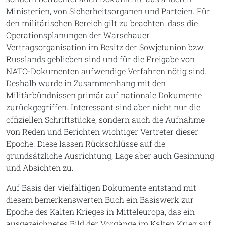
Ministerien, von Sicherheitsorganen und Parteien. Für
den militärischen Bereich gilt zu beachten, dass die
Operationsplanungen der Warschauer
Vertragsorganisation im Besitz der Sowjetunion bzw.
Russlands geblieben sind und für die Freigabe von
NATO-Dokumenten aufwendige Verfahren nötig sind.
Deshalb wurde in Zusammenhang mit den
Militärbündnissen primär auf nationale Dokumente
zurückgegriffen. Interessant sind aber nicht nur die
offiziellen Schriftstücke, sondern auch die Aufnahme
von Reden und Berichten wichtiger Vertreter dieser
Epoche. Diese lassen Rückschlüsse auf die
grundsätzliche Ausrichtung, Lage aber auch Gesinnung
und Absichten zu.
Auf Basis der vielfältigen Dokumente entstand mit
diesem bemerkenswerten Buch ein Basiswerk zur
Epoche des Kalten Krieges in Mitteleuropa, das ein
ausgezeichnetes Bild der Vorgänge im Kalten Krieg auf