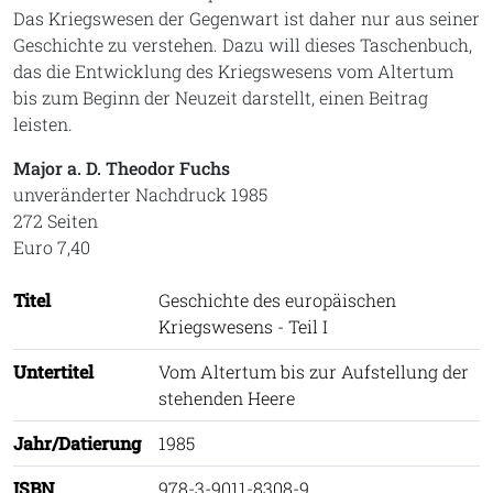
Das Kriegswesen der Gegenwart ist daher nur aus seiner
Geschichte zu verstehen. Dazu will dieses Taschenbuch,
das die Entwicklung des Kriegswesens vom Altertum
bis zum Beginn der Neuzeit darstellt, einen Beitrag
leisten.
Major a. D. Theodor Fuchs
unveränderter Nachdruck 1985
272 Seiten
Euro 7,40
Titel
Geschichte des europäischen
Kriegswesens - Teil I
Untertitel
Vom Altertum bis zur Aufstellung der
stehenden Heere
Jahr/Datierung
1985
ISBN
978-3-9011-8308-9