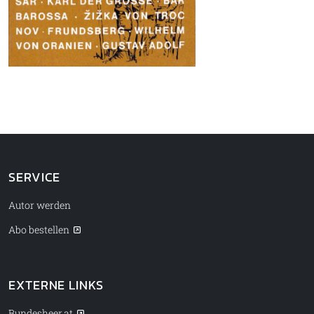
SERVICE
Autor werden
Abo bestellen
EXTERNE LINKS
Bundesheer.at