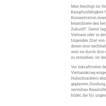
Man benötigt im Ve
Kampfunfähigkeit h
Konzentration eine
bezeichnete den ber
Zukunft“. Damit lag
Vietnam oder in der
folgendes Zitat von
denen eine nachhalt
weil sie durch ihre
zu entziehen. Ist de
Vor Inkrafttreten 
Vietnamkrieg einge
Hubschraubern abzu
geplanten Zündung 
verteilten Reizstof
bildet, die für ung