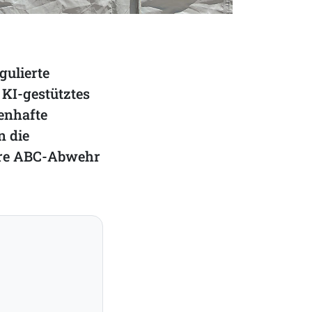
gulierte
 KI-gestütztes
enhafte
n die
ihre ABC-Abwehr