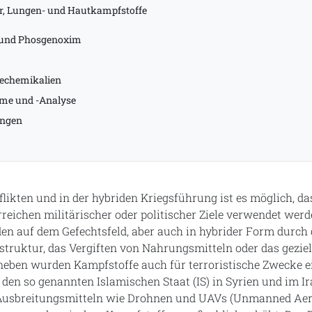
, Lungen- und Hautkampfstoffe
 und Phosgenoxim
riechemikalien
me und -Analyse
ungen
likten und in der hybriden Kriegsführung ist es möglich, d
eichen militärischer oder politischer Ziele verwendet werd
en auf dem Gefechtsfeld, aber auch in hybrider Form durch
astruktur, das Vergiften von Nahrungsmitteln oder das gezie
neben wurden Kampfstoffe auch für terroristische Zwecke ei
den so genannten Islamischen Staat (IS) in Syrien und im Ira
Ausbreitungsmitteln wie Drohnen und UAVs (Unmanned Aeria