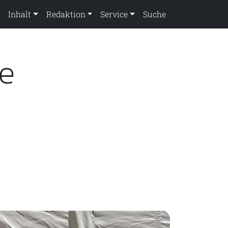
Inhalt
Redaktion
Service
Suche
e