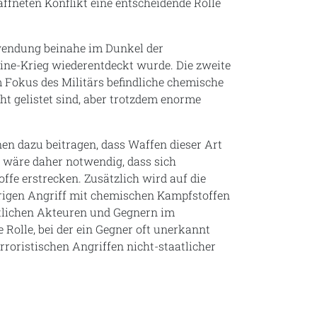
ffneten Konflikt eine entscheidende Rolle
rwendung beinahe im Dunkel der
ine-Krieg wiederentdeckt wurde. Die zweite
 Fokus des Militärs befindliche chemische
t gelistet sind, aber trotzdem enorme
nen dazu beitragen, dass Waffen dieser Art
s wäre daher notwendig, dass sich
fe erstrecken. Zusätzlich wird auf die
rigen Angriff mit chemischen Kampfstoffen
atlichen Akteuren und Gegnern im
olle, bei der ein Gegner oft unerkannt
roristischen Angriffen nicht-staatlicher