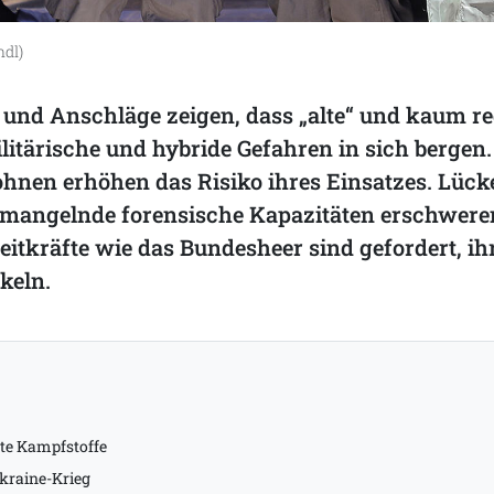
ndl)
 und Anschläge zeigen, dass „alte“ und kaum re
itärische und hybride Gefahren in sich bergen.
hnen erhöhen das Risiko ihres Einsatzes. Lück
 mangelnde forensische Kapazitäten erschwere
eitkräfte wie das Bundesheer sind gefordert, 
keln.
te Kampfstoffe
Ukraine-Krieg