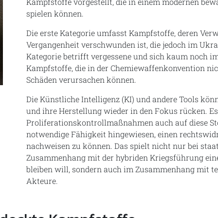
Kampfstoffe vorgestellt, die in einem modernen bewa
spielen können.
Die erste Kategorie umfasst Kampfstoffe, deren Ve
Vergangenheit verschwunden ist, die jedoch im Ukra
Kategorie betrifft vergessene und sich kaum noch im
Kampfstoffe, die in der Chemiewaffenkonvention nich
ild vergrößern
Schäden verursachen können.
Die Künstliche Intelligenz (KI) und andere Tools kön
und ihre Herstellung wieder in den Fokus rücken. E
Proliferationskontrollmaßnahmen auch auf diese Stof
notwendige Fähigkeit hingewiesen, einen rechtswid
nachweisen zu können. Das spielt nicht nur bei sta
Zusammenhang mit der hybriden Kriegsführung eine R
bleiben will, sondern auch im Zusammenhang mit ter
Akteure.