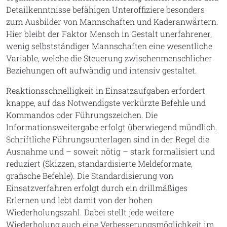
Detailkenntnisse befähigen Unteroffiziere besonders
zum Ausbilder von Mannschaften und Kaderanwärtern.
Hier bleibt der Faktor Mensch in Gestalt unerfahrener,
wenig selbstständiger Mannschaften eine wesentliche
Variable, welche die Steuerung zwischenmenschlicher
Beziehungen oft aufwändig und intensiv gestaltet.
Reaktionsschnelligkeit in Einsatzaufgaben erfordert
knappe, auf das Notwendigste verkürzte Befehle und
Kommandos oder Führungszeichen. Die
Informationsweitergabe erfolgt überwiegend mündlich.
Schriftliche Führungsunterlagen sind in der Regel die
Ausnahme und – soweit nötig – stark formalisiert und
reduziert (Skizzen, standardisierte Meldeformate,
grafische Befehle). Die Standardisierung von
Einsatzverfahren erfolgt durch ein drillmäßiges
Erlernen und lebt damit von der hohen
Wiederholungszahl. Dabei stellt jede weitere
Wiederholung auch eine Verbesserungsmöglichkeit im