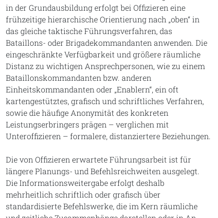
in der Grundausbildung erfolgt bei Offizieren eine
frühzeitige hierarchische Orientierung nach „oben“ in
das gleiche taktische Führungsverfahren, das
Bataillons- oder Brigadekommandanten anwenden. Die
eingeschränkte Verfügbarkeit und größere räumliche
Distanz zu wichtigen Ansprechpersonen, wie zu einem
Bataillonskommandanten bzw. anderen
Einheitskommandanten oder „Enablern“, ein oft
kartengestütztes, grafisch und schriftliches Verfahren,
sowie die häufige Anonymität des konkreten
Leistungserbringers prägen – verglichen mit
Unteroffizieren – formalere, distanziertere Beziehungen.
Die von Offizieren erwartete Führungsarbeit ist für
längere Planungs- und Befehlsreichweiten ausgelegt.
Die Informationsweitergabe erfolgt deshalb
mehrheitlich schriftlich oder grafisch über
standardisierte Befehlswerke, die im Kern räumliche
und zeitliche Zusammenhänge darstellen oder in An-