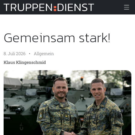
Truppendiens
Gemeinsam stark!
8. Juli 2026
•
Allgemein
Klaus Klingenschmid