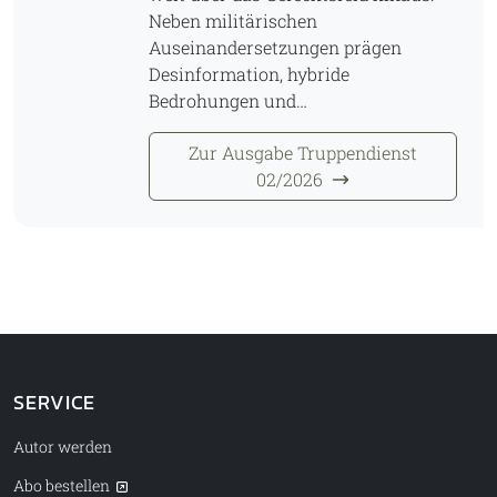
Neben militärischen
Auseinandersetzungen prägen
Desinformation, hybride
Bedrohungen und…
Zur Ausgabe Truppendienst
02/2026
SERVICE
Autor werden
Abo bestellen