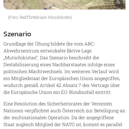
Bil
(Foto: RedTD/Miriam Hirschhofer)
Szenario
Grundlage der Übung bildete die vom ABC-
Abwehrzentrum entwickelte fiktive Lage
„Mutschikistan“. Das Szenario beschreibt die
Destabilisierung eines Nachbarstaates infolge eines
politischen Machtwechsels. Im weiteren Verlauf wird
ein Mitgliedstaat der Europäischen Union angegriffen,
wodurch gemäß Artikel 42 Absatz 7 des Vertrags über
die Europäische Union ein EU-Bündnisfall eintritt.
Eine Resolution des Sicherheitsrates der Vereinten
Nationen verpflichtet auch Österreich zur Beteiligung an
der multinationalen Operation. Da der angegriffene
Staat zugleich Mitglied der NATO ist, kommt es parallel