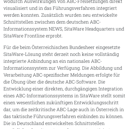
wodurch Auswirkungen von ABC-Freisetzungen direkt
visualisiert und in das Führungsverfahren integriert
werden konnten. Zusätzlich wurden neu entwickelte
Schnittstellen zwischen dem deutschen ABC-
Informationssystem NEWS, SitaWare Headquarters und
SitaWare Frontline erprobt.
Für die beim Österreichischen Bundesheer eingesetzte
SitaWare-Lösung steht derzeit noch keine vollständig
integrierte Anbindung an ein nationales ABC-
Informationssystem zur Verfügung. Die Abbildung und
Verarbeitung ABC-spezifischer Meldungen erfolgte für
die Übung über die deutsche ABC-Software. Die
Entwicklung einer direkten, durchgängigen Integration
eines ABC-Informationssystems in SitaWare stellt somit
einen wesentlichen zukünftigen Entwicklungsschritt
dar, um die zeitkritische ABC-Lage auch in Österreich in
das taktische Führungsverfahren einbinden zu können.
Die in Deutschland entwickelten Schnittstellen