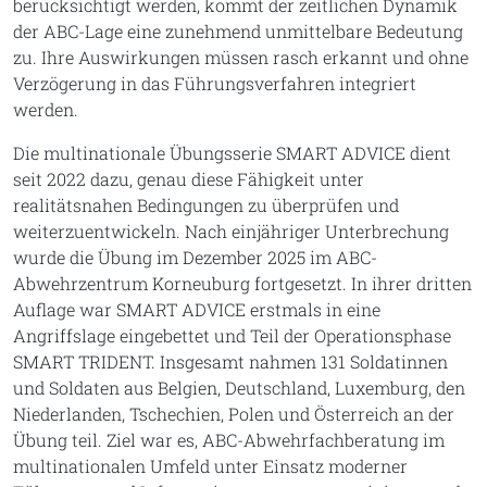
berücksichtigt werden, kommt der zeitlichen Dynamik
der ABC-Lage eine zunehmend unmittelbare Bedeutung
zu. Ihre Auswirkungen müssen rasch erkannt und ohne
Verzögerung in das Führungsverfahren integriert
werden.
Die multinationale Übungsserie SMART ADVICE dient
seit 2022 dazu, genau diese Fähigkeit unter
realitätsnahen Bedingungen zu überprüfen und
weiterzuentwickeln. Nach einjähriger Unterbrechung
wurde die Übung im Dezember 2025 im ABC-
Abwehrzentrum Korneuburg fortgesetzt. In ihrer dritten
Auflage war SMART ADVICE erstmals in eine
Angriffslage eingebettet und Teil der Operationsphase
SMART TRIDENT. Insgesamt nahmen 131 Soldatinnen
und Soldaten aus Belgien, Deutschland, Luxemburg, den
Niederlanden, Tschechien, Polen und Österreich an der
Übung teil. Ziel war es, ABC-Abwehrfachberatung im
multinationalen Umfeld unter Einsatz moderner