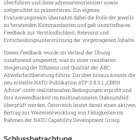
überführen und diese adressatenorientiert sowie
zielgerichtet zu präsentieren. Ein eigenes
Evaluierungsteam übernahm dabei die Rolle der jeweils
zu beratenden Kommandanten und gab unmittelbares
Feedback zur Verständlichkeit, Relevanz und
Entscheidungsunterstützung der vorgetragenen Inhalte.
Dieses Feedback wurde im Verlauf der Übung
zunehmend umgesetzt, was zu einer messbaren
Steigerung der Effizienz und Qualität der ABC-
Abwehrfachberatung führte. Darüber hinaus konnte die
neu erstellte NATO-Publikation ATP-3.8.3.1 „CBRN
Advice“ unter realitätsnahen Bedingungen erprobt und
ihre Anwendbarkeit im multinationalen Stabsumfeld
überprüft werden. Österreich leistet damit einen aktiven
Beitrag zur Weiterentwicklung von Fähigkeiten im
Rahmen der NATO Capability Development Group.
Schlussbetrachtung