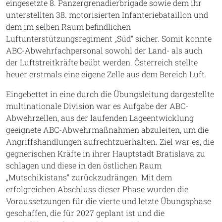
eingesetzte 8. Panzergrenadierbrigade sowie dem ihr
unterstellten 38. motorisierten Infanteriebataillon und
dem im selben Raum befindlichen
Luftunterstützungsregiment „Süd“ sicher. Somit konnte
ABC-Abwehrfachpersonal sowohl der Land- als auch
der Luftstreitkräfte beübt werden. Österreich stellte
heuer erstmals eine eigene Zelle aus dem Bereich Luft.
Eingebettet in eine durch die Übungsleitung dargestellte
multinationale Division war es Aufgabe der ABC-
Abwehrzellen, aus der laufenden Lageentwicklung
geeignete ABC-Abwehrmaßnahmen abzuleiten, um die
Angriffshandlungen aufrechtzuerhalten. Ziel war es, die
gegnerischen Kräfte in ihrer Hauptstadt Bratislava zu
schlagen und diese in den östlichen Raum
„Mutschikistans“ zurückzudrängen. Mit dem
erfolgreichen Abschluss dieser Phase wurden die
Voraussetzungen für die vierte und letzte Übungsphase
geschaffen, die für 2027 geplant ist und die