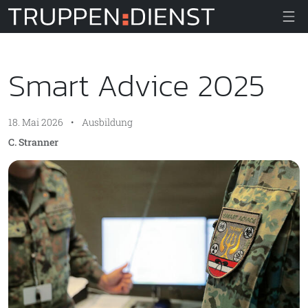
Truppendiens
Smart Advice 2025
18. Mai 2026
•
Ausbildung
C. Stranner