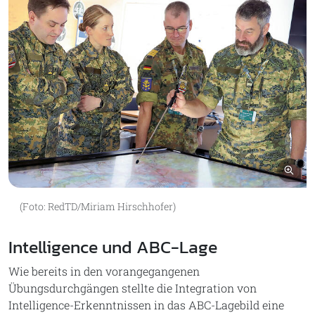
Bil
(Foto: RedTD/Miriam Hirschhofer)
Intelligence und ABC-Lage
Wie bereits in den vorangegangenen
Übungsdurchgängen stellte die Integration von
Intelligence-Erkenntnissen in das ABC-Lagebild eine