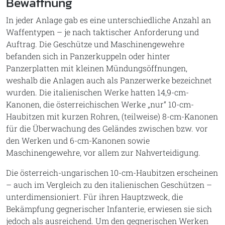
Bewaffnung
In jeder Anlage gab es eine unterschiedliche Anzahl an
Waffentypen – je nach taktischer Anforderung und
Auftrag. Die Geschütze und Maschinengewehre
befanden sich in Panzerkuppeln oder hinter
Panzerplatten mit kleinen Mündungsöffnungen,
weshalb die Anlagen auch als Panzerwerke bezeichnet
wurden. Die italienischen Werke hatten 14,9-cm-
Kanonen, die österreichischen Werke „nur“ 10-cm-
Haubitzen mit kurzen Rohren, (teilweise) 8-cm-Kanonen
für die Überwachung des Geländes zwischen bzw. vor
den Werken und 6-cm-Kanonen sowie
Maschinengewehre, vor allem zur Nahverteidigung.
Die österreich-ungarischen 10-cm-Haubitzen erscheinen
– auch im Vergleich zu den italienischen Geschützen –
unterdimensioniert. Für ihren Hauptzweck, die
Bekämpfung gegnerischer Infanterie, erwiesen sie sich
jedoch als ausreichend. Um den gegnerischen Werken