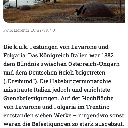
Foto: Llorenzi; CC BY-SA 4.0
Die k.u.k. Festungen von Lavarone und
Folgaria: Das Königreich Italien war 1882
dem Bündnis zwischen Österreich-Ungarn
und dem Deutschen Reich beigetreten
(„Dreibund“). Die Habsburgermonarchie
misstraute Italien jedoch und errichtete
Grenzbefestigungen. Auf der Hochfläche
von Lavarone und Folgaria im Trentino
entstanden sieben Werke – nirgendwo sonst
waren die Befestigungen so stark ausgebaut.