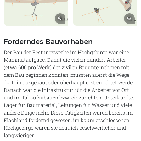
Bild vergrößern
Bil
Forderndes Bauvorhaben
Der Bau der Festungswerke im Hochgebirge war eine
Mammutaufgabe. Damit die vielen hundert Arbeiter
(etwa 600 pro Werk) der zivilen Bauunternehmen mit
dem Bau beginnen konnten, mussten zuerst die Wege
dorthin ausgebaut oder überhaupt erst errichtet werden.
Danach war die Infrastruktur für die Arbeiter vor Ort
und im Tal aufzubauen bzw. einzurichten: Unterkünfte,
Lager für Baumaterial, Leitungen für Wasser und viele
andere Dinge mehr. Diese Tätigkeiten wären bereits im
Flachland fordernd gewesen, im kaum erschlossenen
Hochgebirge waren sie deutlich beschwerlicher und
langwieriger.