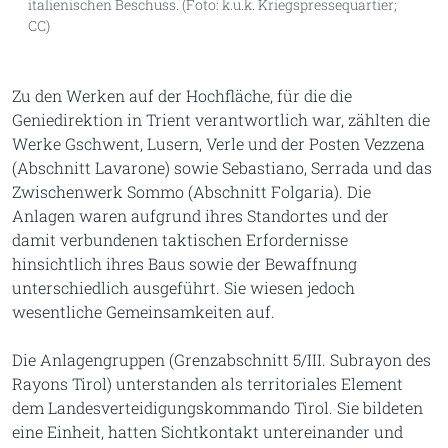
italienischen Beschuss. (Foto: k.u.k. Kriegspressequartier;
CC)
Zu den Werken auf der Hochfläche, für die die
Geniedirektion in Trient verantwortlich war, zählten die
Werke Gschwent, Lusern, Verle und der Posten Vezzena
(Abschnitt Lavarone) sowie Sebastiano, Serrada und das
Zwischenwerk Sommo (Abschnitt Folgaria). Die
Anlagen waren aufgrund ihres Standortes und der
damit verbundenen taktischen Erfordernisse
hinsichtlich ihres Baus sowie der Bewaffnung
unterschiedlich ausgeführt. Sie wiesen jedoch
wesentliche Gemeinsamkeiten auf.
Die Anlagengruppen (Grenzabschnitt 5/III. Subrayon des
Rayons Tirol) unterstanden als territoriales Element
dem Landesverteidigungskommando Tirol. Sie bildeten
eine Einheit, hatten Sichtkontakt untereinander und