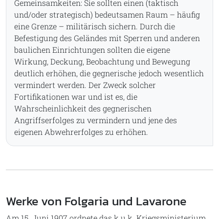
Gemeinsamkeiten: Sie sollten einen (taktisch
und/oder strategisch) bedeutsamen Raum – häufig
eine Grenze – militärisch sichern. Durch die
Befestigung des Geländes mit Sperren und anderen
baulichen Einrichtungen sollten die eigene
Wirkung, Deckung, Beobachtung und Bewegung
deutlich erhöhen, die gegnerische jedoch wesentlich
vermindert werden. Der Zweck solcher
Fortifikationen war und ist es, die
Wahrscheinlichkeit des gegnerischen
Angriffserfolges zu vermindern und jene des
eigenen Abwehrerfolges zu erhöhen.
Werke von Folgaria und Lavarone
Am 15. Juni 1907 ordnete das k.u.k. Kriegsministerium