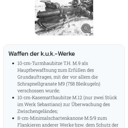
Bild vergrößern
Waffen der k.u.k.-Werke
10-cm-Turmhaubitze T.H. M.9 als
Hauptbewaffnung zum Erfüllen des
Grundauftrages, mit der vor allem die
Schrapnellgranate M9 (758 Bleikugeln)
verschossen wurde;
10-cm-Kasematthaubitze M.12 (nur zwei Stück
im Werk Sebastiano) zur Überwachung des
Zwischengeländes;
8-cm-Minimalschartenkanone M.5/9 zum
Flankieren anderer Werke bzw. dem Schutz der