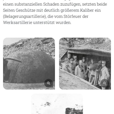
einen substanziellen Schaden zuzufügen, setzten beide
Seiten Geschütze mit deutlich größerem Kaliber ein
(Belagerungsartillerie), die vom Störfeuer der
Werksartillerie unterstützt wurden.
Bild vergrößern
Bil