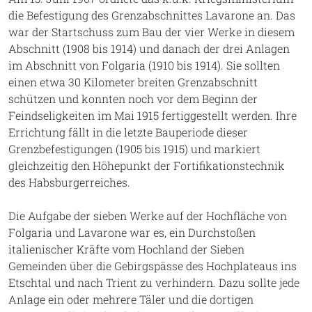
die Befestigung des Grenzabschnittes Lavarone an. Das
war der Startschuss zum Bau der vier Werke in diesem
Abschnitt (1908 bis 1914) und danach der drei Anlagen
im Abschnitt von Folgaria (1910 bis 1914). Sie sollten
einen etwa 30 Kilometer breiten Grenzabschnitt
schützen und konnten noch vor dem Beginn der
Feindseligkeiten im Mai 1915 fertiggestellt werden. Ihre
Errichtung fällt in die letzte Bauperiode dieser
Grenzbefestigungen (1905 bis 1915) und markiert
gleichzeitig den Höhepunkt der Fortifikationstechnik
des Habsburgerreiches.
Die Aufgabe der sieben Werke auf der Hochfläche von
Folgaria und Lavarone war es, ein Durchstoßen
italienischer Kräfte vom Hochland der Sieben
Gemeinden über die Gebirgspässe des Hochplateaus ins
Etschtal und nach Trient zu verhindern. Dazu sollte jede
Anlage ein oder mehrere Täler und die dortigen