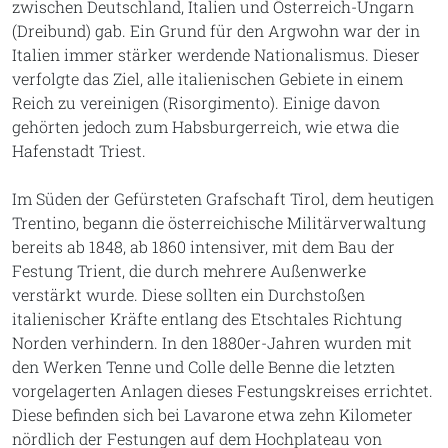
zwischen Deutschland, Italien und Österreich-Ungarn
(Dreibund) gab. Ein Grund für den Argwohn war der in
Italien immer stärker werdende Nationalismus. Dieser
verfolgte das Ziel, alle italienischen Gebiete in einem
Reich zu vereinigen (Risorgimento). Einige davon
gehörten jedoch zum Habsburgerreich, wie etwa die
Hafenstadt Triest.
Im Süden der Gefürsteten Grafschaft Tirol, dem heutigen
Trentino, begann die österreichische Militärverwaltung
bereits ab 1848, ab 1860 intensiver, mit dem Bau der
Festung Trient, die durch mehrere Außenwerke
verstärkt wurde. Diese sollten ein Durchstoßen
italienischer Kräfte entlang des Etschtales Richtung
Norden verhindern. In den 1880er-Jahren wurden mit
den Werken Tenne und Colle delle Benne die letzten
vorgelagerten Anlagen dieses Festungskreises errichtet.
Diese befinden sich bei Lavarone etwa zehn Kilometer
nördlich der Festungen auf dem Hochplateau von