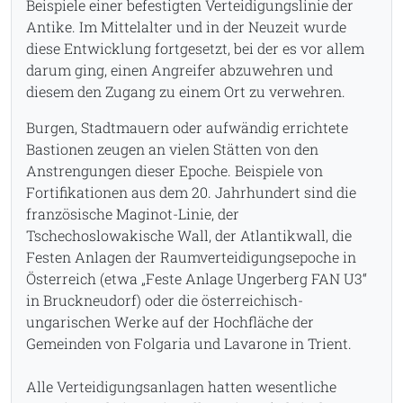
Beispiele einer befestigten Verteidigungslinie der
Antike. Im Mittelalter und in der Neuzeit wurde
diese Entwicklung fortgesetzt, bei der es vor allem
darum ging, einen Angreifer abzuwehren und
diesem den Zugang zu einem Ort zu verwehren.
Burgen, Stadtmauern oder aufwändig errichtete
Bastionen zeugen an vielen Stätten von den
Anstrengungen dieser Epoche. Beispiele von
Fortifikationen aus dem 20. Jahrhundert sind die
französische Maginot-Linie, der
Tschechoslowakische Wall, der Atlantikwall, die
Festen Anlagen der Raumverteidigungsepoche in
Österreich (etwa „Feste Anlage Ungerberg FAN U3“
in Bruckneudorf) oder die österreichisch-
ungarischen Werke auf der Hochfläche der
Gemeinden von Folgaria und Lavarone in Trient.
Alle Verteidigungsanlagen hatten wesentliche