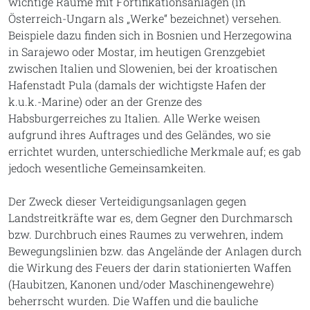
wichtige Räume mit Fortifikationsanlagen (in
Österreich-Ungarn als „Werke“ bezeichnet) versehen.
Beispiele dazu finden sich in Bosnien und Herzegowina
in Sarajewo oder Mostar, im heutigen Grenzgebiet
zwischen Italien und Slowenien, bei der kroatischen
Hafenstadt Pula (damals der wichtigste Hafen der
k.u.k.-Marine) oder an der Grenze des
Habsburgerreiches zu Italien. Alle Werke weisen
aufgrund ihres Auftrages und des Geländes, wo sie
errichtet wurden, unterschiedliche Merkmale auf; es gab
jedoch wesentliche Gemeinsamkeiten.
Der Zweck dieser Verteidigungsanlagen gegen
Landstreitkräfte war es, dem Gegner den Durchmarsch
bzw. Durchbruch eines Raumes zu verwehren, indem
Bewegungslinien bzw. das Angelände der Anlagen durch
die Wirkung des Feuers der darin stationierten Waffen
(Haubitzen, Kanonen und/oder Maschinengewehre)
beherrscht wurden. Die Waffen und die bauliche