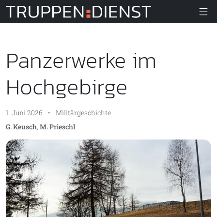
Truppendiens
Panzerwerke im
Hochgebirge
1. Juni 2026
•
Militärgeschichte
G. Keusch
,
M. Prieschl