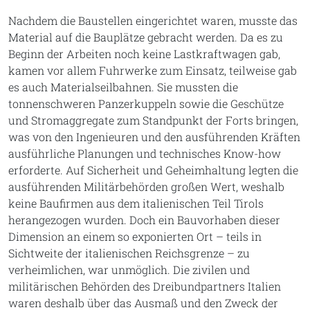
Nachdem die Baustellen eingerichtet waren, musste das
Material auf die Bauplätze gebracht werden. Da es zu
Beginn der Arbeiten noch keine Lastkraftwagen gab,
kamen vor allem Fuhrwerke zum Einsatz, teilweise gab
es auch Materialseilbahnen. Sie mussten die
tonnenschweren Panzerkuppeln sowie die Geschütze
und Stromaggregate zum Standpunkt der Forts bringen,
was von den Ingenieuren und den ausführenden Kräften
ausführliche Planungen und technisches Know-how
erforderte. Auf Sicherheit und Geheimhaltung legten die
ausführenden Militärbehörden großen Wert, weshalb
keine Baufirmen aus dem italienischen Teil Tirols
herangezogen wurden. Doch ein Bauvorhaben dieser
Dimension an einem so exponierten Ort – teils in
Sichtweite der italienischen Reichsgrenze – zu
verheimlichen, war unmöglich. Die zivilen und
militärischen Behörden des Dreibundpartners Italien
waren deshalb über das Ausmaß und den Zweck der