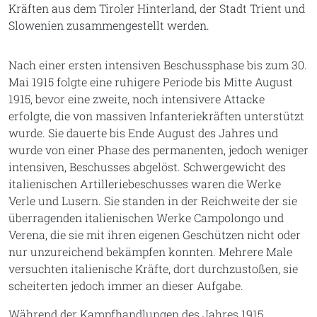
Kräften aus dem Tiroler Hinterland, der Stadt Trient und
Slowenien zusammengestellt werden.
Nach einer ersten intensiven Beschussphase bis zum 30.
Mai 1915 folgte eine ruhigere Periode bis Mitte August
1915, bevor eine zweite, noch intensivere Attacke
erfolgte, die von massiven Infanteriekräften unterstützt
wurde. Sie dauerte bis Ende August des Jahres und
wurde von einer Phase des permanenten, jedoch weniger
intensiven, Beschusses abgelöst. Schwergewicht des
italienischen Artilleriebeschusses waren die Werke
Verle und Lusern. Sie standen in der Reichweite der sie
überragenden italienischen Werke Campolongo und
Verena, die sie mit ihren eigenen Geschützen nicht oder
nur unzureichend bekämpfen konnten. Mehrere Male
versuchten italienische Kräfte, dort durchzustoßen, sie
scheiterten jedoch immer an dieser Aufgabe.
Während der Kampfhandlungen des Jahres 1915