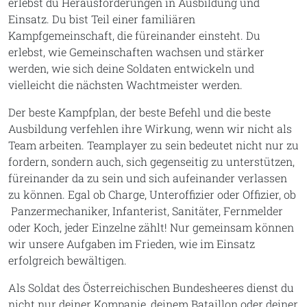
erlebst du Herausforderungen in Ausbildung und
Einsatz. Du bist Teil einer familiären
Kampfgemeinschaft, die füreinander einsteht. Du
erlebst, wie Gemeinschaften wachsen und stärker
werden, wie sich deine Soldaten entwickeln und
vielleicht die nächsten Wachtmeister werden.
Der beste Kampfplan, der beste Befehl und die beste
Ausbildung verfehlen ihre Wirkung, wenn wir nicht als
Team arbeiten. Teamplayer zu sein bedeutet nicht nur zu
fordern, sondern auch, sich gegenseitig zu unterstützen,
füreinander da zu sein und sich aufeinander verlassen
zu können. Egal ob Charge, Unteroffizier oder Offizier, ob
Panzermechaniker, Infanterist, Sanitäter, Fernmelder
oder Koch, jeder Einzelne zählt! Nur gemeinsam können
wir unsere Aufgaben im Frieden, wie im Einsatz
erfolgreich bewältigen.
Als Soldat des Österreichischen Bundesheeres dienst du
nicht nur deiner Kompanie, deinem Bataillon oder deiner