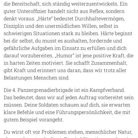
die Bereitschaft, sich ständig weiterzuentwickeln. Ein
guter Unteroffizier handelt nicht aus Reflex, sondern
denkt voraus. „Härte“ bedeutet Durchhaltevermögen,
Disziplin und den unermüdlichen Willen, selbst in
schwierigen Situationen stark zu bleiben. Härte beginnt
bei dir selbst, du musst es aushalten, fordernde und
gefährliche Aufgaben im Einsatz zu erfüllen und dich
darauf vorzubereiten. „Humor“ ist jene positive Kraft, die
in harten Zeiten motiviert. Sie schafft Zusammenhalt,
gibt Kraft und erinnert uns daran, dass wir trotz aller
Belastungen Menschen sind.
Die 4. Panzergrenadierbrigade ist ein Kampfverband.
Das bedeutet, dass wir auf jeden Auftrag vorbereitet sein
müssen. Deine Soldaten schauen auf dich, sie erwarten
klare Befehle und eine Führungspersönlichkeit, die mit
gutem Beispiel vorangeht.
Du wirst oft vor Problemen stehen, menschlicher Natur,