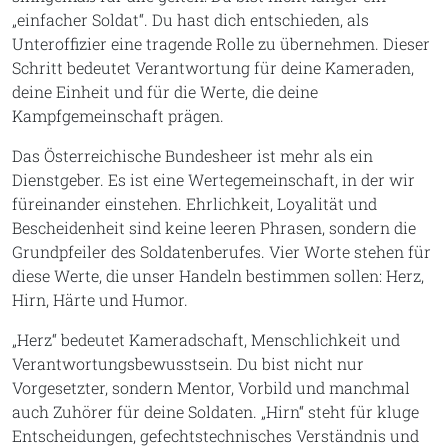
„einfacher Soldat“. Du hast dich entschieden, als
Unteroffizier eine tragende Rolle zu übernehmen. Dieser
Schritt bedeutet Verantwortung für deine Kameraden,
deine Einheit und für die Werte, die deine
Kampfgemeinschaft prägen.
Das Österreichische Bundesheer ist mehr als ein
Dienstgeber. Es ist eine Wertegemeinschaft, in der wir
füreinander einstehen. Ehrlichkeit, Loyalität und
Bescheidenheit sind keine leeren Phrasen, sondern die
Grundpfeiler des Soldatenberufes. Vier Worte stehen für
diese Werte, die unser Handeln bestimmen sollen: Herz,
Hirn, Härte und Humor.
„Herz“ bedeutet Kameradschaft, Menschlichkeit und
Verantwortungsbewusstsein. Du bist nicht nur
Vorgesetzter, sondern Mentor, Vorbild und manchmal
auch Zuhörer für deine Soldaten. „Hirn“ steht für kluge
Entscheidungen, gefechts­technisches Verständnis und