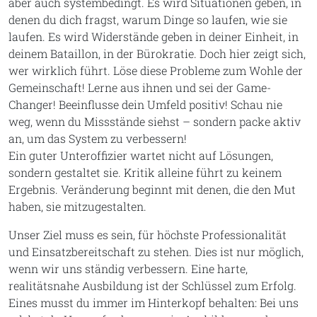
aber auch systembedingt. Es wird Situationen geben, in
denen du dich fragst, warum Dinge so laufen, wie sie
laufen. Es wird Widerstände geben in deiner Einheit, in
deinem Bataillon, in der Bürokratie. Doch hier zeigt sich,
wer wirklich führt. Löse diese Probleme zum Wohle der
Gemeinschaft! Lerne aus ihnen und sei der Game-
Changer! Beeinflusse dein Umfeld positiv! Schau nie
weg, wenn du Missstände siehst – sondern packe aktiv
an, um das System zu verbessern!
Ein guter Unteroffizier wartet nicht auf Lösungen,
sondern gestaltet sie. Kritik alleine führt zu keinem
Ergebnis. Veränderung beginnt mit denen, die den Mut
haben, sie mitzugestalten.
Unser Ziel muss es sein, für höchste Professionalität
und Einsatzbereitschaft zu stehen. Dies ist nur möglich,
wenn wir uns ständig verbessern. Eine harte,
realitätsnahe Ausbildung ist der Schlüssel zum Erfolg.
Eines musst du immer im Hinterkopf behalten: Bei uns