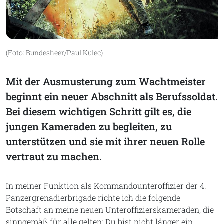
(Foto: Bundesheer/Paul Kulec)
Mit der Ausmusterung zum Wachtmeister
beginnt ein neuer Abschnitt als Berufssoldat.
Bei diesem wichtigen Schritt gilt es, die
jungen Kameraden zu begleiten, zu
unterstützen und sie mit ihrer neuen Rolle
vertraut zu machen.
In meiner Funktion als Kommandounteroffizier der 4.
Panzergrenadierbrigade richte ich die folgende
Botschaft an meine neuen Unteroffizierskameraden, die
sinngemäß für alle gelten: Du bist nicht länger ein