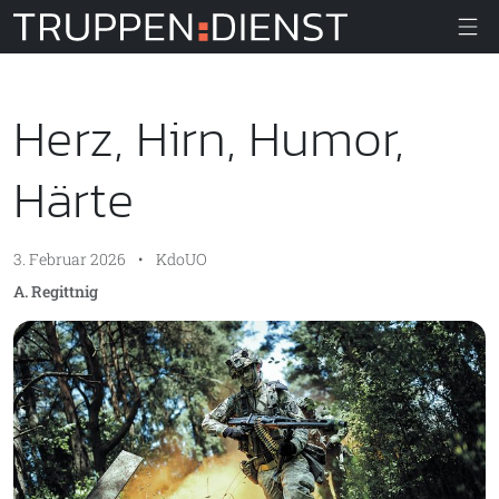
Truppendiens
Herz, Hirn, Humor,
Härte
3. Februar 2026
•
KdoUO
A. Regittnig