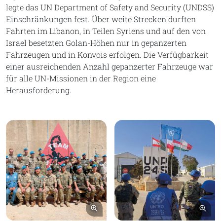
legte das UN Department of Safety and Security (UNDSS)
Einschränkungen fest. Über weite Strecken durften
Fahrten im Libanon, in Teilen Syriens und auf den von
Israel besetzten Golan-Höhen nur in gepanzerten
Fahrzeugen und in Konvois erfolgen. Die Verfügbarkeit
einer ausreichenden Anzahl gepanzerter Fahrzeuge war
für alle UN-Missionen in der Region eine
Herausforderung.
Bild vergrößern
Bil