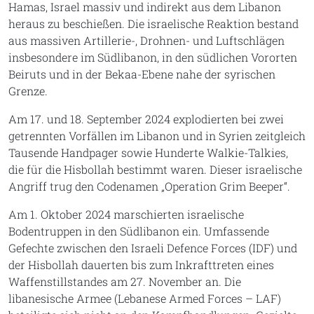
Hamas, Israel massiv und indirekt aus dem Libanon
heraus zu beschießen. Die israelische Reaktion bestand
aus massiven Artillerie-, Drohnen- und Luftschlägen
insbesondere im Südlibanon, in den südlichen Vororten
Beiruts und in der Bekaa-Ebene nahe der syrischen
Grenze.
Am 17. und 18. September 2024 explodierten bei zwei
getrennten Vorfällen im Libanon und in Syrien zeitgleich
Tausende Handpager sowie Hunderte Walkie-Talkies,
die für die Hisbollah bestimmt waren. Dieser israelische
Angriff trug den Codenamen „Operation Grim Beeper“.
Am 1. Oktober 2024 marschierten israelische
Bodentruppen in den Südlibanon ein. Umfassende
Gefechte zwischen den Israeli Defence Forces (IDF) und
der Hisbollah dauerten bis zum Inkrafttreten eines
Waffenstillstandes am 27. November an. Die
libanesische Armee (Lebanese Armed Forces – LAF)