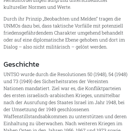
kultureller Normen und Werte.
Durch ihr Prinzip „Beobachten und Melden“ tragen die
UNMOs dazu bei, dass taktische Vorfälle mit potenziell
friedensgefährdendem Charakter umgehend behandelt
oder auf eine diplomatische Ebene gehoben und dort im
Dialog – also nicht militärisch – gelöst werden.
Geschichte
UNTSO wurde durch die Resolutionen 50 (1948), 54 (1948)
und 73 (1949) des Sicherheitsrates der Vereinten
Nationen mandatiert. Ziel war es, die Konfliktparteien
des ersten israelisch-arabischen Krieges, unmittelbar
nach der Ausrufung des Staates Israel im Jahr 1948, bei
der Umsetzung der 1949 geschlossenen
Waffenstillstandsabkommen zu unterstützen und deren
Einhaltung zu überwachen. Nach weiteren Kriegen im
Nahen Osten in den Jahren 1956, 1967 und 1973 sowie