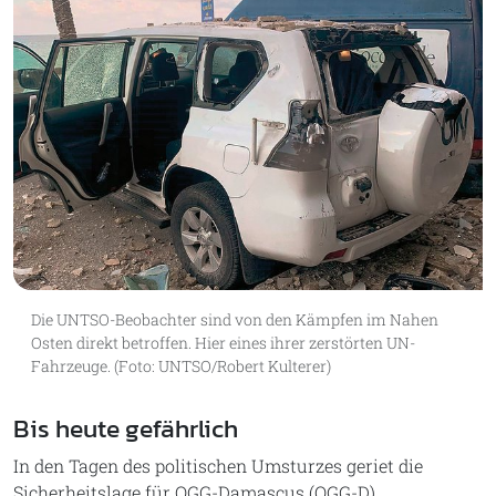
Die UNTSO-Beobachter sind von den Kämpfen im Nahen
Osten direkt betroffen. Hier eines ihrer zerstörten UN-
Fahrzeuge. (Foto: UNTSO/Robert Kulterer)
Bis heute gefährlich
In den Tagen des politischen Umsturzes geriet die
Sicherheitslage für OGG-Damascus (OGG-D)