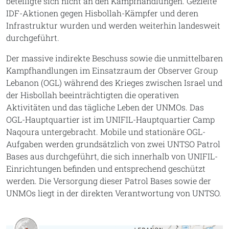
beteiligte sich nicht an den Kampfhandlungen. Gezielte
IDF-Aktionen gegen Hisbollah-Kämpfer und deren
Infrastruktur wurden und werden weiterhin landesweit
durchgeführt.
Der massive indirekte Beschuss sowie die unmittelbaren
Kampfhandlungen im Einsatzraum der Observer Group
Lebanon (OGL) während des Krieges zwischen Israel und
der Hisbollah beeinträchtigten die operativen
Aktivitäten und das tägliche Leben der UNMOs. Das
OGL-Hauptquartier ist im UNIFIL-Hauptquartier Camp
Naqoura untergebracht. Mobile und stationäre OGL-
Aufgaben werden grundsätzlich von zwei UNTSO Patrol
Bases aus durchgeführt, die sich innerhalb von UNIFIL-
Einrichtungen befinden und entsprechend geschützt
werden. Die Versorgung dieser Patrol Bases sowie der
UNMOs liegt in der direkten Verantwortung von UNTSO.