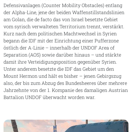
Defensivanlagen (Counter Mobility Obstacles) entlang
der Alpha-Line, jene der beiden Waffenstillstandslinien
am Golan, die de facto das von Israel besetzte Gebiet
vom syrisch verwalteten Territorium trennt, verstärkt.
Kurz nach dem politischen Machtwechsel in Syrien
begann die IDF mit der Einrichtung einer Pufferzone
östlich der A-Linie – innerhalb der UNDOF Area of
Separation (AOS) sowie darüber hinaus – und stärkte
damit ihre Verteidigungsposition gegenüber Syrien.
Unter anderem besetzte die IDF das Gebiet um den
Mount Hermon und hält es bisher – jenen Gebirgszug
also, der bis zum Abzug des Bundesheeres über mehrere
Jahrzehnte von der 1. Kompanie des damaligen Austrian
Battalion UNDOF überwacht worden war.