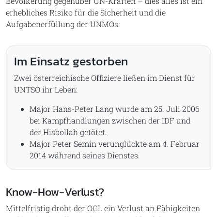
Bevölkerung gegenüber UN-Kräften – dies alles ist ein
erhebliches Risiko für die Sicherheit und die
Aufgabenerfüllung der UNMOs.
Im Einsatz gestorben
Zwei österreichische Offiziere ließen im Dienst für
UNTSO ihr Leben:
Major Hans-Peter Lang wurde am 25. Juli 2006
bei Kampfhandlungen zwischen der IDF und
der Hisbollah getötet.
Major Peter Semin verunglückte am 4. Februar
2014 während seines Dienstes.
Know-How-Verlust?
Mittelfristig droht der OGL ein Verlust an Fähigkeiten