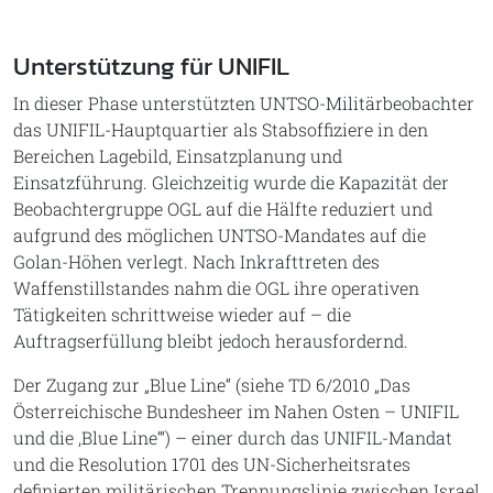
Unterstützung für UNIFIL
In dieser Phase unterstützten UNTSO-Militärbeobachter
das UNIFIL-Hauptquartier als Stabsoffiziere in den
Bereichen Lagebild, Einsatzplanung und
Einsatzführung. Gleichzeitig wurde die Kapazität der
Beobachtergruppe OGL auf die Hälfte reduziert und
aufgrund des möglichen UNTSO-Mandates auf die
Golan-Höhen verlegt. Nach Inkrafttreten des
Waffenstillstandes nahm die OGL ihre operativen
Tätigkeiten schrittweise wieder auf – die
Auftragserfüllung bleibt jedoch herausfordernd.
Der Zugang zur „Blue Line“ (siehe TD 6/2010 „Das
Österreichische Bundesheer im Nahen Osten – UNIFIL
und die ,Blue Line‘“) – einer durch das UNIFIL-Mandat
und die Resolution 1701 des UN-Sicherheitsrates
definierten militärischen Trennungslinie zwischen Israel