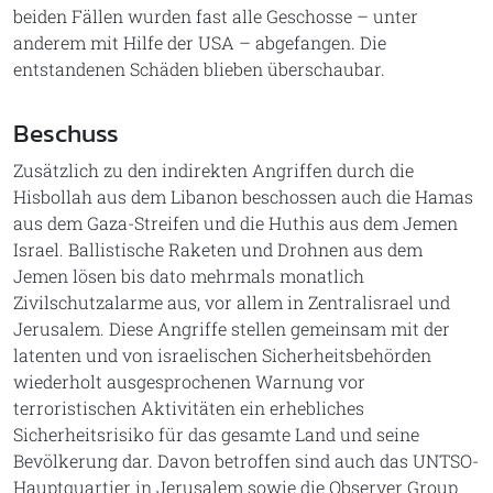
beiden Fällen wurden fast alle Geschosse – unter
anderem mit Hilfe der USA – abgefangen. Die
entstandenen Schäden blieben überschaubar.
Beschuss
Zusätzlich zu den indirekten Angriffen durch die
Hisbollah aus dem Libanon beschossen auch die Hamas
aus dem Gaza-Streifen und die Huthis aus dem Jemen
Israel. Ballistische Raketen und Drohnen aus dem
Jemen lösen bis dato mehrmals monatlich
Zivilschutzalarme aus, vor allem in Zentralisrael und
Jerusalem. Diese Angriffe stellen gemeinsam mit der
latenten und von israelischen Sicherheitsbehörden
wiederholt ausgesprochenen Warnung vor
terroristischen Aktivitäten ein erhebliches
Sicherheitsrisiko für das gesamte Land und seine
Bevölkerung dar. Davon betroffen sind auch das UNTSO-
Hauptquartier in Jerusalem sowie die Observer Group