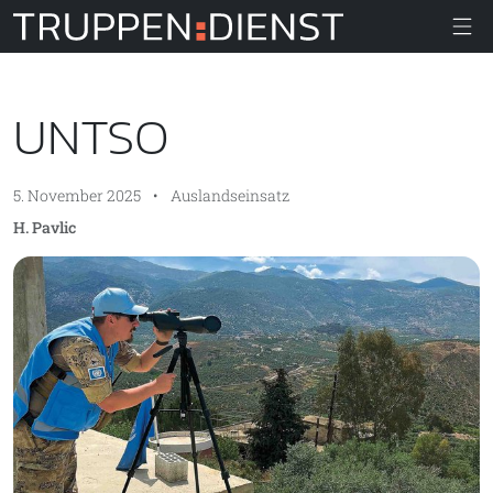
Truppendiens
UNTSO
5. November 2025
•
Auslandseinsatz
H. Pavlic