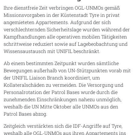
Ihre dienstfreie Zeit verbringen OGL-UNMOs gemäß
Missionsvorgaben in der Küstenstadt Tyre in privat
angemieteten Appartements. Aufgrund der sich
verschlechternden Sicherheitslage wurden während der
Kampfhandlungen alle operativen mobilen Tätigkeiten
schrittweise reduziert sowie auf Lagebeobachtung und
Wissensaustausch mit UNIFIL beschränkt.
Ab einem bestimmten Zeitpunkt wurden sämtliche
Bewegungen außerhalb von UN-Stützpunkten vorab mit
der UNIFIL Liaison Branch koordiniert, um
Kollateralschäden zu vermeiden. Die Versorgung und
Personalrotation der Patrol Bases wurde durch die
zunehmenden Einschränkungen nahezu unmöglich,
weshalb die UN Mitte Oktober alle UNMOs aus den
Patrol Bases abzog.
Zeitgleich verstärkten sich die IDF-Angriffe auf Tyre,
weshalb alle OGL-UNMOs aus ihren Appartements ins