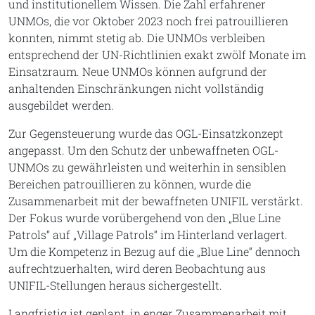
und institutionellem Wissen. Die Zahl erfahrener
UNMOs, die vor Oktober 2023 noch frei patrouillieren
konnten, nimmt stetig ab. Die UNMOs verbleiben
entsprechend der UN-Richtlinien exakt zwölf Monate im
Einsatzraum. Neue UNMOs können aufgrund der
anhaltenden Einschränkungen nicht vollständig
ausgebildet werden.
Zur Gegensteuerung wurde das OGL-Einsatzkonzept
angepasst. Um den Schutz der unbewaffneten OGL-
UNMOs zu gewährleisten und weiterhin in sensiblen
Bereichen patrouillieren zu können, wurde die
Zusammenarbeit mit der bewaffneten UNIFIL verstärkt.
Der Fokus wurde vorübergehend von den „Blue Line
Patrols“ auf „Village Patrols“ im Hinterland verlagert.
Um die Kompetenz in Bezug auf die „Blue Line“ dennoch
aufrechtzuerhalten, wird deren Beobachtung aus
UNIFIL-Stellungen heraus sichergestellt.
Langfristig ist geplant, in enger Zusammenarbeit mit