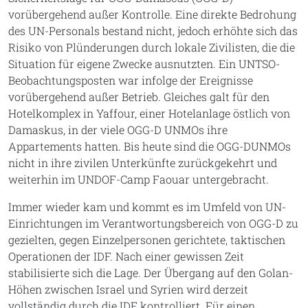
vorübergehend außer Kontrolle. Eine direkte Bedrohung
des UN-Personals bestand nicht, jedoch erhöhte sich das
Risiko von Plünderungen durch lokale Zivilisten, die die
Situation für eigene Zwecke ausnutzten. Ein UNTSO-
Beobachtungsposten war infolge der Ereignisse
vorübergehend außer Betrieb. Gleiches galt für den
Hotelkomplex in Yaffour, einer Hotelanlage östlich von
Damaskus, in der viele OGG-D UNMOs ihre
Appartements hatten. Bis heute sind die OGG-DUNMOs
nicht in ihre zivilen Unterkünfte zurückgekehrt und
weiterhin im UNDOF-Camp Faouar untergebracht.
Immer wieder kam und kommt es im Umfeld von UN-
Einrichtungen im Verantwortungsbereich von OGG-D zu
gezielten, gegen Einzelpersonen gerichtete, taktischen
Operationen der IDF. Nach einer gewissen Zeit
stabilisierte sich die Lage. Der Übergang auf den Golan-
Höhen zwischen Israel und Syrien wird derzeit
vollständig durch die IDF kontrolliert. Für einen