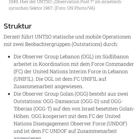
1949. Hier der UNTSO-„Observation Post 7“ im israelisch-
syrischen Sektor 1967. (Foto: UN Photo/VA)
Struktur
Derzeit führt UNTSO statische und mobile Operationen
mit zwei Beobachtergruppen (Outstations) durch:
Die Observer Group Lebanon (OGL) im Südlibanon
arbeitet in Koordination mit dem Force Commander
(FC) der United Nations Interim Force in Lebanon
(UNIFIL). Die OGL ist dem FC UNIFIL auf
Zusammenarbeit angewiesen.
Die Observer Group Golan (OGG) besteht aus zwei
Outstations: OGG-Damascus (OGG-D) und OGG-
Tiberias (OGG-T) auf den von Israel besetzten Golan-
Höhen. OGG kooperiert mit dem FC der United
Nations Disengagement Observer Force (UNDOF)
und ist dem FC UNDOF auf Zusammenarbeit
angewiesen.