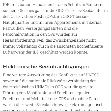
IDF im Libanon – mussten Israelis Schutz in Bunkern
suchen. Gleiches galt für die OGG-Tiberias-Beobachter in
den Observation Posts (OPs), im OGG-Tiberias-
Hauptquartier und in ihren Appartements in Tiberias.
Patrouillen, Versorgungsfahrten und die
Personalrotation in den OPs wurden zur
Herausforderung, weil das Zwischengelände nicht
immer vollständig durch die ansonsten hocheffiziente
Luftabwehr der IDF geschützt werden konnte.
Elektronische Beeinträchtigungen
Eine weitere Auswirkung des Konfliktes auf UNTSO
sowie auf die nationale Rückwärtsverbindung der
österreichischen UNMOs in OGG war die gezielte
Störung von Mobilfunk- und Satellitensignalen.
Satelliten- und Mobiltelefone, GPS und mobile Daten
waren über weite Strecken hinweg elektromagnetisch
gestört oder beeinträchtigt und somit nicht nutzbar.