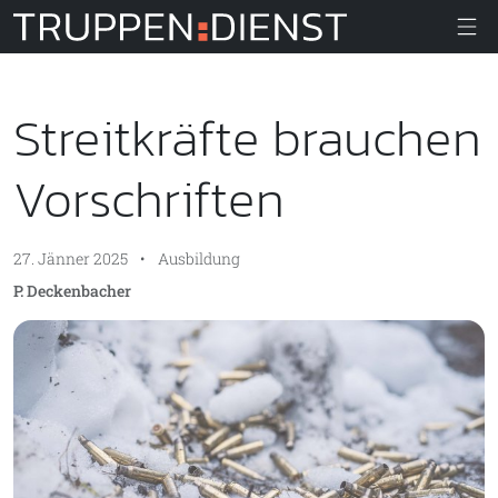
Truppendiens
Streitkräfte brauchen
Vorschriften
27. Jänner 2025
•
Ausbildung
P. Deckenbacher