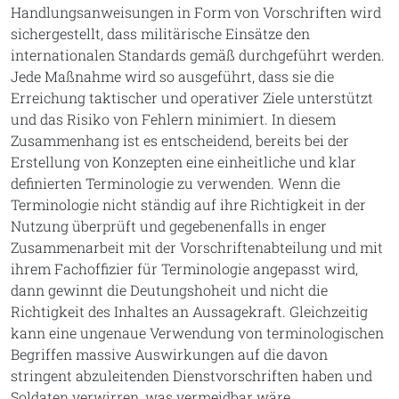
Handlungsanweisungen in Form von Vorschriften wird
sichergestellt, dass militärische Einsätze den
internationalen Standards gemäß durchgeführt werden.
Jede Maßnahme wird so ausgeführt, dass sie die
Erreichung taktischer und operativer Ziele unterstützt
und das Risiko von Fehlern minimiert. In diesem
Zusammenhang ist es entscheidend, bereits bei der
Erstellung von Konzepten eine einheitliche und klar
definierten Terminologie zu verwenden. Wenn die
Terminologie nicht ständig auf ihre Richtigkeit in der
Nutzung überprüft und gegebenenfalls in enger
Zusammenarbeit mit der Vorschriftenabteilung und mit
ihrem Fachoffizier für Terminologie angepasst wird,
dann gewinnt die Deutungshoheit und nicht die
Richtigkeit des Inhaltes an Aussagekraft. Gleichzeitig
kann eine ungenaue Verwendung von terminologischen
Begriffen massive Auswirkungen auf die davon
stringent abzuleitenden Dienstvorschriften haben und
Soldaten verwirren, was vermeidbar wäre.