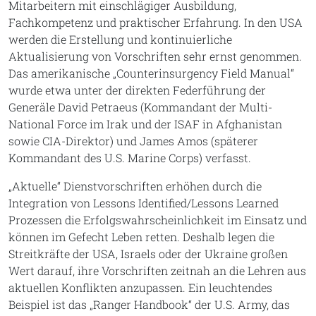
Mitarbeitern mit einschlägiger Ausbildung,
Fachkompetenz und praktischer Erfahrung. In den USA
werden die Erstellung und kontinuierliche
Aktualisierung von Vorschriften sehr ernst genommen.
Das amerikanische „Counterinsurgency Field Manual“
wurde etwa unter der direkten Federführung der
Generäle David Petraeus (Kommandant der Multi-
National Force im Irak und der ISAF in Afghanistan
sowie CIA-Direktor) und James Amos (späterer
Kommandant des U.S. Marine Corps) verfasst.
„Aktuelle“ Dienstvorschriften erhöhen durch die
Integration von Lessons Identified/Lessons Learned
Prozessen die Erfolgswahrscheinlichkeit im Einsatz und
können im Gefecht Leben retten. Deshalb legen die
Streitkräfte der USA, Israels oder der Ukraine großen
Wert darauf, ihre Vorschriften zeitnah an die Lehren aus
aktuellen Konflikten anzupassen. Ein leuchtendes
Beispiel ist das „Ranger Handbook“ der U.S. Army, das