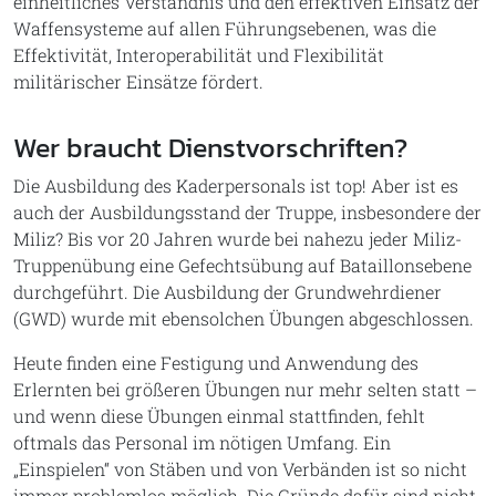
einheitliches Verständnis und den effektiven Einsatz der
Waffensysteme auf allen Führungsebenen, was die
Effektivität, Interoperabilität und Flexibilität
militärischer Einsätze fördert.
Wer braucht Dienstvorschriften?
Die Ausbildung des Kaderpersonals ist top! Aber ist es
auch der Ausbildungsstand der Truppe, insbesondere der
Miliz? Bis vor 20 Jahren wurde bei nahezu jeder Miliz-
Truppenübung eine Gefechtsübung auf Bataillonsebene
durchgeführt. Die Ausbildung der Grundwehrdiener
(GWD) wurde mit ebensolchen Übungen abgeschlossen.
Heute finden eine Festigung und Anwendung des
Erlernten bei größeren Übungen nur mehr selten statt –
und wenn diese Übungen einmal stattfinden, fehlt
oftmals das Personal im nötigen Umfang. Ein
„Einspielen“ von Stäben und von Verbänden ist so nicht
immer problemlos möglich. Die Gründe dafür sind nicht