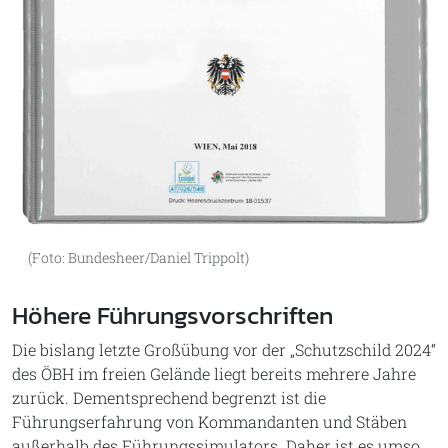
(Foto: Bundesheer/Daniel Trippolt)
Höhere Führungsvorschriften
Die bislang letzte Großübung vor der „Schutzschild 2024“
des ÖBH im freien Gelände liegt bereits mehrere Jahre
zurück. Dementsprechend begrenzt ist die
Führungserfahrung von Kommandanten und Stäben
außerhalb des Führungssimulators. Daher ist es umso