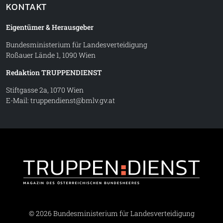
KONTAKT
Eigentümer & Herausgeber
Bundesministerium für Landesverteidigung
Roßauer Lände 1, 1090 Wien
Redaktion TRUPPENDIENST
Stiftgasse 2a, 1070 Wien
E-Mail:
truppendienst@bmlv.gv.at
Truppe
© 2026 Bundesministerium für Landesverteidigung