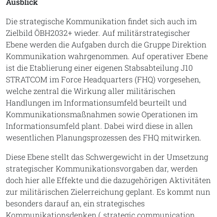
Ausblick
Die strategische Kommunikation findet sich auch im
Zielbild ÖBH2032+ wieder. Auf militärstrategischer
Ebene werden die Aufgaben durch die Gruppe Direktion
Kommunikation wahrgenommen. Auf operativer Ebene
ist die Etablierung einer eigenen Stabsabteilung J10
STRATCOM im Force Headquarters (FHQ) vorgesehen,
welche zentral die Wirkung aller militärischen
Handlungen im Informationsumfeld beurteilt und
Kommunikationsmaßnahmen sowie Operationen im
Informationsumfeld plant. Dabei wird diese in allen
wesentlichen Planungsprozessen des FHQ mitwirken.
Diese Ebene stellt das Schwergewicht in der Umsetzung
strategischer Kommunikationsvorgaben dar, werden
doch hier alle Effekte und die dazugehörigen Aktivitäten
zur militärischen Zielerreichung geplant. Es kommt nun
besonders darauf an, ein strategisches
Kommunikationsdenken („strategic communication