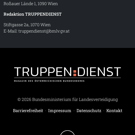
Roßauer Lände 1, 1090 Wien
Redaktion TRUPPENDIENST
Stiftgasse 2a, 1070 Wien
E-Mail:
truppendienst@bmlv.gv.at
Truppe
© 2026 Bundesministerium für Landesverteidigung
Barrierefreiheit
·
Impressum
·
Datenschutz
·
Kontakt