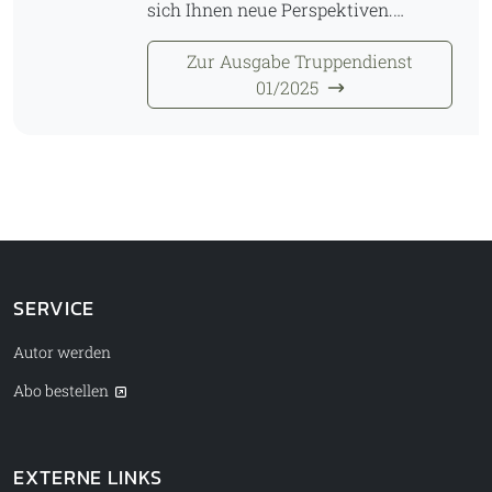
sich Ihnen neue Perspektiven.…
Zur Ausgabe Truppendienst
01/2025
SERVICE
Autor werden
Abo bestellen
EXTERNE LINKS