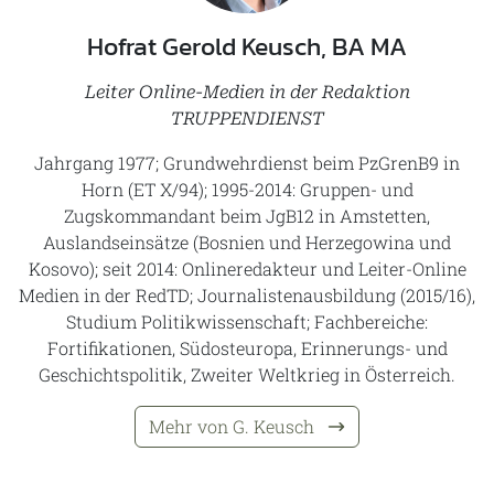
Hofrat Gerold Keusch, BA MA
Leiter Online-Medien in der Redaktion
TRUPPENDIENST
Jahrgang 1977; Grundwehrdienst beim PzGrenB9 in
Horn (ET X/94); 1995-2014: Gruppen- und
Zugskommandant beim JgB12 in Amstetten,
Auslandseinsätze (Bosnien und Herzegowina und
Kosovo); seit 2014: Onlineredakteur und Leiter-Online
Medien in der RedTD; Journalistenausbildung (2015/16),
Studium Politikwissenschaft; Fachbereiche:
Fortifikationen, Südosteuropa, Erinnerungs- und
Geschichtspolitik, Zweiter Weltkrieg in Österreich.
Mehr von G. Keusch