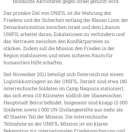
feindliche Aktivitäten gegen Israel genutzt wird.
Das primäre Ziel von UNIFIL ist die Wahrung des
Friedens und der Sicherheit entlang der Blauen Linie, der
Demarkationslinie zwischen Israel und dem Libanon.
UNIFIL arbeitet daran, Eskalationen zu verhindern und
das Vertrauen zwischen den Konfliktparteien zu
stärken. Zudem soll die Mission den Frieden in der
Region stabilisieren und einen sicheren Raum für
humanitäre Hilfe schaffen.
Seit November 2011 beteiligt sich Österreich mit einem
Logistikkontingent an der UNIFIL. Derzeit sind etwa 180
österreichische Soldaten im Camp Naqoura stationiert,
das sich etwa 110 Kilometer südlich der libanesischen
Hauptstadt Beirut befindet. Insgesamt sind knapp 12 000
Soldaten sowie 1 000 UN-Zivilangestellte aus mehr als
40 Staaten Teil der Mission. Die österreichische
Teilnahme an der UNIFIL-Mission ist ein klares
Bekenntnis zur internationalen Friedenssicherung und