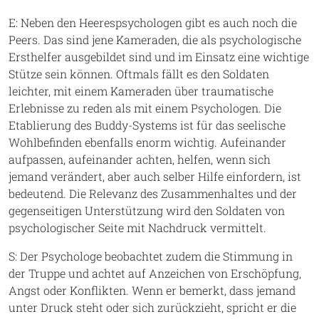
E: Neben den Heerespsychologen gibt es auch noch die
Peers. Das sind jene Kameraden, die als psychologische
Ersthelfer ausgebildet sind und im Einsatz eine wichtige
Stütze sein können. Oftmals fällt es den Soldaten
leichter, mit einem Kameraden über traumatische
Erlebnisse zu reden als mit einem Psychologen. Die
Etablierung des Buddy-Systems ist für das seelische
Wohlbefinden ebenfalls enorm wichtig. Aufeinander
aufpassen, aufeinander achten, helfen, wenn sich
jemand verändert, aber auch selber Hilfe einfordern, ist
bedeutend. Die Relevanz des Zusammenhaltes und der
gegenseitigen Unterstützung wird den Soldaten von
psychologischer Seite mit Nachdruck vermittelt.
S: Der Psychologe beobachtet zudem die Stimmung in
der Truppe und achtet auf Anzeichen von Erschöpfung,
Angst oder Konflikten. Wenn er bemerkt, dass jemand
unter Druck steht oder sich zurückzieht, spricht er die