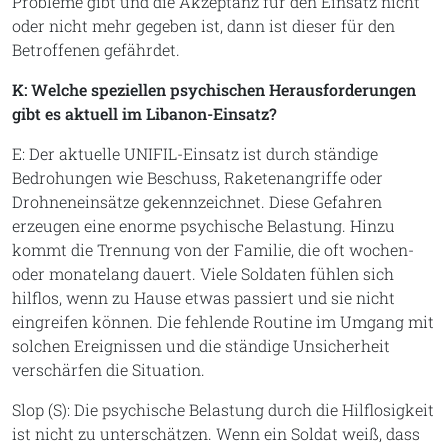
Probleme gibt und die Akzeptanz für den Einsatz nicht
oder nicht mehr gegeben ist, dann ist dieser für den
Betroffenen gefährdet.
K: Welche speziellen psychischen Herausforderungen
gibt es aktuell im Libanon-Einsatz?
E: Der aktuelle UNIFIL-Einsatz ist durch ständige
Bedrohungen wie Beschuss, Raketenangriffe oder
Drohneneinsätze gekennzeichnet. Diese Gefahren
erzeugen eine enorme psychische Belastung. Hinzu
kommt die Trennung von der Familie, die oft wochen-
oder monatelang dauert. Viele Soldaten fühlen sich
hilflos, wenn zu Hause etwas passiert und sie nicht
eingreifen können. Die fehlende Routine im Umgang mit
solchen Ereignissen und die ständige Unsicherheit
verschärfen die Situation.
Slop (S): Die psychische Belastung durch die Hilflosigkeit
ist nicht zu unterschätzen. Wenn ein Soldat weiß, dass