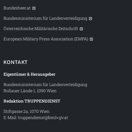
Bundesheer.at
Bundesministerium für Landesverteidigung
Österreichische Militärische Zeitschrift
European Military Press Association (EMPA)
KONTAKT
Eigentümer & Herausgeber
Bundesministerium für Landesverteidigung
Roßauer Lände 1, 1090 Wien
Redaktion TRUPPENDIENST
Stiftgasse 2a, 1070 Wien
E-Mail:
truppendienst@bmlv.gv.at