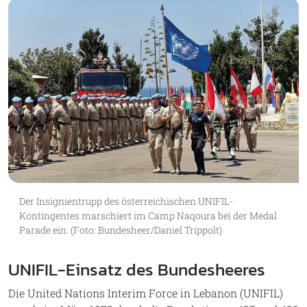
Der Insignientrupp des österreichischen UNIFIL-
Kontingentes marschiert im Camp Naqoura bei der Medal
Parade ein. (Foto: Bundesheer/Daniel Trippolt)
UNIFIL-Einsatz des Bundesheeres
Die United Nations Interim Force in Lebanon (UNIFIL)