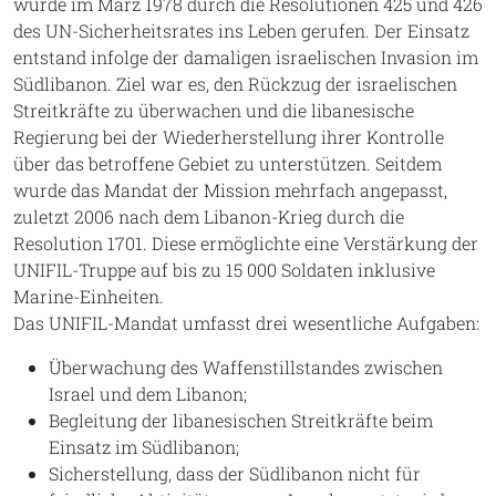
wurde im März 1978 durch die Resolutionen 425 und 426
des UN-Sicherheitsrates ins Leben gerufen. Der Einsatz
entstand infolge der damaligen israelischen Invasion im
Südlibanon. Ziel war es, den Rückzug der israelischen
Streitkräfte zu überwachen und die libanesische
Regierung bei der Wiederherstellung ihrer Kontrolle
über das betroffene Gebiet zu unterstützen. Seitdem
wurde das Mandat der Mission mehrfach angepasst,
zuletzt 2006 nach dem Libanon-Krieg durch die
Resolution 1701. Diese ermöglichte eine Verstärkung der
UNIFIL-Truppe auf bis zu 15 000 Soldaten inklusive
Marine-Einheiten.
Das UNIFIL-Mandat umfasst drei wesentliche Aufgaben:
Überwachung des Waffenstillstandes zwischen
Israel und dem Libanon;
Begleitung der libanesischen Streitkräfte beim
Einsatz im Südlibanon;
Sicherstellung, dass der Südlibanon nicht für