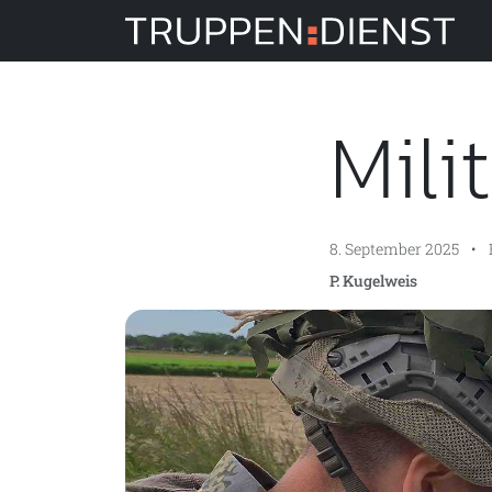
Tru
Mili
8. September 2025
•
P. Kugelweis