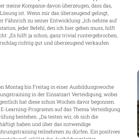
er meine Kompanie davon überzeugen, dass das,
te Lösung ist. Wenn mir das überzeugend gelingt,
Der Fähnrich zu seiner Entwicklung: „Ich nehme auf
tation, jeder Befehl, den ich hier geben muss, hilft
cht: „Es hilft ja schon, ganz trivial runtergebrochen,
schlag richtig gut und überzeugend verkaufen
on Montag bis Freitag in einer Ausbildungswoche
hrungstraining in der Einsatzart Verteidigung, wobei
eigentlich hat diese schon Wochen davor begonnen.
m E-Learning-Programm auf das Thema Verteidigung
fung bestehen. „Da testen wir, ob sich die
äftigt haben und über das notwendige
rungstraining teilnehmen zu dürfen. Ein positives
ranstaltung“, erklärt der Ausbildungsleiter.