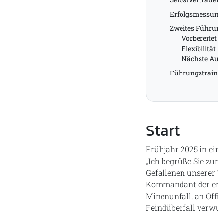
Erfolgsmessu
Zweites Führu
Vorbereitet
Flexibilität
Nächste Au
Führungstraine
Start
Frühjahr 2025 in e
„Ich begrüße Sie zu
Gefallenen unserer
Kommandant der erst
Minenunfall, an Off
Feindüberfall verw