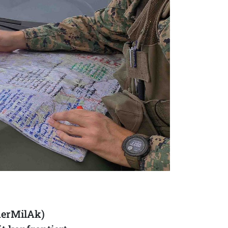
herMilAk)