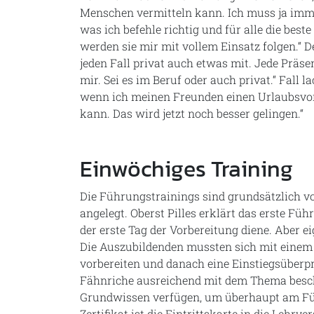
Menschen vermitteln kann. Ich muss ja imm
was ich befehle richtig und für alle die bes
werden sie mir mit vollem Einsatz folgen.“ 
jeden Fall privat auch etwas mit. Jede Präsen
mir. Sei es im Beruf oder auch privat.“ Fall la
wenn ich meinen Freunden einen Urlaubsvor
kann. Das wird jetzt noch besser gelingen.“
Einwöchiges Training
Die Führungstrainings sind grundsätzlich v
angelegt. Oberst Pilles erklärt das erste Fü
der erste Tag der Vorbereitung diene. Aber 
Die Auszubildenden mussten sich mit eine
vorbereiten und danach eine Einstiegsüberprü
Fähnriche ausreichend mit dem Thema besch
Grundwissen verfügen, um überhaupt am Füh
Zertifikat ist die Eintrittskarte in die Lehrve