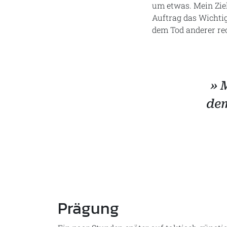
um etwas. Mein Ziel
Auftrag das Wichtig
dem Tod anderer re
» 
dem
Prägung