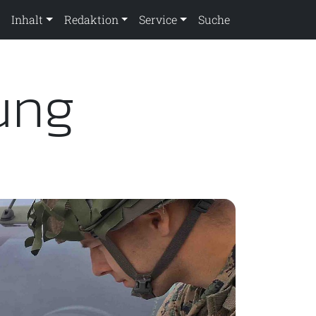
Inhalt
Redaktion
Service
Suche
rung