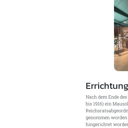
Errichtun
Nach dem Ende des E
bis 1916) ein Mauso
Reichsratsabgeordne
genommen worden un
hingerichtet worde