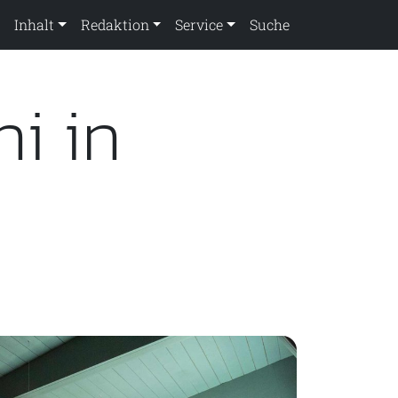
Inhalt
Redaktion
Service
Suche
i in