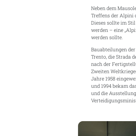
Neben dem Mausoleum
Treffens der Alpini
Dieses sollte im Sti
werden – eine „Alp
werden sollte.
Bauabteilungen der 
Trento, die Strada 
nach der Fertigstel
Zweiten Weltkriege
Jahre 1958 eingewei
und 1994 bekam da
und die Ausstellun
Verteidigungsminist