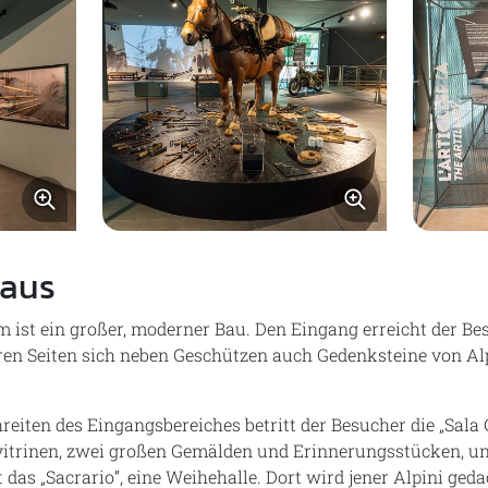
Bild vergrößern
Bild verg
Haus
ist ein großer, moderner Bau. Den Eingang erreicht der Be
eren Seiten sich neben Geschützen auch Gedenksteine von Al
iten des Eingangsbereiches betritt der Besucher die „Sala 
trinen, zwei großen Gemälden und Erinnerungsstücken, u
gt das „Sacrario“, eine Weihehalle. Dort wird jener Alpini geda