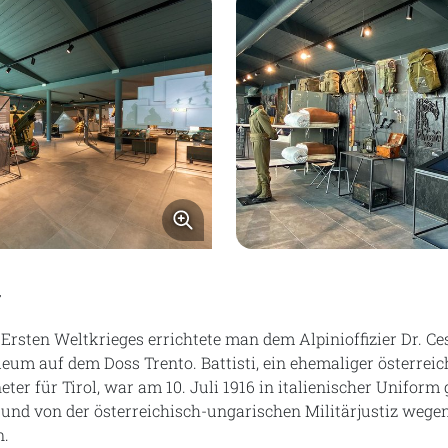
Bild vergrößern
g
rsten Weltkrieges errichtete man dem Alpinioffizier Dr. Ces
leum auf dem Doss Trento. Battisti, ein ehemaliger österreic
ter für Tirol, war am 10. Juli 1916 in italienischer Uniform
d von der österreichisch-ungarischen Militärjustiz wege
n.