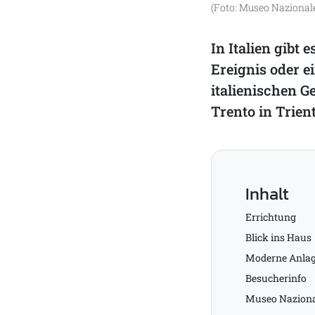
(Foto: Museo Nazionale 
In Italien gibt
Ereignis oder e
italienischen G
Trento in Trient
Inhalt
Errichtung
Blick ins Haus
Moderne Anla
Besucherinfo
Museo Nazional