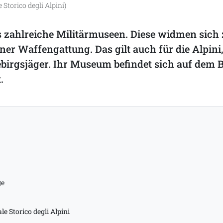
Storico degli Alpini)
 es zahlreiche Militärmuseen. Diese widmen sic
iner Waffengattung. Das gilt auch für die Alpini,
ebirgsjäger. Ihr Museum befindet sich auf dem 
.
ge
e Storico degli Alpini