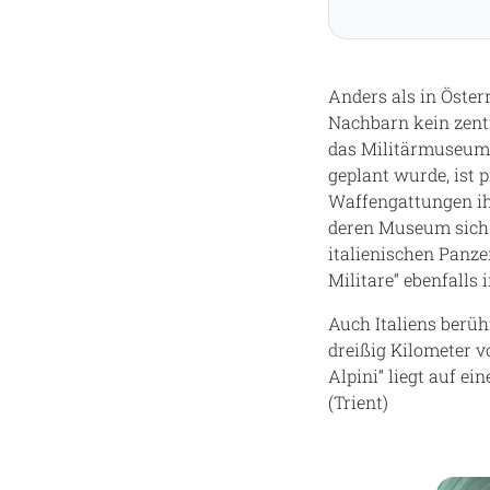
Anders als in Öste
Nachbarn kein zentr
das Militärmuseum i
geplant wurde, ist p
Waffengattungen ihr
deren Museum sich i
italienischen Panze
Militare“ ebenfalls 
Auch Italiens berüh
dreißig Kilometer v
Alpini“ liegt auf e
(Trient)