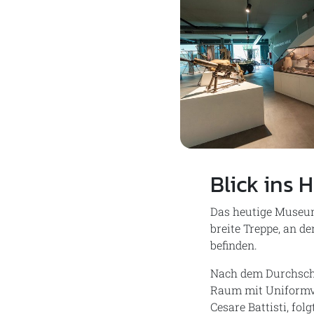
Blick ins 
Das heutige Museum 
breite Treppe, an d
befinden.
Nach dem Durchschre
Raum mit Uniformvi
Cesare Battisti, fol