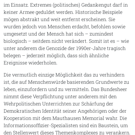
im Einsatz. Extremes (politisches) Gedankengut darf in
keiner Armee geduldet werden. Historische Beispiele
mögen abstrakt und weit entfernt erscheinen. Sie
wurden jedoch von Menschen erdacht, befohlen sowie
umgesetzt und der Mensch hat sich – zumindest
biologisch – seitdem nicht verändert. Somit ist es – wie
unter anderem die Genozide der 1990er-Jahre tragisch
belegen – jederzeit möglich, dass sich ähnliche
Ereignisse wiederholen.
Die vermutlich einzige Möglichkeit das zu verhindern
ist, die auf Menschenwürde basierenden Grundwerte zu
leben, einzufordern und zu vermitteln. Das Bundesheer
nimmt diese Verpflichtung unter anderem mit den
Wehrpolitischen Unterrichten zur Schärfung der
Demokratischen Identität seiner Angehörigen oder der
Kooperation mit dem Mauthausen Memorial wahr. Die
Informationsoffizier-Spezialisten sind ein Baustein, um
den Stellenwert dieses Themenkomplexes zu verankern.