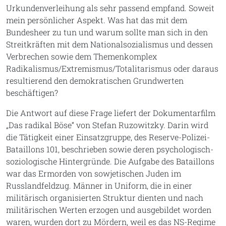
Urkundenverleihung als sehr passend empfand. Soweit
mein persönlicher Aspekt. Was hat das mit dem
Bundesheer zu tun und warum sollte man sich in den
Streitkräften mit dem Nationalsozialismus und dessen
Verbrechen sowie dem Themenkomplex
Radikalismus/Extremismus/Totalitarismus oder daraus
resultierend den demokratischen Grundwerten
beschäftigen?
Die Antwort auf diese Frage liefert der Dokumentarfilm
„Das radikal Böse“ von Stefan Ruzowitzky. Darin wird
die Tätigkeit einer Einsatzgruppe, des Reserve-Polizei-
Bataillons 101, beschrieben sowie deren psychologisch-
soziologische Hintergründe. Die Aufgabe des Bataillons
war das Ermorden von sowjetischen Juden im
Russlandfeldzug. Männer in Uniform, die in einer
militärisch organisierten Struktur dienten und nach
militärischen Werten erzogen und ausgebildet worden
waren, wurden dort zu Mördern, weil es das NS-Regime