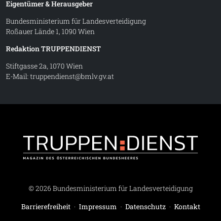
Eigentümer & Herausgeber
Bundesministerium für Landesverteidigung
Roßauer Lände 1, 1090 Wien
Redaktion TRUPPENDIENST
Stiftgasse 2a, 1070 Wien
E-Mail:
truppendienst@bmlv.gv.at
Truppe
© 2026 Bundesministerium für Landesverteidigung
Barrierefreiheit
·
Impressum
·
Datenschutz
·
Kontakt