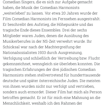
Comedian Singers, die es sich zur Aufgabe gemacht
haben, die Musik der Comedian Harmonists
„weiterleben“ zu lassen. Vor etwa 20 Jahren wurde der
Film Comedian Harmonists im Fernsehen ausgestrahlt.
Er beschreibt den Aufstieg, die Höhepunkte und das
tragische Ende dieses Ensembles. Drei der sechs
Mitglieder waren Juden, denen die Ausübung des
Musikerberufes in der NS-Zeit verwehrt wurde. Ihr
Schicksal war nach der Machtergreifung der
Nationalsozialisten 1933 durch Ausgrenzung,
Verfolgung und schließlich der Vertreibung bzw. Flucht
gekennzeichnet, wenngleich sie überleben konnten. Die
tragischen Erfahrungen der drei jüdischen Comedian
Harmonists stehen stellvertretend für hunderttausende
deutsche und später österreichische Juden. Die meisten
von ihnen wurden nicht nur verfolgt und vertrieben,
sondern auch ermordet. Dieser Film hat mich als Person
betroffen gemacht. Er ist für mich eine Mahnung an die
Menschlichkeit, weshalb ich den Rahmen der