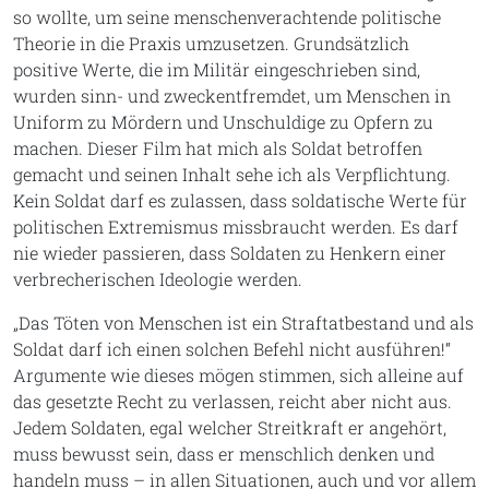
so wollte, um seine menschenverachtende politische
Theorie in die Praxis umzusetzen. Grundsätzlich
positive Werte, die im Militär eingeschrieben sind,
wurden sinn- und zweckentfremdet, um Menschen in
Uniform zu Mördern und Unschuldige zu Opfern zu
machen. Dieser Film hat mich als Soldat betroffen
gemacht und seinen Inhalt sehe ich als Verpflichtung.
Kein Soldat darf es zulassen, dass soldatische Werte für
politischen Extremismus missbraucht werden. Es darf
nie wieder passieren, dass Soldaten zu Henkern einer
verbrecherischen Ideologie werden.
„Das Töten von Menschen ist ein Straftatbestand und als
Soldat darf ich einen solchen Befehl nicht ausführen!“
Argumente wie dieses mögen stimmen, sich alleine auf
das gesetzte Recht zu verlassen, reicht aber nicht aus.
Jedem Soldaten, egal welcher Streitkraft er angehört,
muss bewusst sein, dass er menschlich denken und
handeln muss – in allen Situationen, auch und vor allem