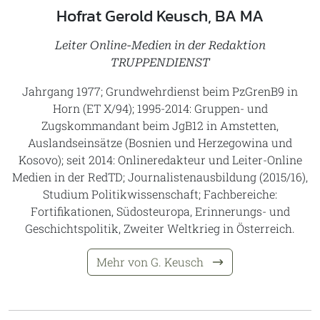
Hofrat Gerold Keusch, BA MA
Leiter Online-Medien in der Redaktion
TRUPPENDIENST
Jahrgang 1977; Grundwehrdienst beim PzGrenB9 in
Horn (ET X/94); 1995-2014: Gruppen- und
Zugskommandant beim JgB12 in Amstetten,
Auslandseinsätze (Bosnien und Herzegowina und
Kosovo); seit 2014: Onlineredakteur und Leiter-Online
Medien in der RedTD; Journalistenausbildung (2015/16),
Studium Politikwissenschaft; Fachbereiche:
Fortifikationen, Südosteuropa, Erinnerungs- und
Geschichtspolitik, Zweiter Weltkrieg in Österreich.
Mehr von G. Keusch