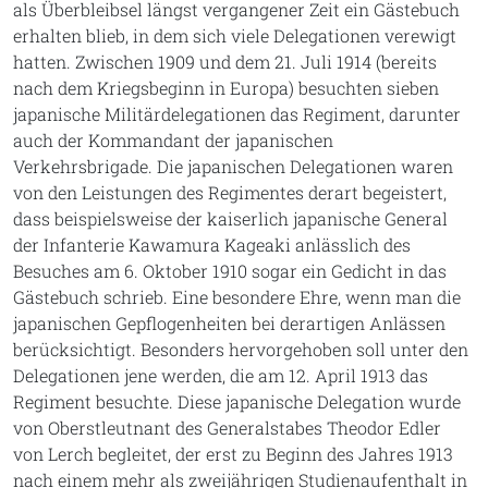
als Überbleibsel längst vergangener Zeit ein Gästebuch
erhalten blieb, in dem sich viele Delegationen verewigt
hatten. Zwischen 1909 und dem 21. Juli 1914 (bereits
nach dem Kriegsbeginn in Europa) besuchten sieben
japanische Militärdelegationen das Regiment, darunter
auch der Kommandant der japanischen
Verkehrsbrigade. Die japanischen Delegationen waren
von den Leistungen des Regimentes derart begeistert,
dass beispielsweise der kaiserlich japanische General
der Infanterie Kawamura Kageaki anlässlich des
Besuches am 6. Oktober 1910 sogar ein Gedicht in das
Gästebuch schrieb. Eine besondere Ehre, wenn man die
japanischen Gepflogenheiten bei derartigen Anlässen
berücksichtigt. Besonders hervorgehoben soll unter den
Delegationen jene werden, die am 12. April 1913 das
Regiment besuchte. Diese japanische Delegation wurde
von Oberstleutnant des Generalstabes Theodor Edler
von Lerch begleitet, der erst zu Beginn des Jahres 1913
nach einem mehr als zweijährigen Studienaufenthalt in