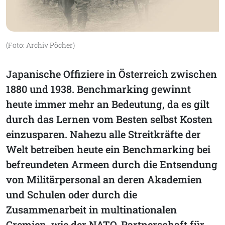
(Foto: Archiv Pöcher)
Japanische Offiziere in Österreich zwischen
1880 und 1938. Benchmarking gewinnt
heute immer mehr an Bedeutung, da es gilt
durch das Lernen vom Besten selbst Kosten
einzusparen. Nahezu alle Streitkräfte der
Welt betreiben heute ein Benchmarking bei
befreundeten Armeen durch die Entsendung
von Militärpersonal an deren Akademien
und Schulen oder durch die
Zusammenarbeit in multinationalen
Gremien, wie der NATO-Partnerschaft für