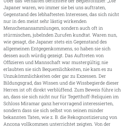
Über das Verhalten berichtete der Begleitoffizier: „Die
Japaner waren, wo immer sie bei uns auftraten,
Gegenstand des lebhaftesten Interesses, das sich nicht
nur in den meist sehr lästig wirkenden
Menschenansammlungen, sondern auch oft in
stürmischen, jubelnden Zurufen kundtat. Waren nun,
wie gesagt, die Japaner stets ein Gegenstand des
allgemeinen Entgegenkommens, so haben sie sich
dessen auch würdig gezeigt. Das Auftreten von
Offizieren und Mannschaft war mustergültig; nie
erlaubten sie sich Bequemlichkeiten, nie kam es zu
Unzukömmlichkeiten oder gar zu Exzessen. Der
Bildungsgrad, das Wissen und die Wissbegierde dieser
Herren ist oft direkt verblüffend. Zum Beweis führe ich
an, dass sie sich nicht nur für Tegetthoff-Reliquien im
Schloss Miramar ganz hervorragend interessierten,
sondern dass sie sich selbst von seinen minder
bekannten Taten, wie z. B. die Rekognostizierung von
Ancona vollkommen unterrichtet zeigten. Von der