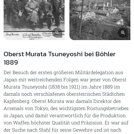
Bild vergrößern
Bil
Oberst Murata Tsuneyoshi bei Böhler
1889
Der Besuch der ersten größeren Militärdelegation aus
Japan mit weitreichenden Folgen war jener von Oberst
Murata Tsuneyoshi (1838 bis 1921) im Jahre 1889 im
damals noch verschlafenen obersteirischen Städtchen
Kapfenberg. Oberst Murata war damals Direktor des
Arsenals von Tokyo, des wichtigsten Rüstungsbetriebes
in Japan, und damit verantwortlich für die Produktion
von Waffen höchster Qualität und Präzision. Er war auf
der Suche nach Stahl für seine Gewehre und ist nach