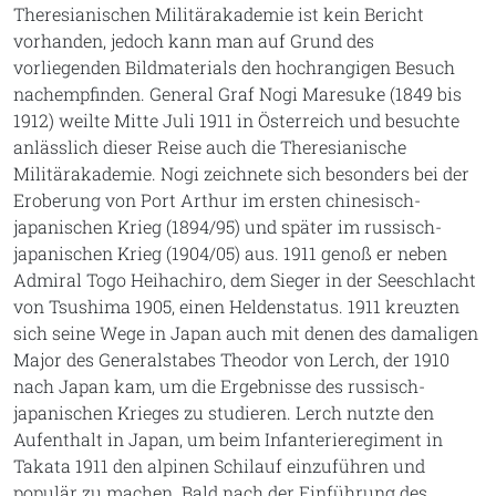
Theresianischen Militärakademie ist kein Bericht
vorhanden, jedoch kann man auf Grund des
vorliegenden Bildmaterials den hochrangigen Besuch
nachempfinden. General Graf Nogi Maresuke (1849 bis
1912) weilte Mitte Juli 1911 in Österreich und besuchte
anlässlich dieser Reise auch die Theresianische
Militärakademie. Nogi zeichnete sich besonders bei der
Eroberung von Port Arthur im ersten chinesisch-
japanischen Krieg (1894/95) und später im russisch-
japanischen Krieg (1904/05) aus. 1911 genoß er neben
Admiral Togo Heihachiro, dem Sieger in der Seeschlacht
von Tsushima 1905, einen Heldenstatus. 1911 kreuzten
sich seine Wege in Japan auch mit denen des damaligen
Major des Generalstabes Theodor von Lerch, der 1910
nach Japan kam, um die Ergebnisse des russisch-
japanischen Krieges zu studieren. Lerch nutzte den
Aufenthalt in Japan, um beim Infanterieregiment in
Takata 1911 den alpinen Schilauf einzuführen und
populär zu machen. Bald nach der Einführung des