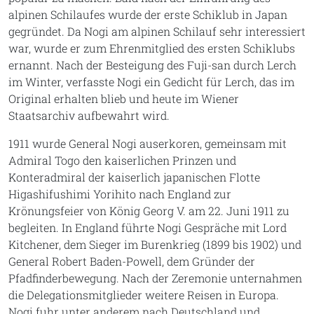
alpinen Schilaufes wurde der erste Schiklub in Japan
gegründet. Da Nogi am alpinen Schilauf sehr interessiert
war, wurde er zum Ehrenmitglied des ersten Schiklubs
ernannt. Nach der Besteigung des Fuji-san durch Lerch
im Winter, verfasste Nogi ein Gedicht für Lerch, das im
Original erhalten blieb und heute im Wiener
Staatsarchiv aufbewahrt wird.
1911 wurde General Nogi auserkoren, gemeinsam mit
Admiral Togo den kaiserlichen Prinzen und
Konteradmiral der kaiserlich japanischen Flotte
Higashifushimi Yorihito nach England zur
Krönungsfeier von König Georg V. am 22. Juni 1911 zu
begleiten. In England führte Nogi Gespräche mit Lord
Kitchener, dem Sieger im Burenkrieg (1899 bis 1902) und
General Robert Baden-Powell, dem Gründer der
Pfadfinderbewegung. Nach der Zeremonie unternahmen
die Delegationsmitglieder weitere Reisen in Europa.
Nogi fuhr unter anderem nach Deutschland und