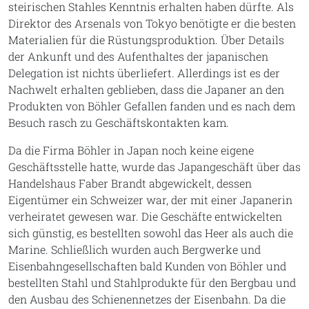
steirischen Stahles Kenntnis erhalten haben dürfte. Als
Direktor des Arsenals von Tokyo benötigte er die besten
Materialien für die Rüstungsproduktion. Über Details
der Ankunft und des Aufenthaltes der japanischen
Delegation ist nichts überliefert. Allerdings ist es der
Nachwelt erhalten geblieben, dass die Japaner an den
Produkten von Böhler Gefallen fanden und es nach dem
Besuch rasch zu Geschäftskontakten kam.
Da die Firma Böhler in Japan noch keine eigene
Geschäftsstelle hatte, wurde das Japangeschäft über das
Handelshaus Faber Brandt abgewickelt, dessen
Eigentümer ein Schweizer war, der mit einer Japanerin
verheiratet gewesen war. Die Geschäfte entwickelten
sich günstig, es bestellten sowohl das Heer als auch die
Marine. Schließlich wurden auch Bergwerke und
Eisenbahngesellschaften bald Kunden von Böhler und
bestellten Stahl und Stahlprodukte für den Bergbau und
den Ausbau des Schienennetzes der Eisenbahn. Da die