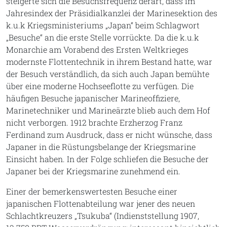
steigerte sich die Besuchsfrequenz derart, dass im
Jahresindex der Präsidialkanzlei der Marinesektion des
k.u.k Kriegsministeriums „Japan“ beim Schlagwort
„Besuche“ an die erste Stelle vorrückte. Da die k.u.k
Monarchie am Vorabend des Ersten Weltkrieges
modernste Flottentechnik in ihrem Bestand hatte, war
der Besuch verständlich, da sich auch Japan bemühte
über eine moderne Hochseeflotte zu verfügen. Die
häufigen Besuche japanischer Marineoffiziere,
Marinetechniker und Marineärzte blieb auch dem Hof
nicht verborgen. 1912 brachte Erzherzog Franz
Ferdinand zum Ausdruck, dass er nicht wünsche, dass
Japaner in die Rüstungsbelange der Kriegsmarine
Einsicht haben. In der Folge schliefen die Besuche der
Japaner bei der Kriegsmarine zunehmend ein.
Einer der bemerkenswertesten Besuche einer
japanischen Flottenabteilung war jener des neuen
Schlachtkreuzers „Tsukuba“ (Indienststellung 1907,