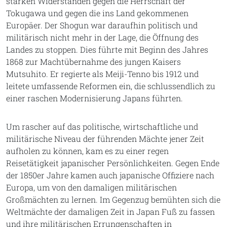
starken Widerständen gegen die Herrschaft der
Tokugawa und gegen die ins Land gekommenen
Europäer. Der Shogun war daraufhin politisch und
militärisch nicht mehr in der Lage, die Öffnung des
Landes zu stoppen. Dies führte mit Beginn des Jahres
1868 zur Machtübernahme des jungen Kaisers
Mutsuhito. Er regierte als Meiji-Tenno bis 1912 und
leitete umfassende Reformen ein, die schlussendlich zu
einer raschen Modernisierung Japans führten.
Um rascher auf das politische, wirtschaftliche und
militärische Niveau der führenden Mächte jener Zeit
aufholen zu können, kam es zu einer regen
Reisetätigkeit japanischer Persönlichkeiten. Gegen Ende
der 1850er Jahre kamen auch japanische Offiziere nach
Europa, um von den damaligen militärischen
Großmächten zu lernen. Im Gegenzug bemühten sich die
Weltmächte der damaligen Zeit in Japan Fuß zu fassen
und ihre militärischen Errungenschaften in