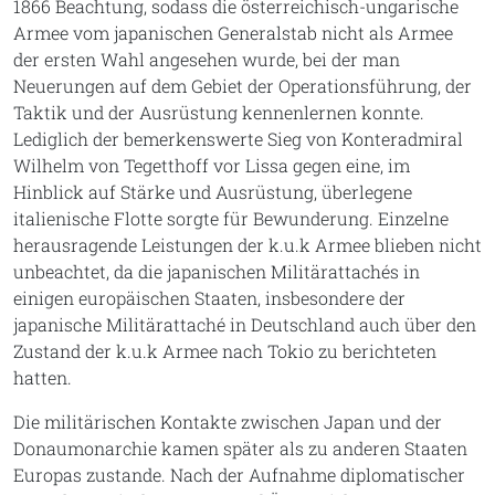
1866 Beachtung, sodass die österreichisch-ungarische
Armee vom japanischen Generalstab nicht als Armee
der ersten Wahl angesehen wurde, bei der man
Neuerungen auf dem Gebiet der Operationsführung, der
Taktik und der Ausrüstung kennenlernen konnte.
Lediglich der bemerkenswerte Sieg von Konteradmiral
Wilhelm von Tegetthoff vor Lissa gegen eine, im
Hinblick auf Stärke und Ausrüstung, überlegene
italienische Flotte sorgte für Bewunderung. Einzelne
herausragende Leistungen der k.u.k Armee blieben nicht
unbeachtet, da die japanischen Militärattachés in
einigen europäischen Staaten, insbesondere der
japanische Militärattaché in Deutschland auch über den
Zustand der k.u.k Armee nach Tokio zu berichteten
hatten.
Die militärischen Kontakte zwischen Japan und der
Donaumonarchie kamen später als zu anderen Staaten
Europas zustande. Nach der Aufnahme diplomatischer