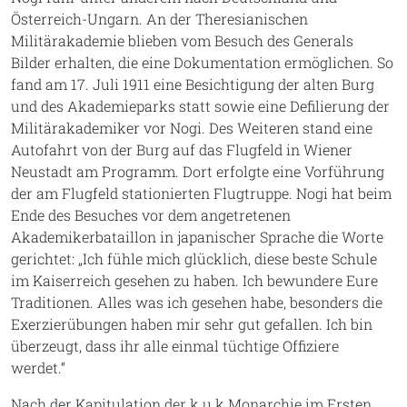
Österreich-Ungarn. An der Theresianischen
Militärakademie blieben vom Besuch des Generals
Bilder erhalten, die eine Dokumentation ermöglichen. So
fand am 17. Juli 1911 eine Besichtigung der alten Burg
und des Akademieparks statt sowie eine Defilierung der
Militärakademiker vor Nogi. Des Weiteren stand eine
Autofahrt von der Burg auf das Flugfeld in Wiener
Neustadt am Programm. Dort erfolgte eine Vorführung
der am Flugfeld stationierten Flugtruppe. Nogi hat beim
Ende des Besuches vor dem angetretenen
Akademikerbataillon in japanischer Sprache die Worte
gerichtet: „Ich fühle mich glücklich, diese beste Schule
im Kaiserreich gesehen zu haben. Ich bewundere Eure
Traditionen. Alles was ich gesehen habe, besonders die
Exerzierübungen haben mir sehr gut gefallen. Ich bin
überzeugt, dass ihr alle einmal tüchtige Offiziere
werdet.“
Nach der Kapitulation der k.u.k Monarchie im Ersten