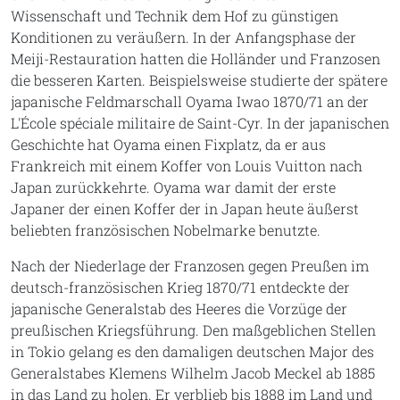
Wissenschaft und Technik dem Hof zu günstigen
Konditionen zu veräußern. In der Anfangsphase der
Meiji-Restauration hatten die Holländer und Franzosen
die besseren Karten. Beispielsweise studierte der spätere
japanische Feldmarschall Oyama Iwao 1870/71 an der
L'École spéciale militaire de Saint-Cyr. In der japanischen
Geschichte hat Oyama einen Fixplatz, da er aus
Frankreich mit einem Koffer von Louis Vuitton nach
Japan zurückkehrte. Oyama war damit der erste
Japaner der einen Koffer der in Japan heute äußerst
beliebten französischen Nobelmarke benutzte.
Nach der Niederlage der Franzosen gegen Preußen im
deutsch-französischen Krieg 1870/71 entdeckte der
japanische Generalstab des Heeres die Vorzüge der
preußischen Kriegsführung. Den maßgeblichen Stellen
in Tokio gelang es den damaligen deutschen Major des
Generalstabes Klemens Wilhelm Jacob Meckel ab 1885
in das Land zu holen. Er verblieb bis 1888 im Land und