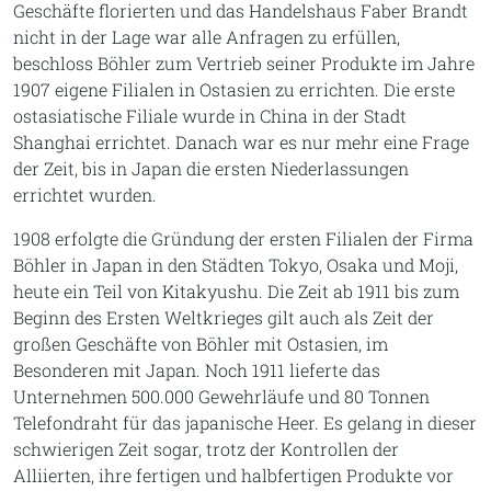
Geschäfte florierten und das Handelshaus Faber Brandt
nicht in der Lage war alle Anfragen zu erfüllen,
beschloss Böhler zum Vertrieb seiner Produkte im Jahre
1907 eigene Filialen in Ostasien zu errichten. Die erste
ostasiatische Filiale wurde in China in der Stadt
Shanghai errichtet. Danach war es nur mehr eine Frage
der Zeit, bis in Japan die ersten Niederlassungen
errichtet wurden.
1908 erfolgte die Gründung der ersten Filialen der Firma
Böhler in Japan in den Städten Tokyo, Osaka und Moji,
heute ein Teil von Kitakyushu. Die Zeit ab 1911 bis zum
Beginn des Ersten Weltkrieges gilt auch als Zeit der
großen Geschäfte von Böhler mit Ostasien, im
Besonderen mit Japan. Noch 1911 lieferte das
Unternehmen 500.000 Gewehrläufe und 80 Tonnen
Telefondraht für das japanische Heer. Es gelang in dieser
schwierigen Zeit sogar, trotz der Kontrollen der
Alliierten, ihre fertigen und halbfertigen Produkte vor