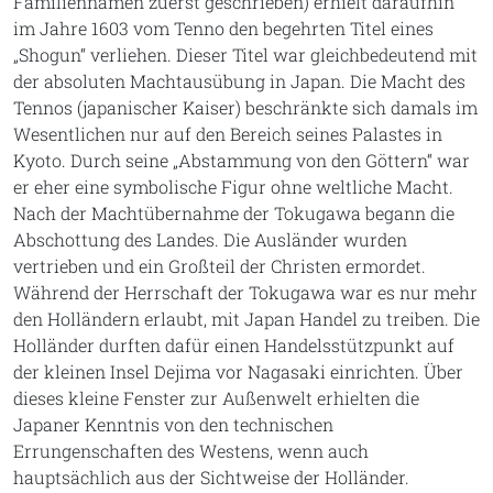
Familiennamen zuerst geschrieben) erhielt daraufhin
im Jahre 1603 vom Tenno den begehrten Titel eines
„Shogun“ verliehen. Dieser Titel war gleichbedeutend mit
der absoluten Machtausübung in Japan. Die Macht des
Tennos (japanischer Kaiser) beschränkte sich damals im
Wesentlichen nur auf den Bereich seines Palastes in
Kyoto. Durch seine „Abstammung von den Göttern“ war
er eher eine symbolische Figur ohne weltliche Macht.
Nach der Machtübernahme der Tokugawa begann die
Abschottung des Landes. Die Ausländer wurden
vertrieben und ein Großteil der Christen ermordet.
Während der Herrschaft der Tokugawa war es nur mehr
den Holländern erlaubt, mit Japan Handel zu treiben. Die
Holländer durften dafür einen Handelsstützpunkt auf
der kleinen Insel Dejima vor Nagasaki einrichten. Über
dieses kleine Fenster zur Außenwelt erhielten die
Japaner Kenntnis von den technischen
Errungenschaften des Westens, wenn auch
hauptsächlich aus der Sichtweise der Holländer.