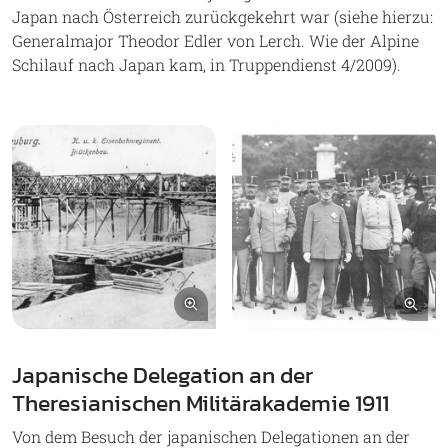
Japan nach Österreich zurückgekehrt war (siehe hierzu:
Generalmajor Theodor Edler von Lerch. Wie der Alpine
Schilauf nach Japan kam, in Truppendienst 4/2009).
Bild vergrößern
Bil
Japanische Delegation an der
Theresianischen Militärakademie 1911
Von dem Besuch der japanischen Delegationen an der