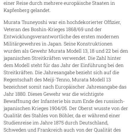
einer Reise durch mehrere europäische Staaten in
Kapfenberg gelandet.
Murata Tsuneyoshi war ein hochdekorierter Offizier,
Veteran des Boshin-Krieges 1868/69 und der
Entwicklungsverantwortliche des ersten modernen
Militärgewehres in Japan. Seine Konstruktionen
wurden als Gewehr Murata Modell 13, 18 und 22 bei den
japanischen Streitkräften verwendet. Die Zahl hinter
dem Modell steht für das Jahr der Einführung bei den
Streitkräften. Die Jahresangabe bezieht sich auf die
Regentschaft des Meiji-Tenno, Murata Modell 13
bezeichnet somit nach Europäischer Jahresangabe das
Jahr 1880. Dieses Gewehr war die wichtigste
Bewaffnung der Infanterie bis zum Ende des russisch-
japanischen Krieges 1904/05. Der Oberst wusste von der
Qualität des Stahles von Böhler, da er während einer
Studienreise im Jahre 1875 durch Deutschland,
Schweden und Frankreich auch von der Qualität des