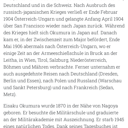
Deutschland und in die Schweiz. Nach Ausbruch des
russisch-japanischen Krieges verließ er Ende Februar
1904 Österreich-Ungarn und gelangte Anfang April 1904
über San Francisco wieder nach Japan zurück. Während
des Krieges hielt sich Okumura in Japan auf. Danach
kam er, in der Zwischenzeit zum Major befördert, Ende
Mai 1906 abermals nach Österreich-Ungarn, wo er
einige Zeit an der Armeeschießschule in Bruck an der
Leitha, in Wien, Tirol, Salzburg, Niederösterreich,
Böhmen und Mähren verbrachte. Ferner unternahm er
auch ausgedehnte Reisen nach Deutschland (Dresden,
Berlin und Essen), nach Polen und Russland (Warschau
und Sankt Petersburg) und nach Frankreich (Sedan,
Metz).
Eisaku Okumura wurde 1870 in der Nähe von Nagoya
geboren. Er besuchte die Militärschule und graduierte
an der Militärakademie mit Auszeichnung. Er starb 1945
eines natürlichen Todes. Dank seines Tagesbuches ist