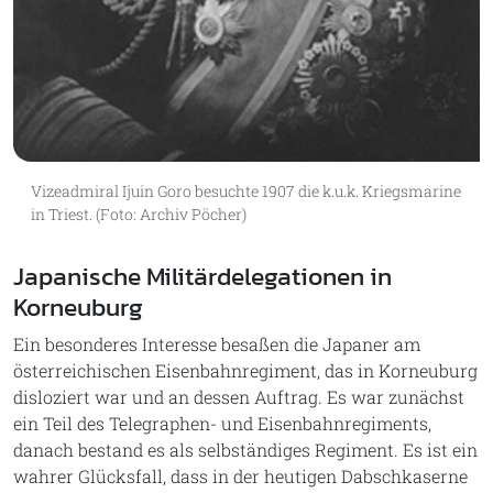
Vizeadmiral Ijuin Goro besuchte 1907 die k.u.k. Kriegsmarine
in Triest. (Foto: Archiv Pöcher)
Japanische Militärdelegationen in
Korneuburg
Ein besonderes Interesse besaßen die Japaner am
österreichischen Eisenbahnregiment, das in Korneuburg
disloziert war und an dessen Auftrag. Es war zunächst
ein Teil des Telegraphen- und Eisenbahnregiments,
danach bestand es als selbständiges Regiment. Es ist ein
wahrer Glücksfall, dass in der heutigen Dabschkaserne