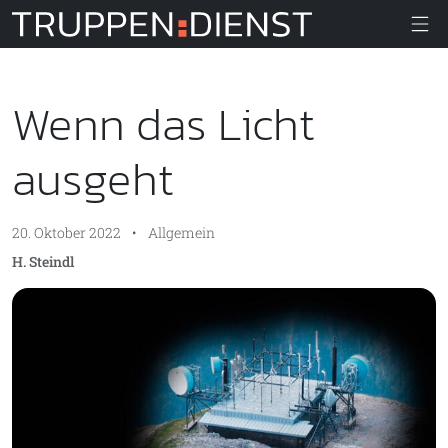
Truppendiens
Wenn das Licht
ausgeht
20. Oktober 2022
•
Allgemein
H. Steindl