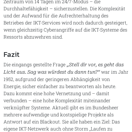
Zeitraum von 14 Tagen im 24/7-Modus – die
Durchhaltefähigkeit – sicherzustellen. Die Komplexität
und der Aufwand für die Aufrechterhaltung des
Betriebes der IKT-Services wird noch dadurch gesteigert,
wenn gleichzeitig Cyberangriffe auf die IKT-Systeme des
Ressorts abzuwehren sind.
Fazit
Die eingangs gestellte Frage
„Stell dir vor, es geht das
war im Jahr
Licht aus. Sag was würdest du dann tun?“
1952, aufgrund der geringeren Abhängigkeit von
Energie, sicher einfacher zu beantworten als heute.
Dazu kommt eine hohe Vernetzung und – damit
verbunden – eine hohe Komplexität miteinander
verknüpfter Systeme. Aktuell gibt es im Bundesheer
mehrere aufwendige und kostspielige Projekte als
Antwort auf ein Blackout. Sie alle haben ein Ziel: Das
eigene IKT-Netzwerk auch ohne Storm „Laufen zu