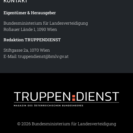
KONTAKT
Eigentümer & Herausgeber
Bundesministerium für Landesverteidigung
Roßauer Lände 1, 1090 Wien
Redaktion TRUPPENDIENST
Stiftgasse 2a, 1070 Wien
E-Mail:
truppendienst@bmlv.gv.at
Truppe
© 2026 Bundesministerium für Landesverteidigung