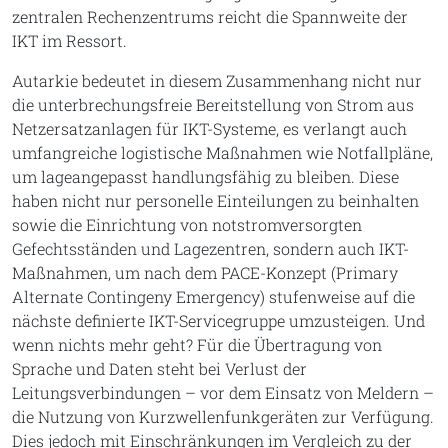
zentralen Rechenzentrums reicht die Spannweite der
IKT im Ressort.
Autarkie bedeutet in diesem Zusammenhang nicht nur
die unterbrechungsfreie Bereitstellung von Strom aus
Netzersatzanlagen für IKT-Systeme, es verlangt auch
umfangreiche logistische Maßnahmen wie Notfallpläne,
um lageangepasst handlungsfähig zu bleiben. Diese
haben nicht nur personelle Einteilungen zu beinhalten
sowie die Einrichtung von notstromversorgten
Gefechtsständen und Lagezentren, sondern auch IKT-
Maßnahmen, um nach dem PACE-Konzept (Primary
Alternate Contingeny Emergency) stufenweise auf die
nächste definierte IKT-Servicegruppe umzusteigen. Und
wenn nichts mehr geht? Für die Übertragung von
Sprache und Daten steht bei Verlust der
Leitungsverbindungen – vor dem Einsatz von Meldern –
die Nutzung von Kurzwellenfunkgeräten zur Verfügung.
Dies jedoch mit Einschränkungen im Vergleich zu der