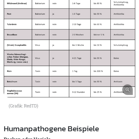
Bil
(Grafik: RedTD)
Humanpathogene Beispiele