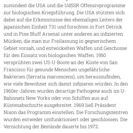
zumindest die USA und die UdSSR Offensivprogramme
zur biologischen Kriegsführung. Die USA stützten sich
dabei auf die Erkenntnisse des ehemaligen Leiters der
japanischen Einheit 731 und forschten in Fort Detrick
und in Pine Bluff Arsenal unter anderen an infizierten
Mücken, die man zur Freilassung in gegnerischem
Gebiet vorsah, und entwickelten Waffen und Geschosse
für den Einsatz von biologischen Waffen. 1950
versprühten zwei US-U-Boote an der Küste von San
Francisco für gesunde Menschen ungefährliche
Bakterien (Serratia marcescens), um herauszufinden,
wie viele Bewohner sich damit infizieren würden. In den
1960er-Jahren wurden derartige Pathogene auch im U-
Bahnnetz New Yorks oder von Schiffen aus auf
Küstenabschnitte ausgebreitet. 1969 ließ Präsident
Nixon das Programm einstellen. Die Forschungszentren
wurden entweder umfunktioniert oder geschlossen. Die
Vernichtung der Bestände dauerte bis 1972.