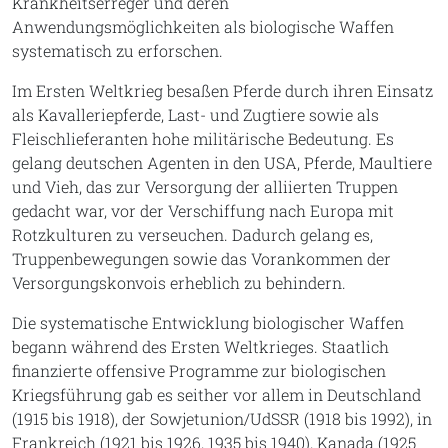
Krankheitserreger und deren
Anwendungsmöglichkeiten als biologische Waffen
systematisch zu erforschen.
Im Ersten Weltkrieg besaßen Pferde durch ihren Einsatz
als Kavalleriepferde, Last- und Zugtiere sowie als
Fleischlieferanten hohe militärische Bedeutung. Es
gelang deutschen Agenten in den USA, Pferde, Maultiere
und Vieh, das zur Versorgung der alliierten Truppen
gedacht war, vor der Verschiffung nach Europa mit
Rotzkulturen zu verseuchen. Dadurch gelang es,
Truppenbewegungen sowie das Vorankommen der
Versorgungskonvois erheblich zu behindern.
Die systematische Entwicklung biologischer Waffen
begann während des Ersten Weltkrieges. Staatlich
finanzierte offensive Programme zur biologischen
Kriegsführung gab es seither vor allem in Deutschland
(1915 bis 1918), der Sowjetunion/UdSSR (1918 bis 1992), in
Frankreich (1921 bis 1926, 1935 bis 1940), Kanada (1925