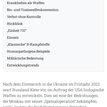
Krankheiten als Waffen
Bio- und Toxinwaffenkonvention
Verbot ohne Kontrolle
Rückblick
„Einheit 731“
Einsatz
„Klassische“ B-Kampfstoffe
Humanpathogene Beispiele
Militärische Bedeutung
Entwicklungstrends
Nach dem Einmarsch in die Ukraine im Frühjahr 2022
warf Russland Kiew vor, im Auftrag der USA biologische
Waffen zu entwickeln. Dies sei eine der Bedrohungen,
die Moskau mit seiner „Spezialoperation“ bekämpfen
wolle, lautete die Rechtfertigung von Präsident