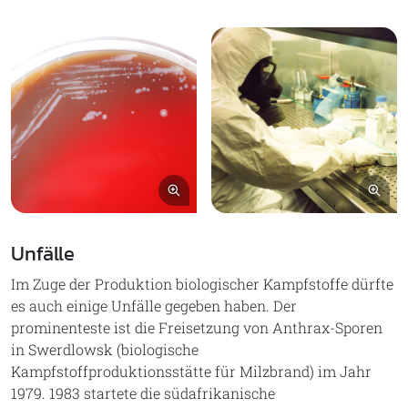
Bild vergrößern
Bil
Unfälle
Im Zuge der Produktion biologischer Kampfstoffe dürfte
es auch einige Unfälle gegeben haben. Der
prominenteste ist die Freisetzung von Anthrax-Sporen
in Swerdlowsk (biologische
Kampfstoffproduktionsstätte für Milzbrand) im Jahr
1979. 1983 startete die südafrikanische