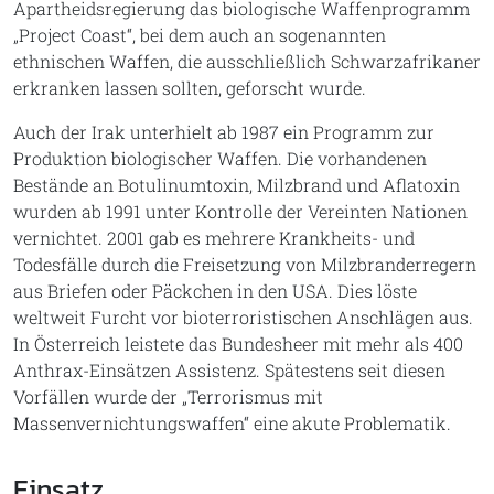
Apartheidsregierung das biologische Waffenprogramm
„Project Coast“, bei dem auch an sogenannten
ethnischen Waffen, die ausschließlich Schwarzafrikaner
erkranken lassen sollten, geforscht wurde.
Auch der Irak unterhielt ab 1987 ein Programm zur
Produktion biologischer Waffen. Die vorhandenen
Bestände an Botulinumtoxin, Milzbrand und Aflatoxin
wurden ab 1991 unter Kontrolle der Vereinten Nationen
vernichtet. 2001 gab es mehrere Krankheits- und
Todesfälle durch die Freisetzung von Milzbranderregern
aus Briefen oder Päckchen in den USA. Dies löste
weltweit Furcht vor bioterroristischen Anschlägen aus.
In Österreich leistete das Bundesheer mit mehr als 400
Anthrax-Einsätzen Assistenz. Spätestens seit diesen
Vorfällen wurde der „Terrorismus mit
Massenvernichtungswaffen“ eine akute Problematik.
Einsatz