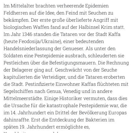
Im Mittelalter brachten verheerende Epidemien
Feldherren auf die Idee, den Feind mit Seuchen zu
bekämpfen. Der erste große überlieferte Angriff mit
biologischen Waffen fand auf der Halbinsel Krim statt.
Im Jahr 1346 standen die Tataren vor der Stadt Kaffa
(heute Feodosija/Ukraine), einer bedeutenden
Handelsniederlassung der Genueser. Als unter den
Soldaten eine Pestepidemie ausbrach, schleuderten sie
Pestleichen über die Befestigungsmauern. Die Rechnung
der Belagerer ging auf. Geschwächt von der Seuche
kapitulierten die Verteidiger, und die Tataren eroberten
die Stadt. Pestinfizierte Einwohner Kaffas flüchteten mit
Segelschiffen nach Genua, Venedig und in andere
Mittelmeerstädte. Einige Historiker vermuten, dass dies
die Ursache für die katastrophale Pestepidemie war, die
im 14. Jahrhundert ein Drittel der Bevölkerung Europas
dahinraffte. Erst die Entdeckung der Bakterien im
späten 19. Jahrhundert ermöglichte es,