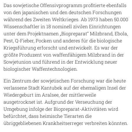
Das sowjetische Offensivprogramm profitierte ebenfalls
von den japanischen und den deutschen Forschungen
während des Zweiten Weltkrieges. Ab 1973 haben 50.000
Wissenschaftler in 18 nominell zivilen Einrichtungen
unter dem Projektnamen „Biopreparat“ Milzbrand, Ebola,
Pest, Q-Fieber, Pocken und anderes für die biologische
Kriegsführung erforscht und entwickelt. Es war der
größte Produzent von waffenfähigem Milzbrand in der
Sowjetunion und führend in der Entwicklung neuer
biologischer Waffentechnologien.
Ein Zentrum der sowjetischen Forschung war die heute
verlassene Stadt Kantubek auf der ehemaligen Insel der
Wiedergeburt im Aralsee, der mittlerweile
ausgetrocknet ist. Aufgrund der Verseuchung der
Umgebung infolge der Biopreparat-Aktivitäten wird
befürchtet, dass heimische Tierarten die
übriggebliebenen Krankheitserreger verbreiten könnten.