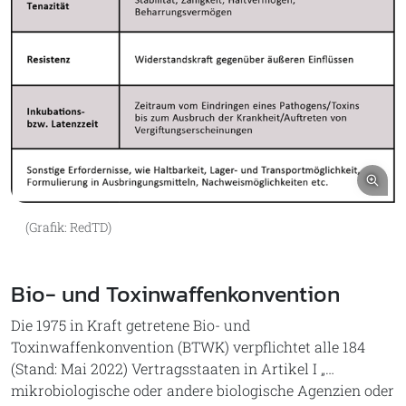
Bil
(Grafik: RedTD)
Bio- und Toxinwaffenkonvention
Die 1975 in Kraft getretene Bio- und
Toxinwaffenkonvention (BTWK) verpflichtet alle 184
(Stand: Mai 2022) Vertragsstaaten in Artikel I „…
mikrobiologische oder andere biologische Agenzien oder