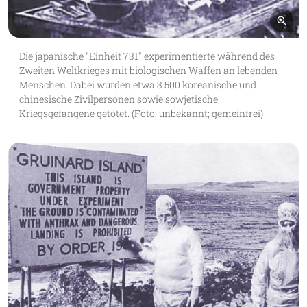
Bil
Die japanische "Einheit 731" experimentierte während des
Zweiten Weltkrieges mit biologischen Waffen an lebenden
Menschen. Dabei wurden etwa 3.500 koreanische und
chinesische Zivilpersonen sowie sowjetische
Kriegsgefangene getötet. (Foto: unbekannt; gemeinfrei)