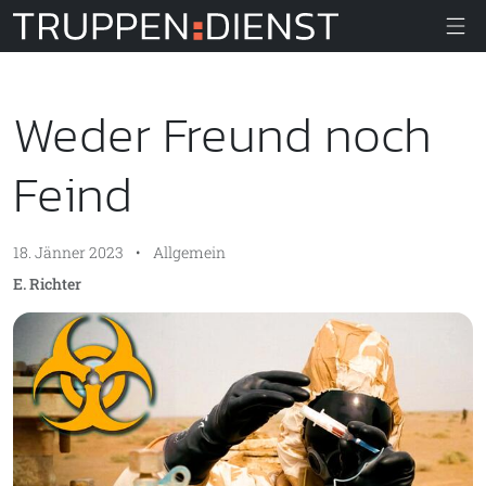
Truppendiens
Weder Freund noch
Feind
18. Jänner 2023
•
Allgemein
E. Richter