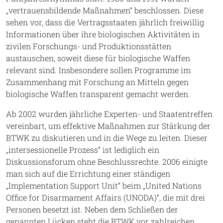
„vertrauensbildende Maßnahmen“ beschlossen. Diese
sehen vor, dass die Vertragsstaaten jährlich freiwillig
Informationen über ihre biologischen Aktivitäten in
zivilen Forschungs- und Produktionsstätten
austauschen, soweit diese für biologische Waffen
relevant sind. Insbesondere sollen Programme im
Zusammenhang mit Forschung an Mitteln gegen
biologische Waffen transparent gemacht werden.
Ab 2002 wurden jährliche Experten- und Staatentreffen
vereinbart, um effektive Maßnahmen zur Stärkung der
BTWK zu diskutieren und in die Wege zu leiten. Dieser
„intersessionelle Prozess“ ist lediglich ein
Diskussionsforum ohne Beschlussrechte. 2006 einigte
man sich auf die Errichtung einer ständigen
„Implementation Support Unit“ beim „United Nations
Office for Disarmament Affairs (UNODA)“, die mit drei
Personen besetzt ist. Neben dem Schließen der
genannten Lücken steht die BTWK vor zahlreichen