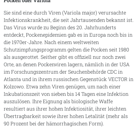
Pocken oder Variola
Sie sind eine durch Viren (Variola major) verursachte
Infektionskrankheit, die seit Jahrtausenden bekannt ist.
Das Virus wurde zu Beginn des 20. Jahrhunderts
entdeckt, Pockenepidemien gab es in Europa noch bis in
die 1970er-Jahre. Nach einem weltweiten
Schutzimpfungsprogramm gelten die Pocken seit 1980
als ausgerottet. Seither gibt es offiziell nur noch zwei
Orte, an denen Pockenviren lagern, nämlich in der USA
im Forschungszentrum der Seuchenbehörde CDC in
Atlanta und in ihrem russischen Gegenstück VECTOR in
Kolzowo. Etwa zehn Viren genügen, um nach einer
Inkubationszeit von sieben bis 14 Tagen eine Infektion
auszulösen. Ihre Eignung als biologische Waffe
resultiert aus ihrer hohen Infektiosität, ihrer leichten
Übertragbarkeit sowie ihrer hohen Letalität (mehr als
90 Prozent bei der hämorrhagischen Form).