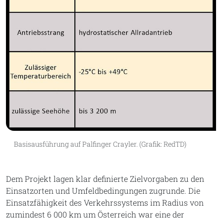
Basisausführung auf Palfinger Crayler. (Grafik: RedTD)
Dem Projekt lagen klar definierte Zielvorgaben zu den
Einsatzorten und Umfeldbedingungen zugrunde. Die
Einsatzfähigkeit des Verkehrssystems im Radius von
zumindest 6 000 km um Österreich war eine der