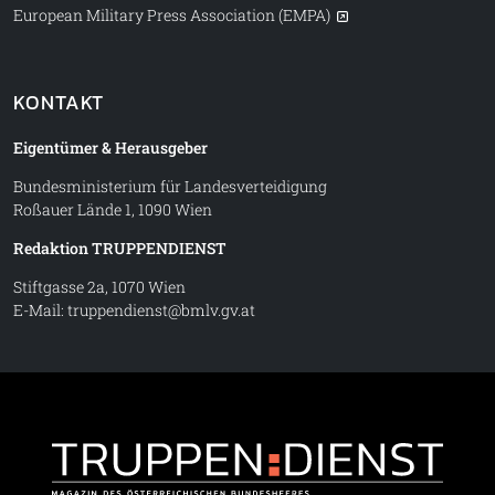
European Military Press Association (EMPA)
KONTAKT
Eigentümer & Herausgeber
Bundesministerium für Landesverteidigung
Roßauer Lände 1, 1090 Wien
Redaktion TRUPPENDIENST
Stiftgasse 2a, 1070 Wien
E-Mail:
truppendienst@bmlv.gv.at
Truppe