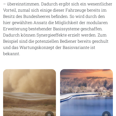
– übereinstimmen. Dadurch ergibt sich ein wesentlicher
Vorteil, zumal sich einige dieser Fahrzeuge bereits im
Besitz des Bundesheeres befinden. So wird durch den
hier gewählten Ansatz die Möglichkeit der modularen
Erweiterung bestehender Basissysteme geschaffen.
Dadurch können Synergieeffekte erzielt werden. Zum
Beispiel sind die potenziellen Bediener bereits geschult
und das Wartungskonzept der Basisvariante ist
bekannt.
Bild vergrößern
Bil