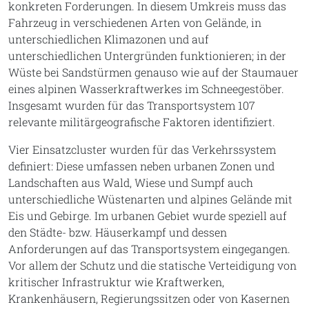
konkreten Forderungen. In diesem Umkreis muss das
Fahrzeug in verschiedenen Arten von Gelände, in
unterschiedlichen Klimazonen und auf
unterschiedlichen Untergründen funktionieren; in der
Wüste bei Sandstürmen genauso wie auf der Staumauer
eines alpinen Wasserkraftwerkes im Schneegestöber.
Insgesamt wurden für das Transportsystem 107
relevante militärgeografische Faktoren identifiziert.
Vier Einsatzcluster wurden für das Verkehrssystem
definiert: Diese umfassen neben urbanen Zonen und
Landschaften aus Wald, Wiese und Sumpf auch
unterschiedliche Wüstenarten und alpines Gelände mit
Eis und Gebirge. Im urbanen Gebiet wurde speziell auf
den Städte- bzw. Häuserkampf und dessen
Anforderungen auf das Transportsystem eingegangen.
Vor allem der Schutz und die statische Verteidigung von
kritischer Infrastruktur wie Kraftwerken,
Krankenhäusern, Regierungssitzen oder von Kasernen