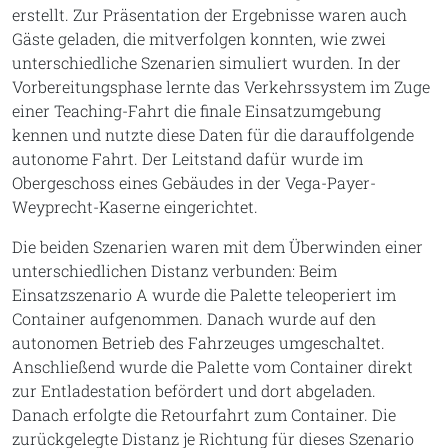
erstellt. Zur Präsentation der Ergebnisse waren auch
Gäste geladen, die mitverfolgen konnten, wie zwei
unterschiedliche Szenarien simuliert wurden. In der
Vorbereitungsphase lernte das Verkehrssystem im Zuge
einer Teaching-Fahrt die finale Einsatzumgebung
kennen und nutzte diese Daten für die darauffolgende
autonome Fahrt. Der Leitstand dafür wurde im
Obergeschoss eines Gebäudes in der Vega-Payer-
Weyprecht-Kaserne eingerichtet.
Die beiden Szenarien waren mit dem Überwinden einer
unterschiedlichen Distanz verbunden: Beim
Einsatzszenario A wurde die Palette teleoperiert im
Container aufgenommen. Danach wurde auf den
autonomen Betrieb des Fahrzeuges umgeschaltet.
Anschließend wurde die Palette vom Container direkt
zur Entladestation befördert und dort abgeladen.
Danach erfolgte die Retourfahrt zum Container. Die
zurückgelegte Distanz je Richtung für dieses Szenario