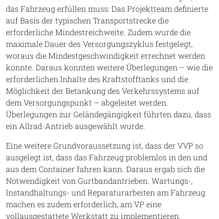
das Fahrzeug erfüllen muss: Das Projektteam definierte
auf Basis der typischen Transportstrecke die
erforderliche Mindestreichweite. Zudem wurde die
maximale Dauer des Versorgungszyklus festgelegt,
woraus die Mindestgeschwindigkeit errechnet werden
konnte. Daraus konnten weitere Überlegungen – wie die
erforderlichen Inhalte des Kraftstofftanks und die
Möglichkeit der Betankung des Verkehrssystems auf
dem Versorgungspunkt – abgeleitet werden.
Überlegungen zur Geländegängigkeit führten dazu, dass
ein Allrad-Antrieb ausgewählt wurde.
Eine weitere Grundvoraussetzung ist, dass der VVP so
ausgelegt ist, dass das Fahrzeug problemlos in den und
aus dem Container fahren kann. Daraus ergab sich die
Notwendigkeit von Gurtbandantrieben. Wartungs-,
Instandhaltungs- und Reparaturarbeiten am Fahrzeug
machen es zudem erforderlich, am VP eine
vollausgestattete Werkstatt zu implementieren.