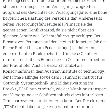
Fuß eingesetzt. Daraus resultieren Probleme. Einerseits
stellen die Transport- und Versorgungstätigkeiten
aufgrund des Gewichtes der Versorgungsgüter eine hohe
körperliche Belastung des Personals dar. Andererseits
gelten Versorgungsfahrzeuge als Primärziele der
gegnerischen Konfliktpartei, da sie nicht über den
gleichen Schutz wie Gefechtsfahrzeuge verfügen. Der
Einsatz von Personen auf den letzten Kilometern (ab der
Ebene Einheit bis zum Bedarfsträger) ist daher mit
einem erhöhten Risiko behaftet. Um diese Gefahr zu
minimieren, hat das Bundesheer in Zusammenarbeit mit
der Fraunhofer Austria Research GmbH als
Konsortialführer, dem Austrian Institute of Technology,
der Firma Palfinger sowie dem Fraunhofer Institut für
Optronik, Systemtechnik und Bildauswertung im
Projekt „TOM“ nun ermittelt, wie der Munitionstransport
zur Versorgung der Schützen mittels eines fahrerlosen
Transportsystems funktionieren kann. Der Projektname
„TOM“ steht dabei für „tele-operated-ammunition-