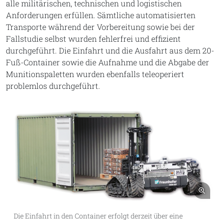
alle militärischen, technischen und logistischen
Anforderungen erfüllen. Sämtliche automatisierten
Transporte während der Vorbereitung sowie bei der
Fallstudie selbst wurden fehlerfrei und effizient
durchgeführt. Die Einfahrt und die Ausfahrt aus dem 20-
Fuß-Container sowie die Aufnahme und die Abgabe der
Munitionspaletten wurden ebenfalls teleoperiert
problemlos durchgeführt.
Bil
Die Einfahrt in den Container erfolgt derzeit über eine