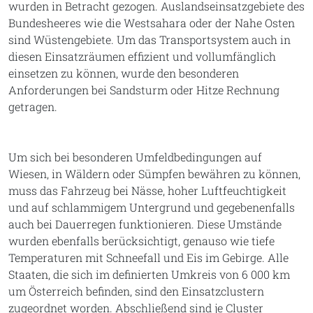
wurden in Betracht gezogen. Auslandseinsatzgebiete des
Bundesheeres wie die Westsahara oder der Nahe Osten
sind Wüstengebiete. Um das Transportsystem auch in
diesen Einsatzräumen effizient und vollumfänglich
einsetzen zu können, wurde den besonderen
Anforderungen bei Sandsturm oder Hitze Rechnung
getragen.
Um sich bei besonderen Umfeldbedingungen auf
Wiesen, in Wäldern oder Sümpfen bewähren zu können,
muss das Fahrzeug bei Nässe, hoher Luftfeuchtigkeit
und auf schlammigem Untergrund und gegebenenfalls
auch bei Dauerregen funktionieren. Diese Umstände
wurden ebenfalls berücksichtigt, genauso wie tiefe
Temperaturen mit Schneefall und Eis im Gebirge. Alle
Staaten, die sich im definierten Umkreis von 6 000 km
um Österreich befinden, sind den Einsatzclustern
zugeordnet worden. Abschließend sind je Cluster