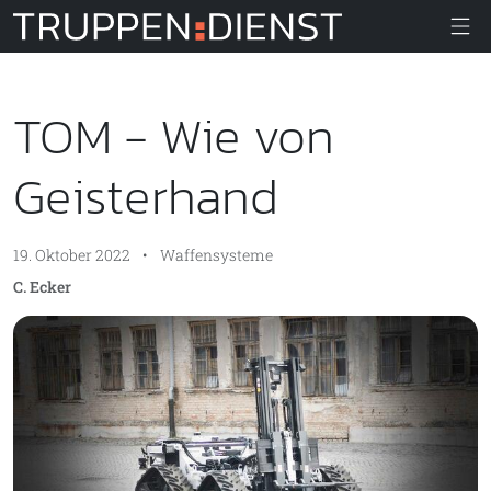
Truppendiens
TOM - Wie von
Geisterhand
19. Oktober 2022
•
Waffensysteme
C. Ecker