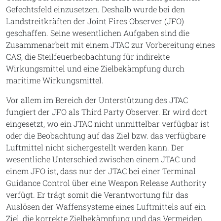
Gefechtsfeld einzusetzen. Deshalb wurde bei den
Landstreitkräften der Joint Fires Observer (JFO)
geschaffen. Seine wesentlichen Aufgaben sind die
Zusammenarbeit mit einem JTAC zur Vorbereitung eines
CAS, die Steilfeuerbeobachtung für indirekte
Wirkungsmittel und eine Zielbekämpfung durch
maritime Wirkungsmittel.
Vor allem im Bereich der Unterstützung des JTAC
fungiert der JFO als Third Party Observer. Er wird dort
eingesetzt, wo ein JTAC nicht unmittelbar verfügbar ist
oder die Beobachtung auf das Ziel bzw. das verfügbare
Luftmittel nicht sichergestellt werden kann. Der
wesentliche Unterschied zwischen einem JTAC und
einem JFO ist, dass nur der JTAC bei einer Terminal
Guidance Control über eine Weapon Release Authority
verfügt. Er trägt somit die Verantwortung für das
Auslösen der Waffensysteme eines Luftmittels auf ein
Ziel, die korrekte Zielbekämpfung und das Vermeiden