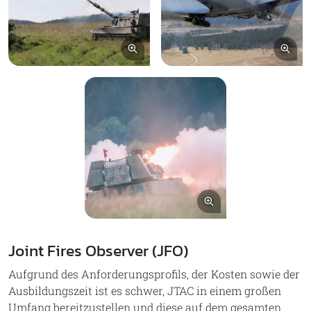
Bild vergrößern
Bil
Bild vergrößern
Joint Fires Observer (JFO)
Aufgrund des Anforderungsprofils, der Kosten sowie der
Ausbildungszeit ist es schwer, JTAC in einem großen
Umfang bereitzustellen und diese auf dem gesamten