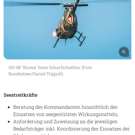
Bil
OH-58 "Kiowa" beim Scharfschießen. (Foto:
Bundesheer/Daniel Trippolt)
Seestreitkräfte
Beratung des Kommandanten hinsichtlich des
Einsatzes von seegestützten Wirkungsmitteln;
Anforderung und Zuweisung an die jeweiligen
Bedarfsträger inkl. Koordinierung des Einsatzes der