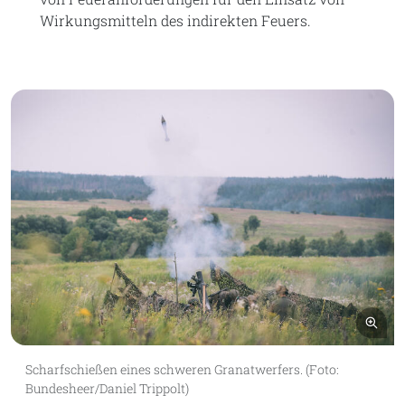
Wirkungsmitteln des indirekten Feuers.
Bil
Scharfschießen eines schweren Granatwerfers. (Foto:
Bundesheer/Daniel Trippolt)