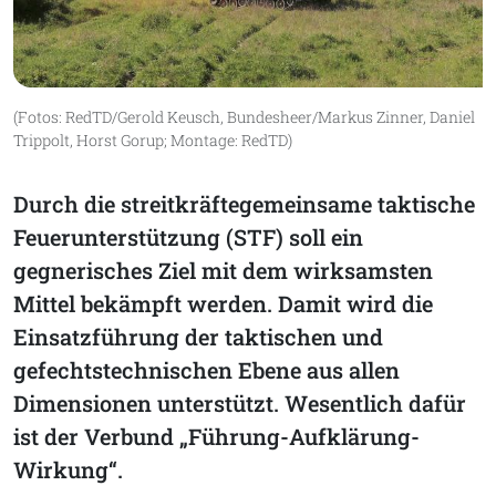
(Fotos: RedTD/Gerold Keusch, Bundesheer/Markus Zinner, Daniel
Trippolt, Horst Gorup; Montage: RedTD)
Durch die streitkräftegemeinsame taktische
Feuerunterstützung (STF) soll ein
gegnerisches Ziel mit dem wirksamsten
Mittel bekämpft werden. Damit wird die
Einsatzführung der taktischen und
gefechtstechnischen Ebene aus allen
Dimensionen unterstützt. Wesentlich dafür
ist der Verbund „Führung-Aufklärung-
Wirkung“.