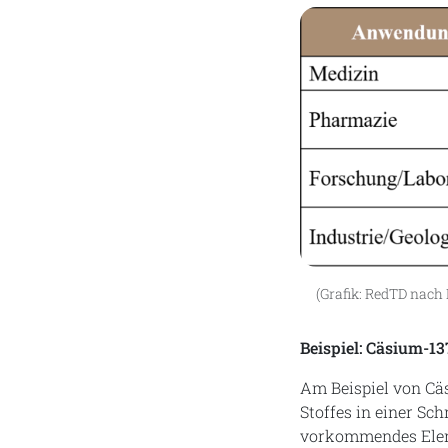
(Grafik: RedTD nach 
Beispiel: Cäsium-13
Am Beispiel von Cä
Stoffes in einer Sc
vorkommendes Eleme