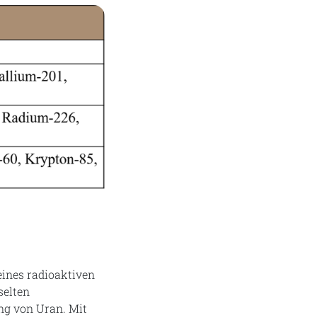
eines radioaktiven
selten
ng von Uran. Mit