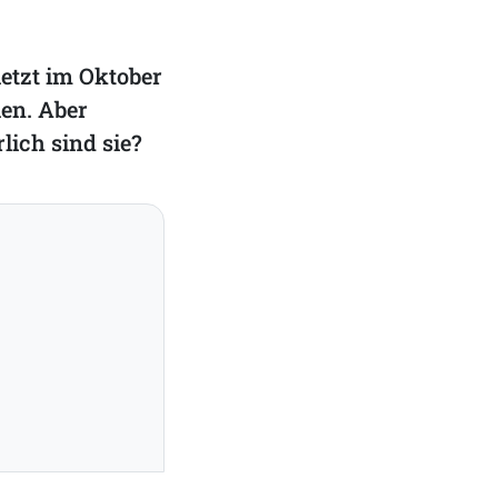
etzt im Oktober
len. Aber
lich sind sie?