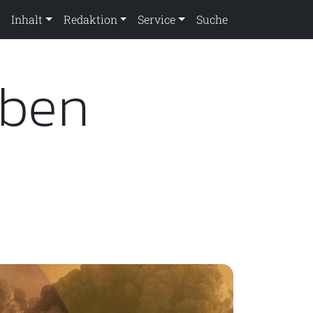
Inhalt
Redaktion
Service
Suche
mben