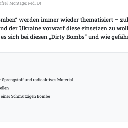
nfrei; Montage: RedTD)
mben“ werden immer wieder thematisiert – zul
and der Ukraine vorwarf diese einsetzen zu wol
s sich bei diesen „Dirty Bombs“ und wie gefähr
r Sprengstoff und radioaktives Material
ellen
einer Schmutzigen Bombe