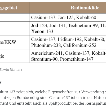
Erwin Richter)
7
sium-137 zeigt sich, welche Eigenschaften zur Verwendung 
hmutzigen Bombe nötig sind: Cäsium-137 ist ein in der Natur 
nt und entsteht auch als Spaltprodukt bei der Kernspaltu