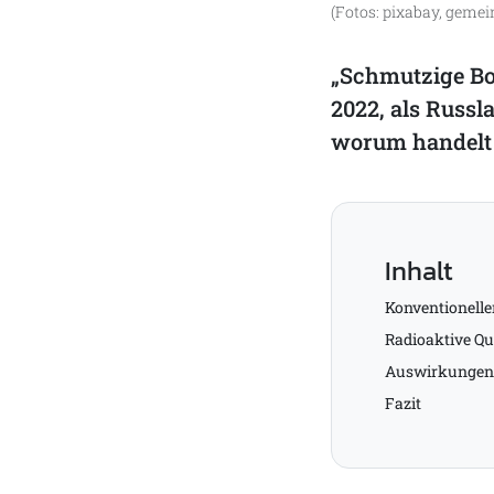
(Fotos: pixabay, gemei
„Schmutzige Bo
2022, als Russl
worum handelt e
Inhalt
Konventionelle
Radioaktive Qu
Auswirkungen 
Fazit