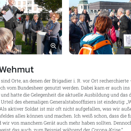
Bild vergrößern
 Wehmut
sind Orte, an denen der Brigadier i. R. vor Ort recherchiert
 noch vom Bundesheer genutzt werden. Dabei kam er auch ins
und hatte die Gelegenheit die aktuelle Ausbildung und das 
 Urteil des ehemaligen Generalstabsoffiziers ist eindeutig:
! Als aktiver Soldat ist mir oft nicht aufgefallen, was wir a
feldes alles können und machen. Ich weiß schon, dass die fi
d wir von manchem Gerät auch mehr haben sollten. Dennoc
weist das auch, zum Beispiel während der Corona-Krise.“