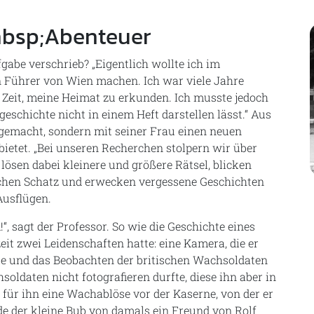
nbsp;Abenteuer
gabe verschrieb? „Eigentlich wollte ich im
n Führer von Wien machen. Ich war viele Jahre
 Zeit, meine Heimat zu erkunden. Ich musste jedoch
geschichte nicht in einem Heft darstellen lässt.“ Aus
 gemacht, sondern mit seiner Frau einen neuen
 bietet. „Bei unseren Recherchen stolpern wir über
 lösen dabei kleinere und größere Rätsel, blicken
schen Schatz und erwecken vergessene Geschichten
Ausflügen.
 sagt der Professor. So wie die Geschichte eines
it zwei Leidenschaften hatte: eine Kamera, die er
 und das Beobachten der britischen Wachsoldaten
oldaten nicht fotografieren durfte, diese ihn aber in
e für ihn eine Wachablöse vor der Kaserne, von der er
e der kleine Bub von damals ein Freund von Rolf