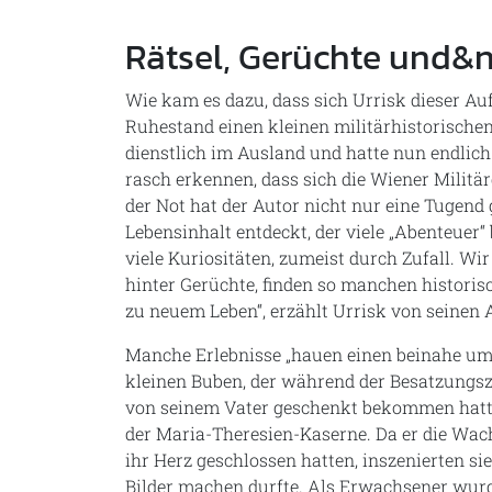
Rätsel, Gerüchte und&
Wie kam es dazu, dass sich Urrisk dieser Auf
Ruhestand einen kleinen militärhistorische
dienstlich im Ausland und hatte nun endlich
rasch erkennen, dass sich die Wiener Militär
der Not hat der Autor nicht nur eine Tugend
Lebensinhalt entdeckt, der viele „Abenteuer“
viele Kuriositäten, zumeist durch Zufall. Wir
hinter Gerüchte, finden so manchen histori
zu neuem Leben“, erzählt Urrisk von seinen 
Manche Erlebnisse „hauen einen beinahe um!“,
kleinen Buben, der während der Besatzungsze
von seinem Vater geschenkt bekommen hatte
der Maria-Theresien-Kaserne. Da er die Wachs
ihr Herz geschlossen hatten, inszenierten si
Bilder machen durfte. Als Erwachsener wurd