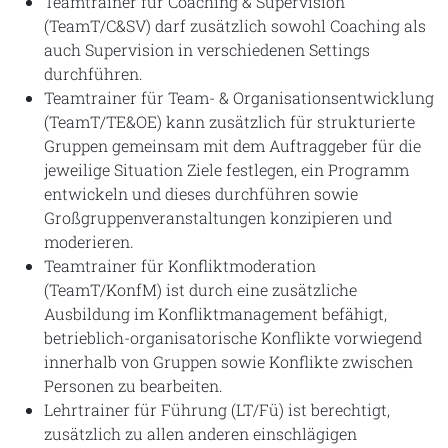
Teamtrainer für Coaching & Supervision
(TeamT/C&SV) darf zusätzlich sowohl Coaching als
auch Supervision in verschiedenen Settings
durchführen.
Teamtrainer für Team- & Organisationsentwicklung
(TeamT/TE&OE) kann zusätzlich für strukturierte
Gruppen gemeinsam mit dem Auftraggeber für die
jeweilige Situation Ziele festlegen, ein Programm
entwickeln und dieses durchführen sowie
Großgruppenveranstaltungen konzipieren und
moderieren.
Teamtrainer für Konfliktmoderation
(TeamT/KonfM) ist durch eine zusätzliche
Ausbildung im Konfliktmanagement befähigt,
betrieblich-organisatorische Konflikte vorwiegend
innerhalb von Gruppen sowie Konflikte zwischen
Personen zu bearbeiten.
Lehrtrainer für Führung (LT/Fü) ist berechtigt,
zusätzlich zu allen anderen einschlägigen