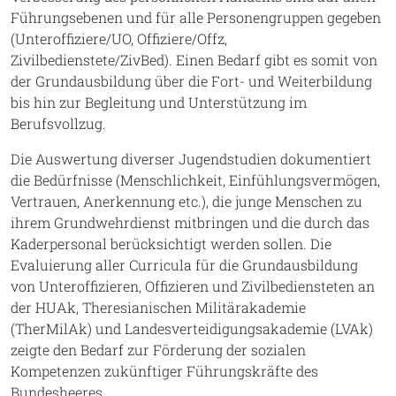
Führungsebenen und für alle Personengruppen gegeben
(Unteroffiziere/UO, Offiziere/Offz,
Zivilbedienstete/ZivBed). Einen Bedarf gibt es somit von
der Grundausbildung über die Fort- und Weiterbildung
bis hin zur Begleitung und Unterstützung im
Berufsvollzug.
Die Auswertung diverser Jugendstudien dokumentiert
die Bedürfnisse (Menschlichkeit, Einfühlungsvermögen,
Vertrauen, Anerkennung etc.), die junge Menschen zu
ihrem Grundwehrdienst mitbringen und die durch das
Kaderpersonal berücksichtigt werden sollen. Die
Evaluierung aller Curricula für die Grundausbildung
von Unteroffizieren, Offizieren und Zivilbediensteten an
der HUAk, Theresianischen Militärakademie
(TherMilAk) und Landesverteidigungsakademie (LVAk)
zeigte den Bedarf zur Förderung der sozialen
Kompetenzen zukünftiger Führungskräfte des
Bundesheeres.