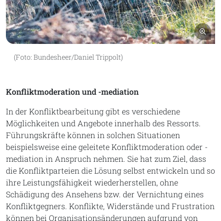
Bil
(Foto: Bundesheer/Daniel Trippolt)
Konfliktmoderation und -mediation
In der Konfliktbearbeitung gibt es verschiedene
Möglichkeiten und Angebote innerhalb des Ressorts.
Führungskräfte können in solchen Situationen
beispielsweise eine geleitete Konfliktmoderation oder -
mediation in Anspruch nehmen. Sie hat zum Ziel, dass
die Konfliktparteien die Lösung selbst entwickeln und so
ihre Leistungsfähigkeit wiederherstellen, ohne
Schädigung des Ansehens bzw. der Vernichtung eines
Konfliktgegners. Konflikte, Widerstände und Frustration
können bei Organisationsänderungen aufgrund von