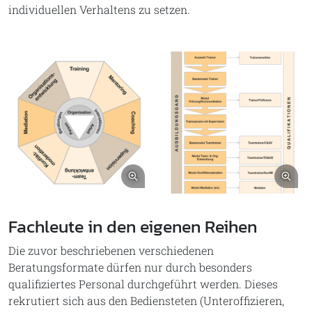
individuellen Verhaltens zu setzen.
Bild vergrößern
Bil
Fachleute in den eigenen Reihen
Die zuvor beschriebenen verschiedenen
Beratungsformate dürfen nur durch besonders
qualifiziertes Personal durchgeführt werden. Dieses
rekrutiert sich aus den Bediensteten (Unteroffizieren,