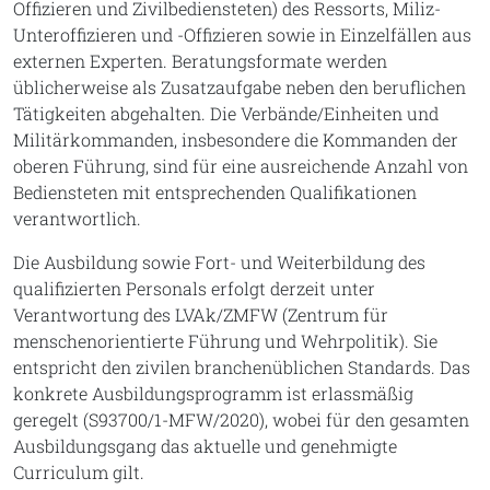
Offizieren und Zivilbediensteten) des Ressorts, Miliz-
Unteroffizieren und -Offizieren sowie in Einzelfällen aus
externen Experten. Beratungsformate werden
üblicherweise als Zusatzaufgabe neben den beruflichen
Tätigkeiten abgehalten. Die Verbände/Einheiten und
Militärkommanden, insbesondere die Kommanden der
oberen Führung, sind für eine ausreichende Anzahl von
Bediensteten mit entsprechenden Qualifikationen
verantwortlich.
Die Ausbildung sowie Fort- und Weiterbildung des
qualifizierten Personals erfolgt derzeit unter
Verantwortung des LVAk/ZMFW (Zentrum für
menschenorientierte Führung und Wehrpolitik). Sie
entspricht den zivilen branchenüblichen Standards. Das
konkrete Ausbildungsprogramm ist erlassmäßig
geregelt (S93700/1-MFW/2020), wobei für den gesamten
Ausbildungsgang das aktuelle und genehmigte
Curriculum gilt.